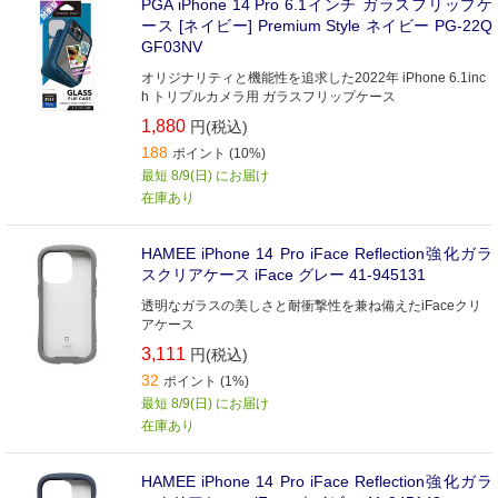
PGA iPhone 14 Pro 6.1インチ ガラスフリップケ
ース [ネイビー] Premium Style ネイビー PG-22Q
GF03NV
オリジナリティと機能性を追求した2022年 iPhone 6.1inc
h トリプルカメラ用 ガラスフリップケース
1,880
円(税込)
188
ポイント (10%)
最短 8/9(日) にお届け
在庫あり
HAMEE iPhone 14 Pro iFace Reflection強化ガラ
スクリアケース iFace グレー 41-945131
透明なガラスの美しさと耐衝撃性を兼ね備えたiFaceクリ
アケース
3,111
円(税込)
32
ポイント (1%)
最短 8/9(日) にお届け
在庫あり
HAMEE iPhone 14 Pro iFace Reflection強化ガラ