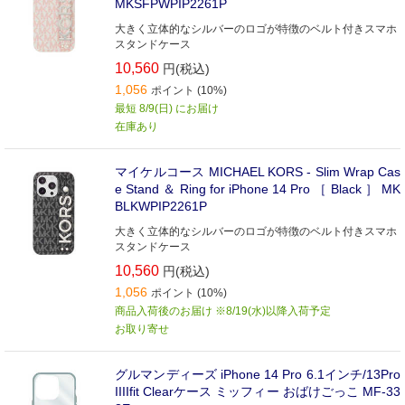
MKSFPWPIP2261P
大きく立体的なシルバーのロゴが特徴のベルト付きスマホ
スタンドケース
10,560
円(税込)
1,056
ポイント (10%)
最短 8/9(日) にお届け
在庫あり
マイケルコース MICHAEL KORS - Slim Wrap Cas
e Stand ＆ Ring for iPhone 14 Pro ［ Black ］ MK
BLKWPIP2261P
大きく立体的なシルバーのロゴが特徴のベルト付きスマホ
スタンドケース
10,560
円(税込)
1,056
ポイント (10%)
商品入荷後のお届け ※8/19(水)以降入荷予定
お取り寄せ
グルマンディーズ iPhone 14 Pro 6.1インチ/13Pro
IIIIfit Clearケース ミッフィー おばけごっこ MF-33