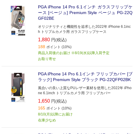
PGA iPhone 14 Pro 6.1インチ ガラスフリップケ
ース [ベージュ] Premium Style ベージュ PG-22Q
GF02BE
オリジナリティと機能性を追求した2022年 iPhone 6.1inc
h トリプルカメラ用 ガラスフリップケース
1,880
円(税込)
188
ポイント (10%)
商品入荷後のお届け ※8/19(水)以降入荷予定
お取り寄せ
PGA iPhone 14 Pro 6.1インチ フリップカバー [ブ
ラック] Premium Style ブラック PG-22QFP02BK
風合いの良い上質なPUレザー素材を使用した2022年 iPho
ne 6.1inch トリプルカメラ用 フリップカバー
1,650
円(税込)
165
ポイント (10%)
8/10(月)以降にお届け
在庫少なめ