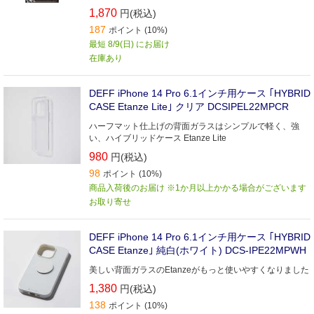
MagSafe充電器対応 クリアタフケース
1,870
円(税込)
187
ポイント (10%)
最短 8/9(日) にお届け
在庫あり
DEFF iPhone 14 Pro 6.1インチ用ケース ｢HYBRID
CASE Etanze Lite｣ クリア DCSIPEL22MPCR
ハーフマット仕上げの背面ガラスはシンプルで軽く、強
い、ハイブリッドケース Etanze Lite
980
円(税込)
98
ポイント (10%)
商品入荷後のお届け ※1か月以上かかる場合がございます
お取り寄せ
DEFF iPhone 14 Pro 6.1インチ用ケース ｢HYBRID
CASE Etanze｣ 純白(ホワイト) DCS-IPE22MPWH
美しい背面ガラスのEtanzeがもっと使いやすくなりました
1,380
円(税込)
138
ポイント (10%)