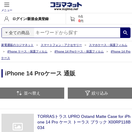
メニュー
0
点
ログイン/新規会員登録
0
円
全ての商品
家電通販のコジマネット
スマートフォン・アクセサリー
スマホケース・保護フィルム
iPhone ケース・保護フィルム
iPhone 14 Proケース・保護フィルム
iPhone 14 Pro
ケース
iPhone 14 Proケース 通販
並べ替え
絞り込み
TORRASトラス UPRO Ostand Matte Case for iPh
one 14 Pro ケース トーラス ブラック X00RP118B
034