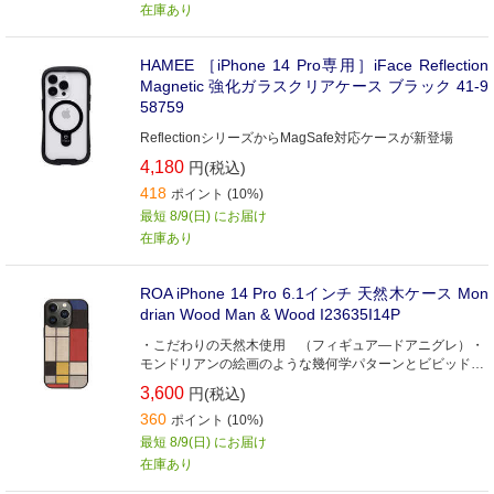
在庫あり
HAMEE ［iPhone 14 Pro専用］iFace Reflection
Magnetic 強化ガラスクリアケース ブラック 41-9
58759
ReflectionシリーズからMagSafe対応ケースが新登場
4,180
円(税込)
418
ポイント (10%)
最短 8/9(日) にお届け
在庫あり
ROA iPhone 14 Pro 6.1インチ 天然木ケース Mon
drian Wood Man & Wood I23635I14P
・こだわりの天然木使用 （フィギュア―ドアニグレ）・
モンドリアンの絵画のような幾何学パターンとビビッドカ
ラー・ハイブリッドはめ枠で着脱しやすい
3,600
円(税込)
360
ポイント (10%)
最短 8/9(日) にお届け
在庫あり