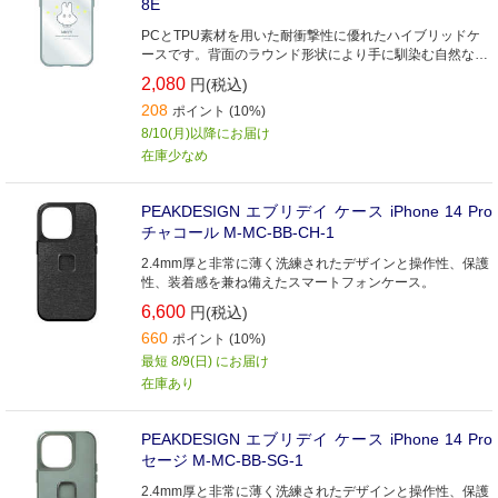
8E
PCとTPU素材を用いた耐衝撃性に優れたハイブリッドケ
ースです。背面のラウンド形状により手に馴染む自然なフ
ィット感を実現。
2,080
円(税込)
208
ポイント (10%)
8/10(月)以降にお届け
在庫少なめ
PEAKDESIGN エブリデイ ケース iPhone 14 Pro
チャコール M-MC-BB-CH-1
2.4mm厚と非常に薄く洗練されたデザインと操作性、保護
性、装着感を兼ね備えたスマートフォンケース。
6,600
円(税込)
660
ポイント (10%)
最短 8/9(日) にお届け
在庫あり
PEAKDESIGN エブリデイ ケース iPhone 14 Pro
セージ M-MC-BB-SG-1
2.4mm厚と非常に薄く洗練されたデザインと操作性、保護