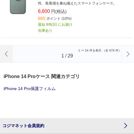
性、装着感を兼ね備えたスマートフォンケース。
6,600
円(税込)
660
ポイント (10%)
最短 8/9(日) にお届け
在庫あり
前のページへ
1
〜
24
件を表示 （全
678
件）
1
/
29
iPhone 14 Proケース 関連カテゴリ
iPhone 14 Pro保護フィルム
コジマネット会員規約