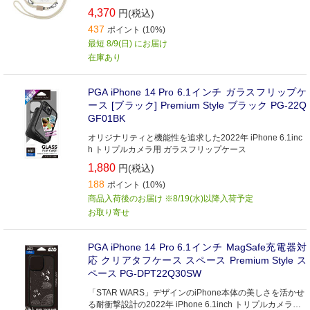
整できるスライダー付きです。
4,370
円(税込)
437
ポイント (10%)
最短 8/9(日) にお届け
在庫あり
PGA iPhone 14 Pro 6.1インチ ガラスフリップケ
ース [ブラック] Premium Style ブラック PG-22Q
GF01BK
オリジナリティと機能性を追求した2022年 iPhone 6.1inc
h トリプルカメラ用 ガラスフリップケース
1,880
円(税込)
188
ポイント (10%)
商品入荷後のお届け ※8/19(水)以降入荷予定
お取り寄せ
PGA iPhone 14 Pro 6.1インチ MagSafe充電器対
応 クリアタフケース スペース Premium Style ス
ペース PG-DPT22Q30SW
「STAR WARS」デザインのiPhone本体の美しさを活かせ
る耐衝撃設計の2022年 iPhone 6.1inch トリプルカメラ用