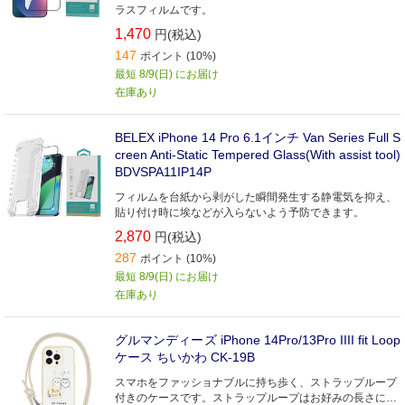
ラスフィルムです。
1,470
円(税込)
147
ポイント (10%)
最短 8/9(日) にお届け
在庫あり
BELEX iPhone 14 Pro 6.1インチ Van Series Full S
creen Anti-Static Tempered Glass(With assist tool)
BDVSPA11IP14P
フィルムを台紙から剥がした瞬間発生する静電気を抑え、
貼り付け時に埃などが入らないよう予防できます。
2,870
円(税込)
287
ポイント (10%)
最短 8/9(日) にお届け
在庫あり
グルマンディーズ iPhone 14Pro/13Pro IIII fit Loop
ケース ちいかわ CK-19B
スマホをファッショナブルに持ち歩く、ストラップループ
付きのケースです。ストラップループはお好みの長さに調