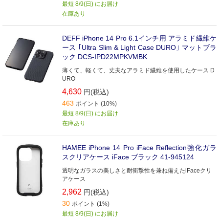
最短 8/9(日) にお届け
在庫あり
DEFF iPhone 14 Pro 6.1インチ用 アラミド繊維ケ
ース ｢Ultra Slim & Light Case DURO｣ マットブラ
ック DCS-IPD22MPKVMBK
薄くて、軽くて、丈夫なアラミド繊維を使用したケース D
URO
4,630
円(税込)
463
ポイント (10%)
最短 8/9(日) にお届け
在庫あり
HAMEE iPhone 14 Pro iFace Reflection強化ガラ
スクリアケース iFace ブラック 41-945124
透明なガラスの美しさと耐衝撃性を兼ね備えたiFaceクリ
アケース
2,962
円(税込)
30
ポイント (1%)
最短 8/9(日) にお届け