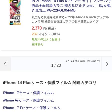
PGA iPhone 14 Plus 6.7インチ ガイドフレーム付
液晶全面保護ガラス 覗き見防止 Premium Style 覗
き見防止 PG-22PGL05FMB
気になる視線を遮断する2022年 iPhone 6.7inch デュアル
カメラ用 液晶全面保護ガラスの覗き見防止タイプ
2,370
円(税込)
237
ポイント (10%)
最短 8/8(土) にお届け
在庫あり
前のページへ
1
〜
24
件を表示 （全
472
件）
1
/
20
iPhone 14 Plusケース・保護フィルム 関連カテゴリ
iPhone 17ケース・保護フィルム
iPhone Airケース・保護フィルム
iPhone 17 Proケース・保護フィルム