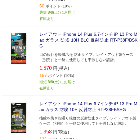
60
ポイント (10%)
最短 8/8(土) にお届け
在庫あり
レイアウト iPhone 14 Plus 6.7インチ iP 13 Pro M
ax ガラス 防埃 10H BLC 反射防止 RT-P38F/BSK
G
目の疲れを軽減/反射防止タイプ。レイ・アウト製ケース
（別売）と一緒に使用しても干渉しない設計。
1,570
円(税込)
157
ポイント (10%)
最短 8/8(土) にお届け
在庫あり
レイアウト iPhone 14 Plus 6.7インチ iP 13 Pro M
ax ガラス 防埃 10H 反射防止 RTP38FBSHG
指紋を防ぎ指滑り抜群の反射防止タイプ。レイ・アウト製
ケース（別売）と一緒に使用しても干渉しない設計。
1,358
円(税込)