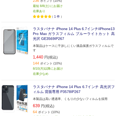
236
ポイント (10%)
最短 8/8(土) にお届け
在庫あり
（
1
件
）
ラスタバナナ iPhone 14 Plus 6.7インチ/iPhone13
Pro Max ガラスフィルム ブルーライトカット 高
光沢 GE3569IP267
本製品はケースに干渉しにくい液晶保護ガラスフィルムで
す
1,440
円(税込)
144
ポイント (10%)
8/10(月)以降にお届け
在庫少なめ
ラスタバナナ iPhone 14 Plus 6.7インチ 高光沢フ
ィルム 背面専用 P3578IP267
本製品は高い透過率、くもりの少ないフィルムを採用
639
円(税込)
64
ポイント (10%)