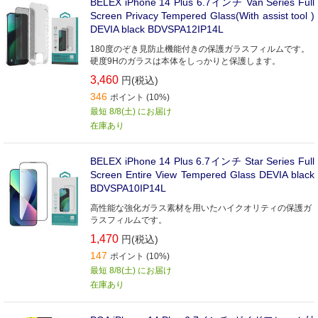
BELEX iPhone 14 Plus 6.7インチ Van Series Full
Screen Privacy Tempered Glass(With assist tool )
DEVIA black BDVSPA12IP14L
180度のぞき見防止機能付きの保護ガラスフィルムです。
硬度9Hのガラスは本体をしっかりと保護します。
3,460
円(税込)
346
ポイント (10%)
最短 8/8(土) にお届け
在庫あり
BELEX iPhone 14 Plus 6.7インチ Star Series Full
Screen Entire View Tempered Glass DEVIA black
BDVSPA10IP14L
高性能な強化ガラス素材を用いたハイクオリティの保護ガ
ラスフィルムです。
1,470
円(税込)
147
ポイント (10%)
最短 8/8(土) にお届け
在庫あり