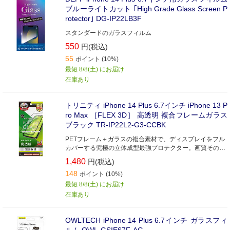
ブルーライトカット ｢High Grade Glass Screen P
rotector｣ DG-IP22LB3F
スタンダードのガラスフィルム
550
円(税込)
55
ポイント (10%)
最短 8/8(土) にお届け
在庫あり
トリニティ iPhone 14 Plus 6.7インチ iPhone 13 P
ro Max ［FLEX 3D］ 高透明 複合フレームガラス
ブラック TR-IP22L2-G3-CCBK
PETフレーム＋ガラスの複合素材で、ディスプレイをフル
カバーする究極の立体成型最強プロテクター。画質そのま
まの高透明タイプ。
1,480
円(税込)
148
ポイント (10%)
最短 8/8(土) にお届け
在庫あり
OWLTECH iPhone 14 Plus 6.7インチ ガラスフィ