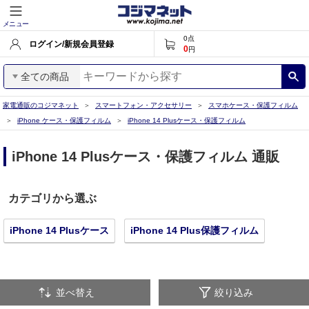
メニュー
0
点
ログイン/新規会員登録
0
円
全ての商品
家電通販のコジマネット
スマートフォン・アクセサリー
スマホケース・保護フィルム
iPhone ケース・保護フィルム
iPhone 14 Plusケース・保護フィルム
iPhone 14 Plusケース・保護フィルム 通販
カテゴリから選ぶ
iPhone 14 Plusケース
iPhone 14 Plus保護フィルム
並べ替え
絞り込み