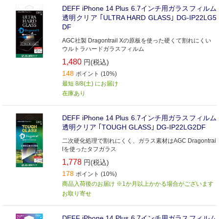
DEFF iPhone 14 Plus 6.7インチ用ガラスフィルム
透明クリア ｢ULTRA HARD GLASS｣ DG-IP22LG5
DF
AGC社製 Dragontrail Xの原板を使った硬くて割れにくい
ウルトラハードガラスフィルム
1,480
円(税込)
148
ポイント (10%)
最短 8/8(土) にお届け
在庫あり
DEFF iPhone 14 Plus 6.7インチ用ガラスフィルム
透明クリア ｢TOUGH GLASS｣ DG-IP22LG2DF
二次硬化処理で割れにくく、ガラス素材はAGC Dragontrai
lを使ったタフガラス
1,778
円(税込)
178
ポイント (10%)
商品入荷後のお届け ※1か月以上かかる場合がございます
お取り寄せ
DEFF iPhone 14 Plus 6.7インチ用ガラスフィルム