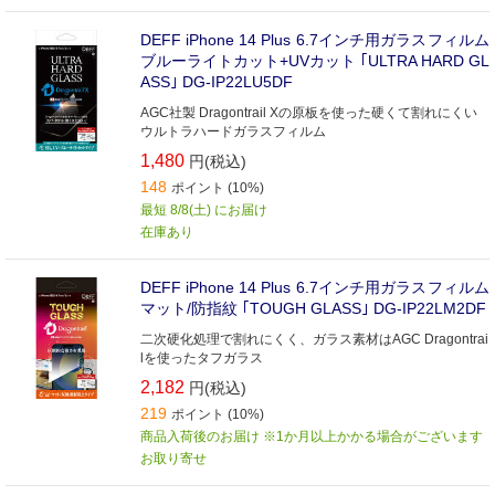
DEFF iPhone 14 Plus 6.7インチ用ガラスフィルム
ブルーライトカット+UVカット ｢ULTRA HARD GL
ASS｣ DG-IP22LU5DF
AGC社製 Dragontrail Xの原板を使った硬くて割れにくい
ウルトラハードガラスフィルム
1,480
円(税込)
148
ポイント (10%)
最短 8/8(土) にお届け
在庫あり
DEFF iPhone 14 Plus 6.7インチ用ガラスフィルム
マット/防指紋 ｢TOUGH GLASS｣ DG-IP22LM2DF
二次硬化処理で割れにくく、ガラス素材はAGC Dragontrai
lを使ったタフガラス
2,182
円(税込)
219
ポイント (10%)
商品入荷後のお届け ※1か月以上かかる場合がございます
お取り寄せ