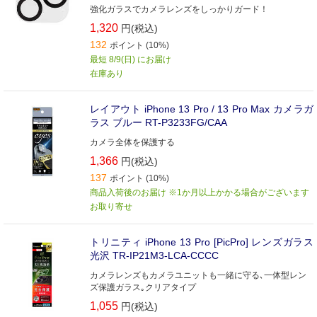
強化ガラスでカメラレンズをしっかりガード！
1,320
円(税込)
132
ポイント (10%)
最短 8/9(日) にお届け
在庫あり
レイアウト iPhone 13 Pro / 13 Pro Max カメラガ
ラス ブルー RT-P3233FG/CAA
カメラ全体を保護する
1,366
円(税込)
137
ポイント (10%)
商品入荷後のお届け ※1か月以上かかる場合がございます
お取り寄せ
トリニティ iPhone 13 Pro [PicPro] レンズガラス
光沢 TR-IP21M3-LCA-CCCC
カメラレンズもカメラユニットも一緒に守る､一体型レン
ズ保護ガラス｡クリアタイプ
1,055
円(税込)