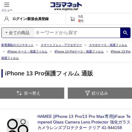
メニュー
0
点
ログイン/新規会員登録
0
円
全ての商品
家電通販のコジマネット
スマートフォン・アクセサリー
スマホケース・保護フィルム
iPhone ケース・保護フィルム
iPhone 13 Proケース・保護フィルム
iPhone 13 Pro
保護フィルム
iPhone 13 Pro保護フィルム 通販
並べ替え
絞り込み
HAMEE [iPhone 13 Pro/13 Pro Max専用]iFace Te
mpered Glass Camera Lens Protector 強化ガラス
カメラレンズプロテクター クリア 41-944158