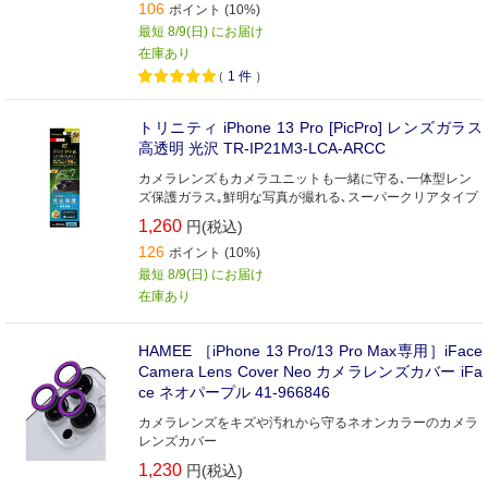
106
ポイント (10%)
最短 8/9(日) にお届け
在庫あり
（
1
件
）
トリニティ iPhone 13 Pro [PicPro] レンズガラス
高透明 光沢 TR-IP21M3-LCA-ARCC
カメラレンズもカメラユニットも一緒に守る､一体型レン
ズ保護ガラス｡鮮明な写真が撮れる､スーパークリアタイプ
1,260
円(税込)
126
ポイント (10%)
最短 8/9(日) にお届け
在庫あり
HAMEE ［iPhone 13 Pro/13 Pro Max専用］iFace
Camera Lens Cover Neo カメラレンズカバー iFa
ce ネオパープル 41-966846
カメラレンズをキズや汚れから守るネオンカラーのカメラ
レンズカバー
1,230
円(税込)