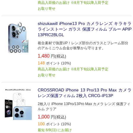
商品入荷後のお届け ※8月下旬以降入荷予定
お取り寄せ
shizukawill iPhone13 Pro カメラレンズ キラキラ
ラインストーン ガラス 保護フィルム ブルー APIP
13PRC2BLGL
複合素材で強度UP！レンズ部分のガラスとフレーム部分
のアルミニウム合金が衝撃から守ります。
1,480
円(税込)
148
ポイント (10%)
商品入荷後のお届け ※8月下旬以降入荷予定
お取り寄せ
CROSSROAD iPhone 13 Pro/13 Pro Max カメラ
レンズ保護フィルム 2枚入 CRCG-IP13P
2枚入り iPhone 13Pro/13Pro Max カメラ レンズ 保護フィ
ルム クリア
1,000
円(税込)
100
ポイント (10%)
最短 8/9(日) にお届け