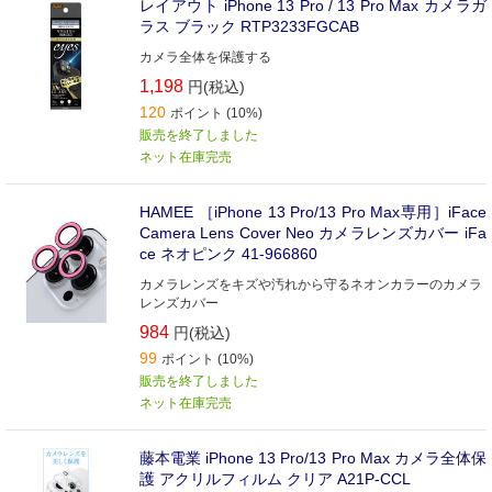
レイアウト iPhone 13 Pro / 13 Pro Max カメラガ
ラス ブラック RTP3233FGCAB
カメラ全体を保護する
1,198
円(税込)
120
ポイント (10%)
販売を終了しました
ネット在庫完売
HAMEE ［iPhone 13 Pro/13 Pro Max専用］iFace
Camera Lens Cover Neo カメラレンズカバー iFa
ce ネオピンク 41-966860
カメラレンズをキズや汚れから守るネオンカラーのカメラ
レンズカバー
984
円(税込)
99
ポイント (10%)
販売を終了しました
ネット在庫完売
藤本電業 iPhone 13 Pro/13 Pro Max カメラ全体保
護 アクリルフィルム クリア A21P-CCL