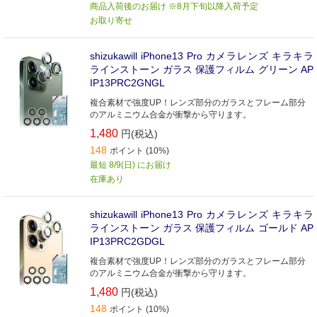
商品入荷後のお届け ※8月下旬以降入荷予定
お取り寄せ
shizukawill iPhone13 Pro カメラレンズ キラキラ
ラインストーン ガラス 保護フィルム グリーン AP
IP13PRC2GNGL
複合素材で強度UP！レンズ部分のガラスとフレーム部分
のアルミニウム合金が衝撃から守ります。
1,480
円(税込)
148
ポイント (10%)
最短 8/9(日) にお届け
在庫あり
shizukawill iPhone13 Pro カメラレンズ キラキラ
ラインストーン ガラス 保護フィルム ゴールド AP
IP13PRC2GDGL
複合素材で強度UP！レンズ部分のガラスとフレーム部分
のアルミニウム合金が衝撃から守ります。
1,480
円(税込)
148
ポイント (10%)