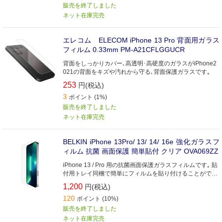
販売を終了しました
ネット在庫完売
エレコム ELECOM iPhone 13 Pro 背面用ガラス
フィルム 0.33mm PM-A21CFLGGUCR
背面をしっかりカバー､高透明･高硬度のガラスがiPhone2
021の背面をキズや汚れから守る､背面保護ガラスです｡
253
円(税込)
3
ポイント (1%)
販売を終了しました
ネット在庫完売
BELKIN iPhone 13Pro/ 13/ 14/ 16e 強化ガラスフ
ィルム 抗菌 画面保護 簡単貼付 クリア OVA069ZZ
iPhone 13 / Pro 用の抗菌画面保護ガラスフィルムです｡ 貼
付用トレイ同梱で簡単にフィルムを貼り付けることができ
ます｡
1,200
円(税込)
120
ポイント (10%)
販売を終了しました
ネット在庫完売