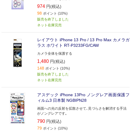
974
円(税込)
98
ポイント (10%)
販売を終了しました
ネット在庫完売
レイアウト iPhone 13 Pro / 13 Pro Max カメラガ
ラス ホワイト RT-P3233FG/CAW
カメラ全体を保護する
1,480
円(税込)
148
ポイント (10%)
販売を終了しました
ネット在庫完売
アスデック iPhone 13Pro ノングレア画面保護フ
ィルム3 日本製 NGBIPN28
画面への光の反射を拡散させて､見づらさを解消する手法
がノングレアです｡
790
円(税込)
79
ポイント (10%)