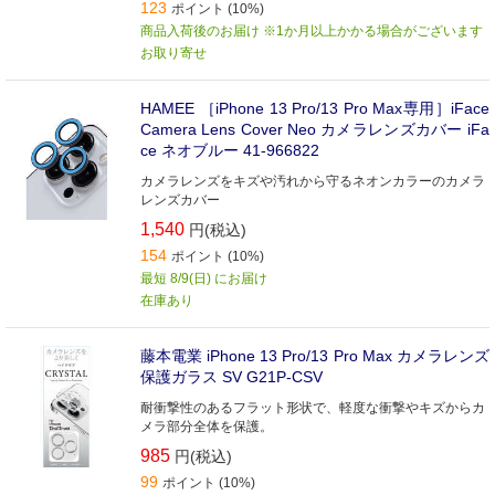
123
ポイント (10%)
商品入荷後のお届け ※1か月以上かかる場合がございます
お取り寄せ
HAMEE ［iPhone 13 Pro/13 Pro Max専用］iFace
Camera Lens Cover Neo カメラレンズカバー iFa
ce ネオブルー 41-966822
カメラレンズをキズや汚れから守るネオンカラーのカメラ
レンズカバー
1,540
円(税込)
154
ポイント (10%)
最短 8/9(日) にお届け
在庫あり
藤本電業 iPhone 13 Pro/13 Pro Max カメラレンズ
保護ガラス SV G21P-CSV
耐衝撃性のあるフラット形状で、軽度な衝撃やキズからカ
メラ部分全体を保護。
985
円(税込)
99
ポイント (10%)