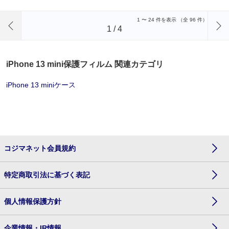
前のページへ
1
〜
24
件を表示 （全
96
件）
1
/
4
iPhone 13 mini保護フィルム 関連カテゴリ
iPhone 13 miniケース
コジマネット会員規約
特定商取引法に基づく表記
個人情報保護方針
企業情報・IR情報