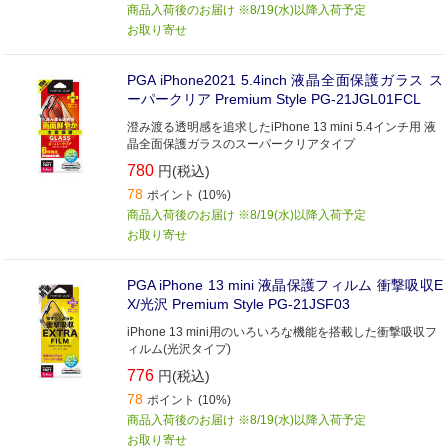
商品入荷後のお届け ※8/19(水)以降入荷予定
お取り寄せ
PGA iPhone2021 5.4inch 液晶全面保護ガラス ス
ーパークリア Premium Style PG-21JGL01FCL
澄み渡る透明感を追求したiPhone 13 mini 5.4インチ用 液
晶全面保護ガラスのスーパークリアタイプ
780
円(税込)
78
ポイント (10%)
商品入荷後のお届け ※8/19(水)以降入荷予定
お取り寄せ
PGA iPhone 13 mini 液晶保護フィルム 衝撃吸収E
X/光沢 Premium Style PG-21JSF03
iPhone 13 mini用のいろいろな機能を搭載した衝撃吸収フ
ィルム(光沢タイプ)
776
円(税込)
78
ポイント (10%)
商品入荷後のお届け ※8/19(水)以降入荷予定
お取り寄せ