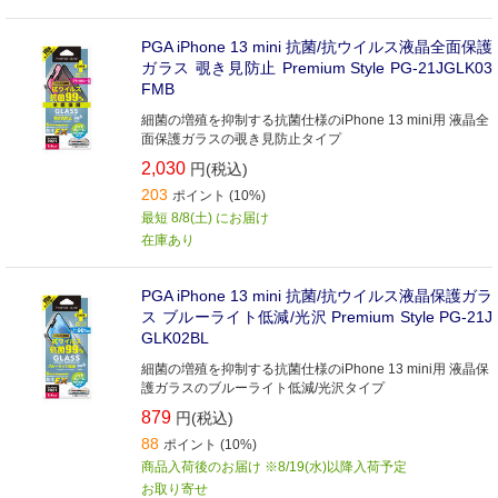
PGA iPhone 13 mini 抗菌/抗ウイルス液晶全面保護
ガラス 覗き見防止 Premium Style PG-21JGLK03
FMB
細菌の増殖を抑制する抗菌仕様のiPhone 13 mini用 液晶全
面保護ガラスの覗き見防止タイプ
2,030
円(税込)
203
ポイント (10%)
最短 8/8(土) にお届け
在庫あり
PGA iPhone 13 mini 抗菌/抗ウイルス液晶保護ガラ
ス ブルーライト低減/光沢 Premium Style PG-21J
GLK02BL
細菌の増殖を抑制する抗菌仕様のiPhone 13 mini用 液晶保
護ガラスのブルーライト低減/光沢タイプ
879
円(税込)
88
ポイント (10%)
商品入荷後のお届け ※8/19(水)以降入荷予定
お取り寄せ