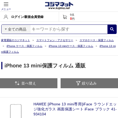
メニュー
0
点
ログイン/新規会員登録
0
円
全ての商品
家電通販のコジマネット
スマートフォン・アクセサリー
スマホケース・保護フィルム
iPhone ケース・保護フィルム
iPhone 13 miniケース・保護フィルム
iPhone 13 mi
ni保護フィルム
iPhone 13 mini保護フィルム 通販
並べ替え
絞り込み
HAMEE [iPhone 13 mini専用]iFace ラウンドエッ
ジ強化ガラス 画面保護シート iFace ブラック 41-
934104