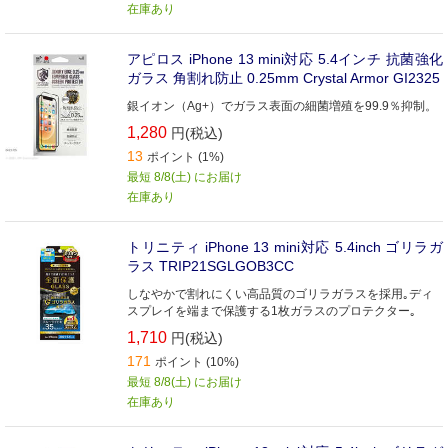
在庫あり
アピロス iPhone 13 mini対応 5.4インチ 抗菌強化
ガラス 角割れ防止 0.25mm Crystal Armor GI2325
銀イオン（Ag+）でガラス表面の細菌増殖を99.9％抑制。
1,280
円(税込)
13
ポイント (1%)
最短 8/8(土) にお届け
在庫あり
トリニティ iPhone 13 mini対応 5.4inch ゴリラガ
ラス TRIP21SGLGOB3CC
しなやかで割れにくい高品質のゴリラガラスを採用｡ディ
スプレイを端まで保護する1枚ガラスのプロテクター｡
1,710
円(税込)
171
ポイント (10%)
最短 8/8(土) にお届け
在庫あり