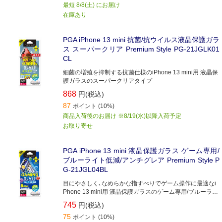
最短 8/8(土) にお届け
在庫あり
PGA iPhone 13 mini 抗菌/抗ウイルス液晶保護ガラ
ス スーパークリア Premium Style PG-21JGLK01
CL
細菌の増殖を抑制する抗菌仕様のiPhone 13 mini用 液晶保
護ガラスのスーパークリアタイプ
868
円(税込)
87
ポイント (10%)
商品入荷後のお届け ※8/19(水)以降入荷予定
お取り寄せ
PGA iPhone 13 mini 液晶保護ガラス ゲーム専用/
ブルーライト低減/アンチグレア Premium Style P
G-21JGL04BL
目にやさしく､なめらかな指すべりでゲーム操作に最適なi
Phone 13 mini用 液晶保護ガラスのゲーム専用/ブルーライ
ト低減/アンチグレアタイプ
745
円(税込)
75
ポイント (10%)