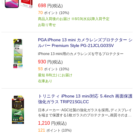
698
円(税込)
70
ポイント (10%)
商品入荷後のお届け ※8/19(水)以降入荷予定
お取り寄せ
PGA iPhone 13 mini カメラレンズプロテクター シ
ルバー Premium Style PG-21JCLG03SV
iPhone 13 mini用のカメラレンズを守るプロテクター
930
円(税込)
93
ポイント (10%)
最短 8/8(土) にお届け
在庫あり
トリニティ iPhone 13 mini対応 5.4inch 画面保護
強化ガラス TRIP21SGLCC
日本メーカー･AGC社製の強化ガラスを採用｡ディスプレイ
を端まで保護する1枚ガラスのプロテクター｡画質そのまま
高透明タイプ
1,210
円(税込)
121
ポイント (10%)