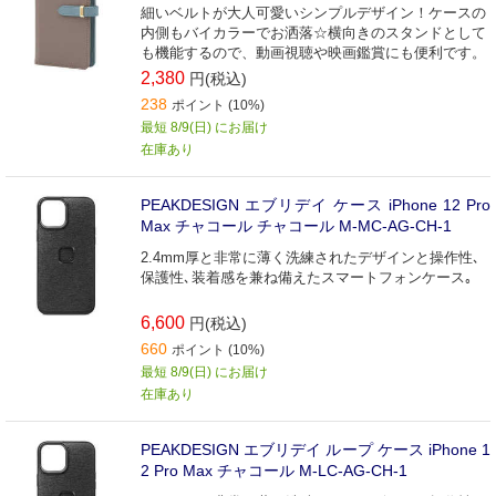
細いベルトが大人可愛いシンプルデザイン！ケースの
内側もバイカラーでお洒落☆横向きのスタンドとして
も機能するので、動画視聴や映画鑑賞にも便利です。
2,380
円(税込)
238
ポイント (10%)
最短 8/9(日) にお届け
在庫あり
PEAKDESIGN エブリデイ ケース iPhone 12 Pro
Max チャコール チャコール M-MC-AG-CH-1
2.4mm厚と非常に薄く洗練されたデザインと操作性､
保護性､装着感を兼ね備えたスマートフォンケース｡
6,600
円(税込)
660
ポイント (10%)
最短 8/9(日) にお届け
在庫あり
PEAKDESIGN エブリデイ ループ ケース iPhone 1
2 Pro Max チャコール M-LC-AG-CH-1