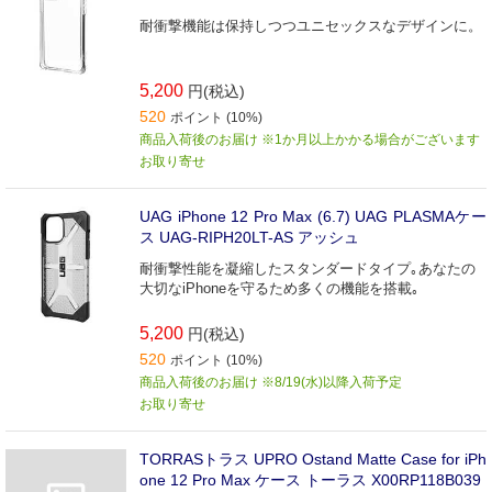
耐衝撃機能は保持しつつユニセックスなデザインに。
5,200
円(税込)
520
ポイント (10%)
商品入荷後のお届け ※1か月以上かかる場合がございます
お取り寄せ
UAG iPhone 12 Pro Max (6.7) UAG PLASMAケー
ス UAG-RIPH20LT-AS アッシュ
耐衝撃性能を凝縮したスタンダードタイプ｡あなたの
大切なiPhoneを守るため多くの機能を搭載｡
5,200
円(税込)
520
ポイント (10%)
商品入荷後のお届け ※8/19(水)以降入荷予定
お取り寄せ
TORRASトラス UPRO Ostand Matte Case for iPh
one 12 Pro Max ケース トーラス X00RP118B039