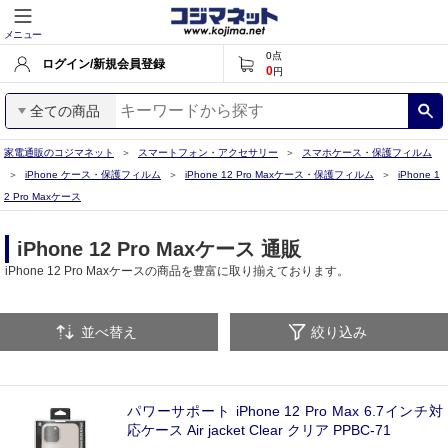
メニュー
0
点
ログイン/新規会員登録
0
円
全ての商品
家電通販のコジマネット
スマートフォン・アクセサリー
スマホケース・保護フィルム
iPhone ケース・保護フィルム
iPhone 12 Pro Maxケース・保護フィルム
iPhone 1
2 Pro Maxケース
iPhone 12 Pro Maxケース 通販
iPhone 12 Pro Maxケースの商品を豊富に取り揃えております。
並べ替え
絞り込み
パワーサポート iPhone 12 Pro Max 6.7インチ対
応ケース Air jacket Clear クリア PPBC-71