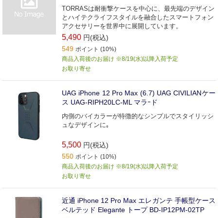
TORRASは耐衝撃ケースを中心に、最先端のデザイン
とハイテクライフスタイルを融合したスマートフォン
アクセサリーを世界中に展開しています。
5,490
円(税込)
549
ポイント (10%)
商品入荷後のお届け ※8/19(水)以降入荷予定
お取り寄せ
UAG iPhone 12 Pro Max (6.7) UAG CIVILIANケー
ス UAG-RIPH20LC-ML マラｰド
内側のバイカラーが特徴的なシンプルでスタイリッシ
ュなデザインに｡
5,500
円(税込)
550
ポイント (10%)
商品入荷後のお届け ※8/19(水)以降入荷予定
お取り寄せ
近通 iPhone 12 Pro Max エレガンテ 手帳型ケース
ベルテッド Elegante トープ BD-IP12PM-02TP