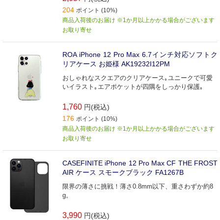
204
ポイント (10%)
商品入荷後のお届け ※1か月以上かかる場合がございます
お取り寄せ
ROA iPhone 12 Pro Max 6.7インチ対応ソフトク
リアケース お姫様 AK19232I12PM
おしゃれなスクエアのクリアケース｡ユニークで可愛
いイラスト｡エアポケットが四隅をしっかり保護｡
1,760
円(税込)
176
ポイント (10%)
商品入荷後のお届け ※1か月以上かかる場合がございます
お取り寄せ
CASEFINITE iPhone 12 Pro Max CF THE FROST
AIR ケース スモークブラック FA1267B
限界の薄さに挑戦！薄さ0.8mm以下、重さわずか約8
g。
3,990
円(税込)