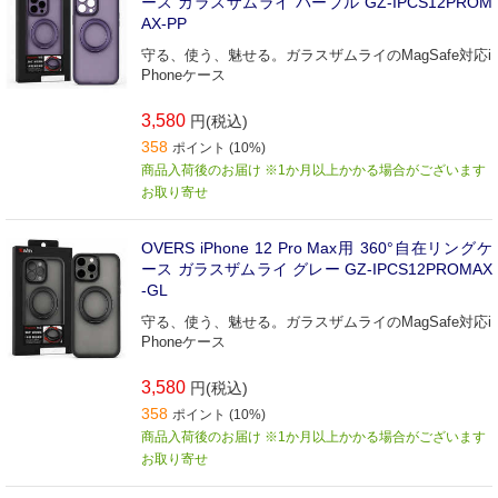
ース ガラスザムライ パープル GZ-IPCS12PROM
AX-PP
守る、使う、魅せる。ガラスザムライのMagSafe対応i
Phoneケース
3,580
円(税込)
358
ポイント (10%)
商品入荷後のお届け ※1か月以上かかる場合がございます
お取り寄せ
OVERS iPhone 12 Pro Max用 360°自在リングケ
ース ガラスザムライ グレー GZ-IPCS12PROMAX
-GL
守る、使う、魅せる。ガラスザムライのMagSafe対応i
Phoneケース
3,580
円(税込)
358
ポイント (10%)
商品入荷後のお届け ※1か月以上かかる場合がございます
お取り寄せ