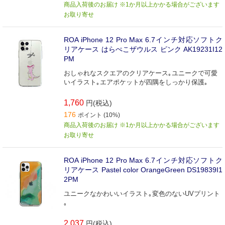
商品入荷後のお届け ※1か月以上かかる場合がございます
お取り寄せ
ROA iPhone 12 Pro Max 6.7インチ対応ソフトク
リアケース はらぺこザウルス ピンク AK19231I12
PM
おしゃれなスクエアのクリアケース｡ユニークで可愛
いイラスト｡エアポケットが四隅をしっかり保護｡
1,760
円(税込)
176
ポイント (10%)
商品入荷後のお届け ※1か月以上かかる場合がございます
お取り寄せ
ROA iPhone 12 Pro Max 6.7インチ対応ソフトク
リアケース Pastel color OrangeGreen DS19839I1
2PM
ユニークなかわいいイラスト｡変色のないUVプリント
｡
2,037
円(税込)