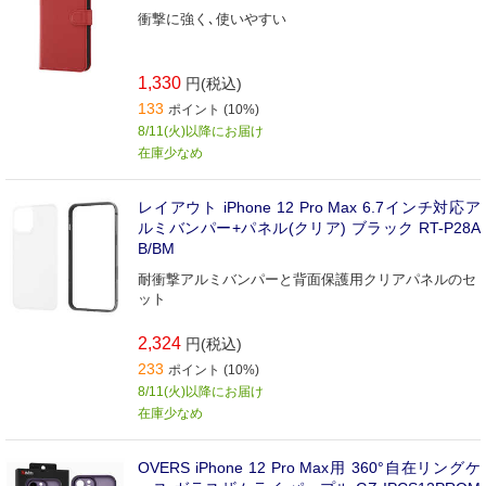
衝撃に強く､使いやすい
1,330
円(税込)
133
ポイント (10%)
8/11(火)以降にお届け
在庫少なめ
レイアウト iPhone 12 Pro Max 6.7インチ対応ア
ルミバンパー+パネル(クリア) ブラック RT-P28A
B/BM
耐衝撃アルミバンパーと背面保護用クリアパネルのセ
ット
2,324
円(税込)
233
ポイント (10%)
8/11(火)以降にお届け
在庫少なめ
OVERS iPhone 12 Pro Max用 360°自在リングケ