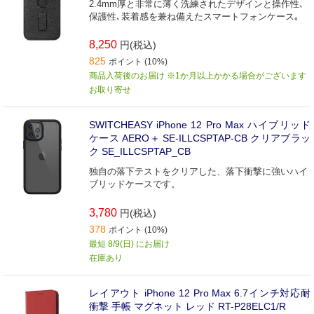
2.4mm厚と非常に薄く洗練されたデザインと操作性､
保護性､装着感を兼ね備えたスマートフォンケース｡
8,250
円(税込)
825
ポイント (10%)
商品入荷後のお届け ※1か月以上かかる場合がございます
お取り寄せ
SWITCHEASY iPhone 12 Pro Max ハイブリッド
ケース AERO＋ SE-ILLCSPTAP-CB クリアブラッ
ク SE_ILLCSPTAP_CB
独自の落下テストをクリアした、落下衝撃に強いハイ
ブリッドケースです。
3,780
円(税込)
378
ポイント (10%)
最短 8/9(日) にお届け
在庫あり
レイアウト iPhone 12 Pro Max 6.7インチ対応耐
衝撃 手帳 マグネット レッド RT-P28ELC1/R