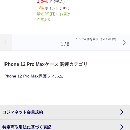
1,840
円(税込)
184
ポイント (10%)
最短 8/9(日) にお届け
在庫あり
前のページへ
1
〜
24
件を表示 （全
173
件）
1
/
8
iPhone 12 Pro Maxケース 関連カテゴリ
iPhone 12 Pro Max保護フィルム
コジマネット会員規約
特定商取引法に基づく表記