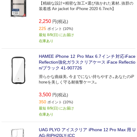
【精細な設計×精密な加工×選び抜かれた素材､抜群の
装着感 Air jacket for iPhone 2020 6.7inch】
2,250
円(税込)
225
ポイント (10%)
最短 8/9(日) にお届け
在庫あり
HAMEE iPhone 12 Pro Max 6.7インチ対応iFace
Reflection強化ガラスクリアケース iFace Reflectio
n/ブラック 41-907726
滑らかな曲線美､今までにない持ちやすさ｡あなたのiP
honeを美しく守る耐衝撃ケース｡
3,500
円(税込)
350
ポイント (10%)
最短 8/9(日) にお届け
在庫あり
UAG PLYO アイスクリア iPhone 12 Pro Max 用 U
AG-RIPH20LY-ICC