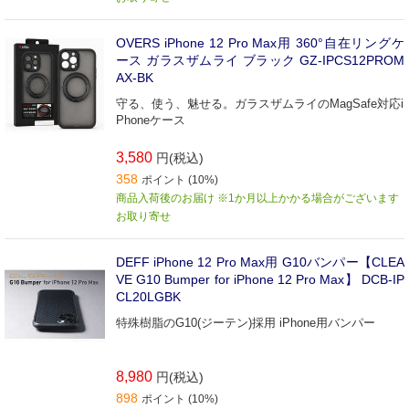
OVERS iPhone 12 Pro Max用 360°自在リングケ
ース ガラスザムライ ブラック GZ-IPCS12PROM
AX-BK
守る、使う、魅せる。ガラスザムライのMagSafe対応i
Phoneケース
3,580
円(税込)
358
ポイント (10%)
商品入荷後のお届け ※1か月以上かかる場合がございます
お取り寄せ
DEFF iPhone 12 Pro Max用 G10バンパー【CLEA
VE G10 Bumper for iPhone 12 Pro Max】 DCB-IP
CL20LGBK
特殊樹脂のG10(ジーテン)採用 iPhone用バンパー
8,980
円(税込)
898
ポイント (10%)