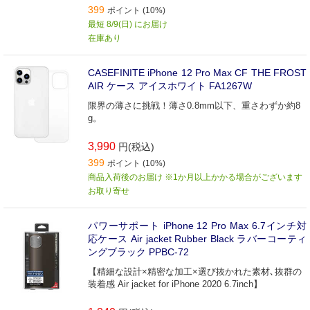
399
ポイント (10%)
最短 8/9(日) にお届け
在庫あり
CASEFINITE iPhone 12 Pro Max CF THE FROST
AIR ケース アイスホワイト FA1267W
限界の薄さに挑戦！薄さ0.8mm以下、重さわずか約8
g。
3,990
円(税込)
399
ポイント (10%)
商品入荷後のお届け ※1か月以上かかる場合がございます
お取り寄せ
パワーサポート iPhone 12 Pro Max 6.7インチ対
応ケース Air jacket Rubber Black ラバーコーティ
ングブラック PPBC-72
【精細な設計×精密な加工×選び抜かれた素材､抜群の
装着感 Air jacket for iPhone 2020 6.7inch】