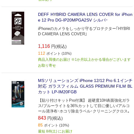
DEFF HYBRID CAMERA LENS COVER for iPhon
e 12 Pro DG-IP20MPGA2SV シルバｰ
iPhoneのカメラをしっかり守るプロテクター｢HYBRI
D CAMERA LENS COVER｣
1,116
円(税込)
112
ポイント (10%)
商品入荷後のお届け ※1か月以上かかる場合がございます
お取り寄せ
MSソリューションズ iPhone 12/12 Pro 6.1インチ
対応 ガラスフィルム GLASS PREMIUM FILM BL
カット LP-IM20FGB
【貼り付けキットPro付属】 超硬度10H表面強化ガラ
ス/ブルーライトを36%カットして目に優しい/アルコ
ール清浄布･ホコリ除去ラベル･クリーニングクロス｡
843
円(税込)
85
ポイント (10%)
最短 8/8(土) にお届け