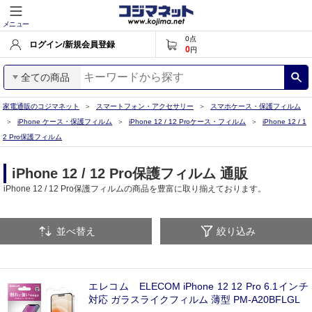
メニュー
0
点
ログイン/新規会員登録
0
円
全ての商品
家電通販のコジマネット
スマートフォン・アクセサリー
スマホケース・保護フィルム
iPhone ケース・保護フィルム
iPhone 12 / 12 Proケース・フィルム
iPhone 12 / 1
2 Pro保護フィルム
iPhone 12 / 12 Pro保護フィルム 通販
iPhone 12 / 12 Pro保護フィルムの商品を豊富に取り揃えております。
並べ替え
絞り込み
エレコム ELECOM iPhone 12 12 Pro 6.1インチ
対応 ガラスライクフィルム 薄型 PM-A20BFLGL