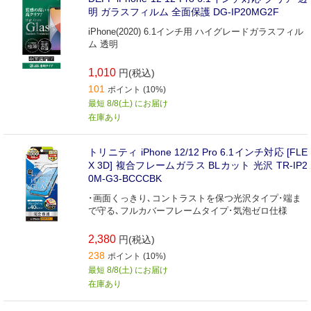
明 ガラスフィルム 全面保護 DG-IP20MG2F
iPhone(2020) 6.1インチ用 ハイグレードガラスフィル
ム 透明
1,010
円(税込)
101
ポイント (10%)
最短 8/8(土) にお届け
在庫あり
トリニティ iPhone 12/12 Pro 6.1インチ対応 [FLE
X 3D] 複合フレームガラス BLカット 光沢 TR-IP2
0M-G3-BCCCBK
･画面くっきり､コントラストを保つ光沢タイプ･端ま
で守る､フルカバーフレームタイプ･気泡ゼロ仕様
2,380
円(税込)
238
ポイント (10%)
最短 8/8(土) にお届け
在庫あり