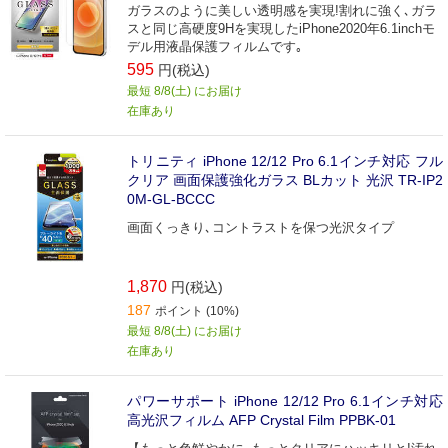
ガラスのように美しい透明感を実現!割れに強く､ガラ
スと同じ高硬度9Hを実現したiPhone2020年6.1inchモ
デル用液晶保護フィルムです｡
595
円(税込)
最短 8/8(土) にお届け
在庫あり
トリニティ iPhone 12/12 Pro 6.1インチ対応 フル
クリア 画面保護強化ガラス BLカット 光沢 TR-IP2
0M-GL-BCCC
画面くっきり､コントラストを保つ光沢タイプ
1,870
円(税込)
187
ポイント (10%)
最短 8/8(土) にお届け
在庫あり
パワーサポート iPhone 12/12 Pro 6.1インチ対応
高光沢フィルム AFP Crystal Film PPBK-01