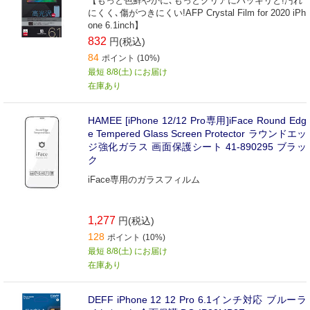
【もっと色鮮やかに､もっとクリアにハッキリと!汚れ
にくく､傷がつきにくい!AFP Crystal Film for 2020 iPh
one 6.1inch】
832
円(税込)
84
ポイント (10%)
最短 8/8(土) にお届け
在庫あり
HAMEE [iPhone 12/12 Pro専用]iFace Round Edg
e Tempered Glass Screen Protector ラウンドエッ
ジ強化ガラス 画面保護シート 41-890295 ブラッ
ク
iFace専用のガラスフィルム
1,277
円(税込)
128
ポイント (10%)
最短 8/8(土) にお届け
在庫あり
DEFF iPhone 12 12 Pro 6.1インチ対応 ブルーラ