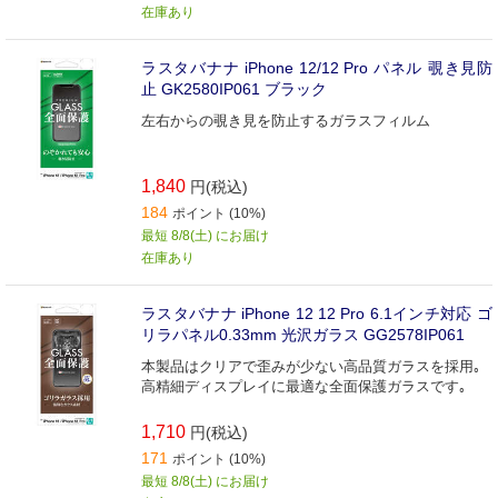
在庫あり
ラスタバナナ iPhone 12/12 Pro パネル 覗き見防
止 GK2580IP061 ブラック
左右からの覗き見を防止するガラスフィルム
1,840
円(税込)
184
ポイント (10%)
最短 8/8(土) にお届け
在庫あり
ラスタバナナ iPhone 12 12 Pro 6.1インチ対応 ゴ
リラパネル0.33mm 光沢ガラス GG2578IP061
本製品はクリアで歪みが少ない高品質ガラスを採用｡
高精細ディスプレイに最適な全面保護ガラスです｡
1,710
円(税込)
171
ポイント (10%)
最短 8/8(土) にお届け