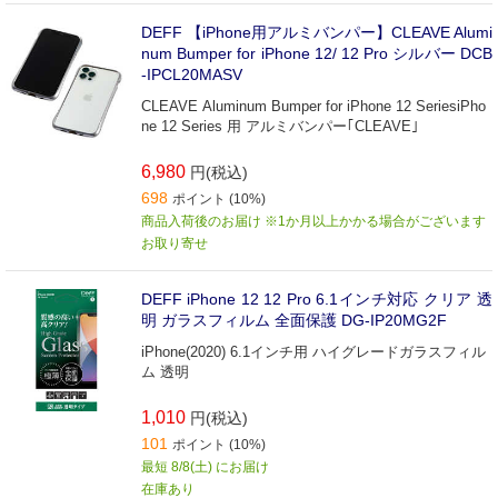
DEFF 【iPhone用アルミバンパー】CLEAVE Alumi
num Bumper for iPhone 12/ 12 Pro シルバー DCB
-IPCL20MASV
CLEAVE Aluminum Bumper for iPhone 12 SeriesiPho
ne 12 Series 用 アルミバンパー｢CLEAVE｣
6,980
円(税込)
698
ポイント (10%)
商品入荷後のお届け ※1か月以上かかる場合がございます
お取り寄せ
DEFF iPhone 12 12 Pro 6.1インチ対応 クリア 透
明 ガラスフィルム 全面保護 DG-IP20MG2F
iPhone(2020) 6.1インチ用 ハイグレードガラスフィル
ム 透明
1,010
円(税込)
101
ポイント (10%)
最短 8/8(土) にお届け
在庫あり