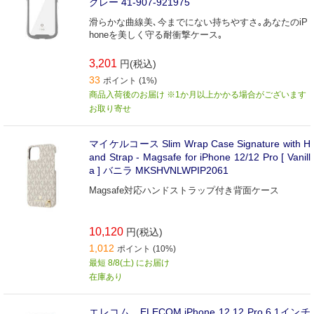
グレー 41-907-921975
滑らかな曲線美､今までにない持ちやすさ｡あなたのiP
honeを美しく守る耐衝撃ケース｡
3,201
円(税込)
33
ポイント (1%)
商品入荷後のお届け ※1か月以上かかる場合がございます
お取り寄せ
マイケルコース Slim Wrap Case Signature with H
and Strap - Magsafe for iPhone 12/12 Pro [ Vanill
a ] バニラ MKSHVNLWPIP2061
Magsafe対応ハンドストラップ付き背面ケース
10,120
円(税込)
1,012
ポイント (10%)
最短 8/8(土) にお届け
在庫あり
エレコム ELECOM iPhone 12 12 Pro 6.1インチ