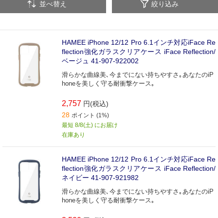
並べ替え
絞り込み
HAMEE iPhone 12/12 Pro 6.1インチ対応iFace Re
flection強化ガラスクリアケース iFace Reflection/
ベージュ 41-907-922002
滑らかな曲線美､今までにない持ちやすさ｡あなたのiP
honeを美しく守る耐衝撃ケース｡
2,757
円(税込)
28
ポイント (1%)
最短 8/8(土) にお届け
在庫あり
HAMEE iPhone 12/12 Pro 6.1インチ対応iFace Re
flection強化ガラスクリアケース iFace Reflection/
ネイビー 41-907-921982
滑らかな曲線美､今までにない持ちやすさ｡あなたのiP
honeを美しく守る耐衝撃ケース｡