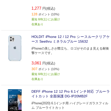
1,277
円(税込)
128
ポイント (10%)
最短 8/8(土) にお届け
在庫あり
HOLDIT iPhone 12 / 12 Pro シースルークリアケ
ース Seethru ミネラルブルー 15632
iPhoneの美しさが際立ち、ロゴがそのまま見える耐衝
撃ケースです。
3,061
円(税込)
307
ポイント (10%)
最短 8/8(土) にお届け
在庫あり
DEFF iPhone 12 12 Pro 6.1インチ対応 ブルーラ
イトカット 全面保護 DG-IP20MB2F
iPhone(2020) 6.1インチ用 ハイグレードガラスフィル
ム ブルーライトカット