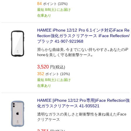
84
ポイント (10%)
最短 8/8(土) にお届け
在庫あり
HAMEE iPhone 12/12 Pro 6.1インチ対応iFace Re
flection強化ガラスクリアケース iFace Reflection/
ブラック 41-907-921968
滑らかな曲線美､今までにない持ちやすさ｡あなたのiP
honeを美しく守る耐衝撃ケース｡
3,520
円(税込)
352
ポイント (10%)
最短 8/8(土) にお届け
在庫あり
HAMEE [iPhone 12/12 Pro専用]iFace Reflection強
化ガラスクリアケース 41-935521
透明なガラスの美しさと耐衝撃性を兼ね備えたiFace
クリアケース