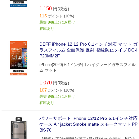
1,150
円(税込)
115
ポイント (10%)
最短 8/8(土) にお届け
在庫あり
DEFF iPhone 12 12 Pro 6.1インチ対応 マット ガ
ラスフィルム 全面保護 反射･指紋防止タイプ DG-I
P20MM2F
iPhone(2020) 6.1インチ用 ハイグレードガラスフィル
ム マット
1,070
円(税込)
107
ポイント (10%)
最短 8/8(土) にお届け
在庫あり
パワーサポート iPhone 12/12 Pro 6.1インチ対応
ケース Air jacket Smoke matte スモークマット PP
BK-70
【精細な設計×精密な加工×選び抜かれた素材､抜群の