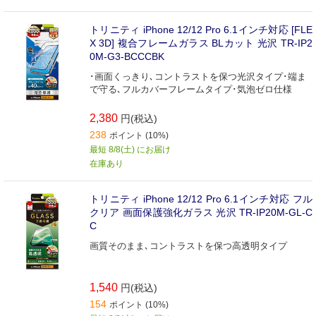
トリニティ iPhone 12/12 Pro 6.1インチ対応 [FLE
X 3D] 複合フレームガラス BLカット 光沢 TR-IP2
0M-G3-BCCCBK
･画面くっきり､コントラストを保つ光沢タイプ･端ま
で守る､フルカバーフレームタイプ･気泡ゼロ仕様
2,380
円(税込)
238
ポイント (10%)
最短 8/8(土) にお届け
在庫あり
トリニティ iPhone 12/12 Pro 6.1インチ対応 フル
クリア 画面保護強化ガラス 光沢 TR-IP20M-GL-C
C
画質そのまま､コントラストを保つ高透明タイプ
1,540
円(税込)
154
ポイント (10%)