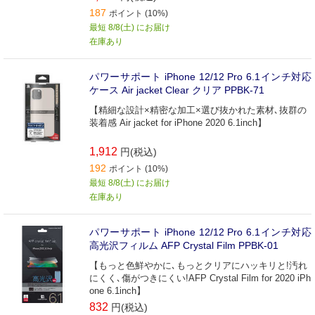
187
ポイント (10%)
最短 8/8(土) にお届け
在庫あり
パワーサポート iPhone 12/12 Pro 6.1インチ対応
ケース Air jacket Clear クリア PPBK-71
【精細な設計×精密な加工×選び抜かれた素材､抜群の
装着感 Air jacket for iPhone 2020 6.1inch】
1,912
円(税込)
192
ポイント (10%)
最短 8/8(土) にお届け
在庫あり
パワーサポート iPhone 12/12 Pro 6.1インチ対応
高光沢フィルム AFP Crystal Film PPBK-01
【もっと色鮮やかに､もっとクリアにハッキリと!汚れ
にくく､傷がつきにくい!AFP Crystal Film for 2020 iPh
one 6.1inch】
832
円(税込)