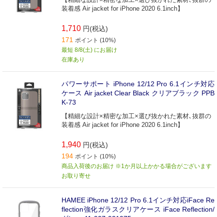
装着感 Air jacket for iPhone 2020 6.1inch】
1,710
円(税込)
171
ポイント (10%)
最短 8/8(土) にお届け
在庫あり
パワーサポート iPhone 12/12 Pro 6.1インチ対応
ケース Air jacket Clear Black クリアブラック PPB
K-73
【精細な設計×精密な加工×選び抜かれた素材､抜群の
装着感 Air jacket for iPhone 2020 6.1inch】
1,940
円(税込)
194
ポイント (10%)
商品入荷後のお届け ※1か月以上かかる場合がございます
お取り寄せ
HAMEE iPhone 12/12 Pro 6.1インチ対応iFace Re
flection強化ガラスクリアケース iFace Reflection/