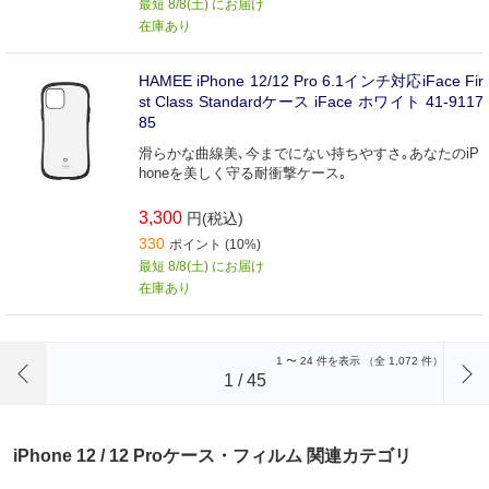
最短 8/8(土) にお届け
在庫あり
HAMEE iPhone 12/12 Pro 6.1インチ対応iFace Fir
st Class Standardケース iFace ホワイト 41-9117
85
滑らかな曲線美､今までにない持ちやすさ｡あなたのiP
honeを美しく守る耐衝撃ケース｡
3,300
円(税込)
330
ポイント (10%)
最短 8/8(土) にお届け
在庫あり
前のページへ
1
〜
24
件を表示 （全
1,072
件）
1
/
45
iPhone 12 / 12 Proケース・フィルム 関連カテゴリ