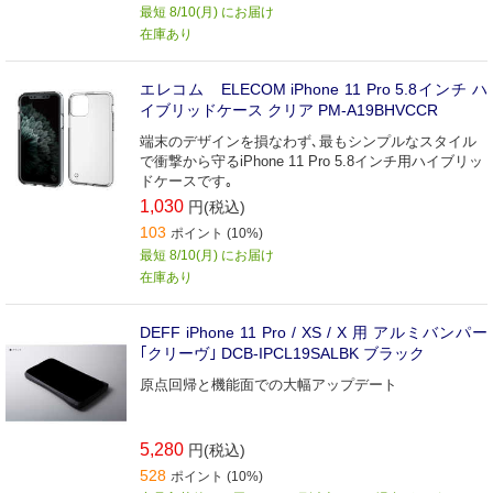
最短 8/10(月) にお届け
在庫あり
エレコム ELECOM iPhone 11 Pro 5.8インチ ハ
イブリッドケース クリア PM-A19BHVCCR
端末のデザインを損なわず､最もシンプルなスタイル
で衝撃から守るiPhone 11 Pro 5.8インチ用ハイブリッ
ドケースです｡
1,030
円(税込)
103
ポイント (10%)
最短 8/10(月) にお届け
在庫あり
DEFF iPhone 11 Pro / XS / X 用 アルミバンパー
｢クリーヴ｣ DCB-IPCL19SALBK ブラック
原点回帰と機能面での大幅アップデート
5,280
円(税込)
528
ポイント (10%)