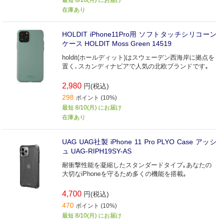
在庫あり
HOLDIT iPhone11Pro用 ソフトタッチシリコーン
ケース HOLDIT Moss Green 14519
holdit(ホールディット)はスウェーデン西海岸に拠点を
置く､スカンディナビアで人気の北欧ブランドです｡
2,980
円(税込)
298
ポイント (10%)
最短 8/10(月) にお届け
在庫あり
UAG UAG社製 iPhone 11 Pro PLYO Case アッシ
ュ UAG-RIPH19SY-AS
耐衝撃性能を凝縮したスタンダードタイプ｡あなたの
大切なiPhoneを守るため多くの機能を搭載｡
4,700
円(税込)
470
ポイント (10%)
最短 8/10(月) にお届け