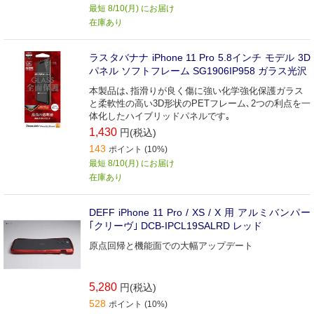
最短 8/10(月) にお届け
在庫あり
ラスタバナナ iPhone 11 Pro 5.8インチ モデル 3D
パネル ソフトフレーム SG1906IP958 ガラス光沢
本製品は､指滑りが良く傷に強い化学強化保護ガラス
と柔軟性の高い3D形状のPETフレーム､2つの利点を一
体化したハイブリッドパネルです｡
1,430
円(税込)
143
ポイント (10%)
最短 8/10(月) にお届け
在庫あり
DEFF iPhone 11 Pro / XS / X 用 アルミバンパー
｢クリーヴ｣ DCB-IPCL19SALRD レッド
原点回帰と機能面での大幅アップデート
5,280
円(税込)
528
ポイント (10%)