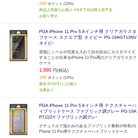
298
ポイント (10%)
商品入荷後のお届け ※8月下旬以降入荷予定
お取り寄せ
PGA iPhone 11 Pro 5.8インチ用 クリアガラスタ
フケース スクエア型 ネイビー PG-19AGT13NV
ネイビｰ
背面にシールや写真を入れて自分好みにカスタマイズ
することが出来るiPhone 11 Pro用のクリアガラスタフ
ケース
1,990
円(税込)
199
ポイント (10%)
最短 8/10(月) にお届け
在庫あり
PGA iPhone 11 Pro 5.8インチ用 テクスチャーハ
イブリッドケース ファブリック調グレー PG-19A
PT11GY ファブリック調グレｰ
ナチュラルで温かみのあるファブリック素材が特長のi
Phone 11 Pro用テクスチャーハイブリッドケース