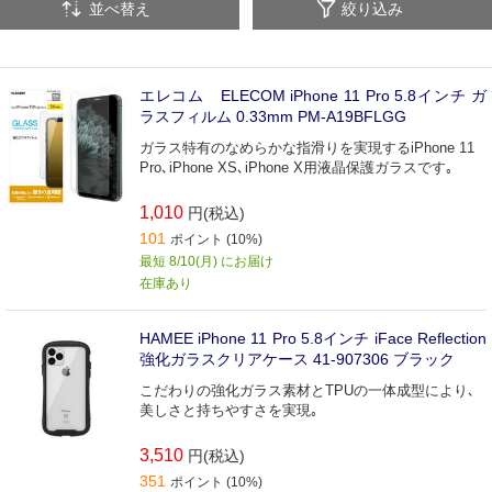
並べ替え
絞り込み
エレコム ELECOM iPhone 11 Pro 5.8インチ ガ
ラスフィルム 0.33mm PM-A19BFLGG
ガラス特有のなめらかな指滑りを実現するiPhone 11
Pro､iPhone XS､iPhone X用液晶保護ガラスです｡
1,010
円(税込)
101
ポイント (10%)
最短 8/10(月) にお届け
在庫あり
HAMEE iPhone 11 Pro 5.8インチ iFace Reflection
強化ガラスクリアケース 41-907306 ブラック
こだわりの強化ガラス素材とTPUの一体成型により､
美しさと持ちやすさを実現｡
3,510
円(税込)
351
ポイント (10%)