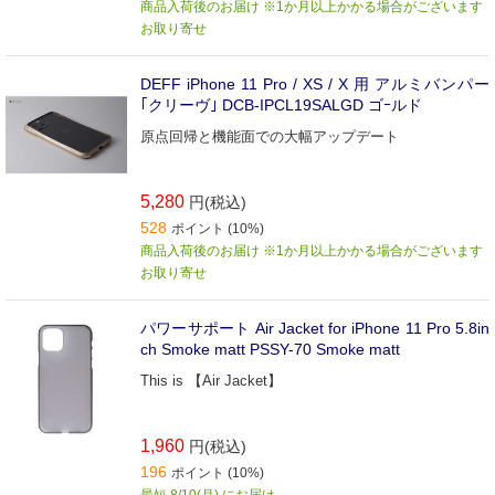
商品入荷後のお届け ※1か月以上かかる場合がございます
お取り寄せ
DEFF iPhone 11 Pro / XS / X 用 アルミバンパー
｢クリーヴ｣ DCB-IPCL19SALGD ゴｰルド
原点回帰と機能面での大幅アップデート
5,280
円(税込)
528
ポイント (10%)
商品入荷後のお届け ※1か月以上かかる場合がございます
お取り寄せ
パワーサポート Air Jacket for iPhone 11 Pro 5.8in
ch Smoke matt PSSY-70 Smoke matt
This is 【Air Jacket】
1,960
円(税込)
196
ポイント (10%)
最短 8/10(月) にお届け