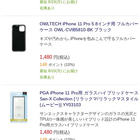
最短 8/10(月) にお届け
在庫あり
OWLTECH iPhone 11 Pro 5.8インチ用 フルカバー
ケース OWL-CVIB5810-BK ブラック
キズや汚れから､iPhoneを包みこんで守るフルカバー
ケース
1,480
円(税込)
148
ポイント (10%)
最短 8/10(月) にお届け
在庫あり
PGA iPhone 11 Pro用 ガラスハイブリッドケース
San-X Collection [リラックマ/リラックマスタイル
(ムービー)] YY03103
サンエックスキャラクターデザインのガラスの光沢と
TPUの一体感が美しいハイブリッド設計のiPhone 11
Pro用ガラスハイブリッドケース
1,480
円(税込)
148
ポイント (10%)