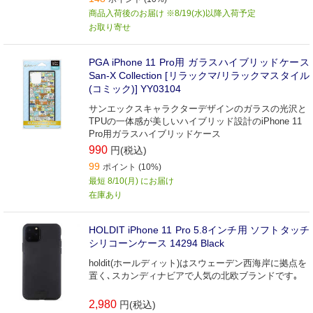
商品入荷後のお届け ※8/19(水)以降入荷予定
お取り寄せ
PGA iPhone 11 Pro用 ガラスハイブリッドケース
San-X Collection [リラックマ/リラックマスタイル
(コミック)] YY03104
サンエックスキャラクターデザインのガラスの光沢と
TPUの一体感が美しいハイブリッド設計のiPhone 11
Pro用ガラスハイブリッドケース
990
円(税込)
99
ポイント (10%)
最短 8/10(月) にお届け
在庫あり
HOLDIT iPhone 11 Pro 5.8インチ用 ソフトタッチ
シリコーンケース 14294 Black
holdit(ホールディット)はスウェーデン西海岸に拠点を
置く､スカンディナビアで人気の北欧ブランドです｡
2,980
円(税込)