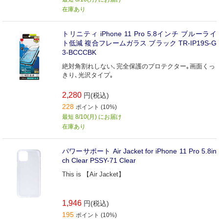
在庫あり
トリニティ iPhone 11 Pro 5.8インチ ブルーライ
ト低減 複合フレームガラス ブラック TR-IP19S-G
3-BCCCBK
絶対角割れしない､完全保護のプロテクター｡画面くっ
きり､光沢タイプ｡
2,280
円(税込)
228
ポイント (10%)
最短 8/10(月) にお届け
在庫あり
パワーサポート Air Jacket for iPhone 11 Pro 5.8in
ch Clear PSSY-71 Clear
This is 【Air Jacket】
1,946
円(税込)
195
ポイント (10%)