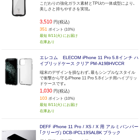
こだわりの強化ガラス素材とTPUの一体成型により､
美しさと持ちやすさを実現｡
3,510
円(税込)
351
ポイント (10%)
最短 8/11(火) にお届け
在庫あり
エレコム ELECOM iPhone 11 Pro 5.8インチ ハ
イブリッドケース クリア PM-A19BHVCCR
端末のデザインを損なわず､最もシンプルなスタイル
で衝撃から守るiPhone 11 Pro 5.8インチ用ハイブリッ
ドケースです｡
1,030
円(税込)
103
ポイント (10%)
最短 8/11(火) にお届け
在庫あり
DEFF iPhone 11 Pro / XS / X 用 アルミバンパー
｢クリーヴ｣ DCB-IPCL19SALBK ブラック