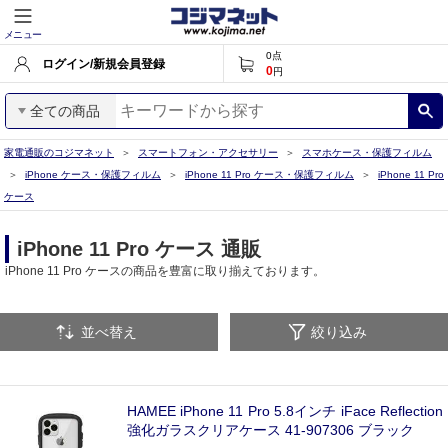
メニュー
0
点
ログイン/新規会員登録
0
円
全ての商品
家電通販のコジマネット
スマートフォン・アクセサリー
スマホケース・保護フィルム
iPhone ケース・保護フィルム
iPhone 11 Pro ケース・保護フィルム
iPhone 11 Pro
ケース
iPhone 11 Pro ケース 通販
iPhone 11 Pro ケースの商品を豊富に取り揃えております。
並べ替え
絞り込み
HAMEE iPhone 11 Pro 5.8インチ iFace Reflection
強化ガラスクリアケース 41-907306 ブラック