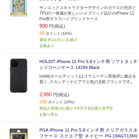
サンエックスキャラクターデザインのガラスの光沢と
TPUの一体感が美しいハイブリッド設計のiPhone 11
Pro用ガラスハイブリッドケース
990
円(税込)
99
ポイント (10%)
最短 8/11(火) にお届け
在庫あり
HOLDIT iPhone 11 Pro 5.8インチ用 ソフトタッチ
シリコーンケース 14294 Black
holdit(ホールディット)はスウェーデン西海岸に拠点を
置く､スカンディナビアで人気の北欧ブランドです｡
2,980
円(税込)
298
ポイント (10%)
商品入荷後のお届け ※8月下旬以降入荷予定
お取り寄せ
PGA iPhone 11 Pro 5.8インチ用 クリアガラスタ
フケース スクエア型 ネイビー PG-19AGT13NV