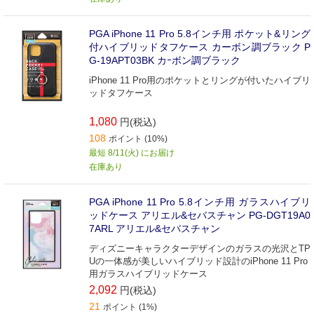
PGA iPhone 11 Pro 5.8インチ用 ポケット&リング
付ハイブリッドタフケース カーボン調ブラック P
G-19APT03BK カｰボン調ブラック
iPhone 11 Pro用のポケットとリングが付いたハイブリ
ッドタフケース
1,080
円(税込)
108
ポイント (10%)
最短 8/11(火) にお届け
在庫あり
PGA iPhone 11 Pro 5.8インチ用 ガラスハイブリ
ッドケース アリエル&セバスチャン PG-DGT19A0
7ARL アリエル&セバスチャン
ディズニーキャラクターデザインのガラスの光沢とTP
Uの一体感が美しいハイブリッド設計のiPhone 11 Pro
用ガラスハイブリッドケース
2,092
円(税込)
21
ポイント (1%)