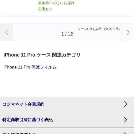
最短 8/11(火) にお届け
在庫あり
前のページへ
1
〜
24
件を表示 （全
270
件）
1
/
12
iPhone 11 Pro ケース 関連カテゴリ
iPhone 11 Pro 保護フィルム
コジマネット会員規約
特定商取引法に基づく表記