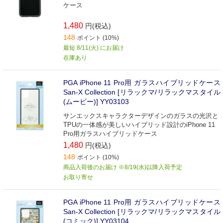
ケース
1,480
円(税込)
148
ポイント (10%)
最短 8/11(火) にお届け
在庫あり
PGA iPhone 11 Pro用 ガラスハイブリッドケース
San-X Collection [リラックマ/リラックマスタイル
(ムービー)] YY03103
サンエックスキャラクターデザインのガラスの光沢と
TPUの一体感が美しいハイブリッド設計のiPhone 11
Pro用ガラスハイブリッドケース
1,480
円(税込)
148
ポイント (10%)
商品入荷後のお届け ※8/19(水)以降入荷予定
お取り寄せ
PGA iPhone 11 Pro用 ガラスハイブリッドケース
San-X Collection [リラックマ/リラックマスタイル
(コミック)] YY03104