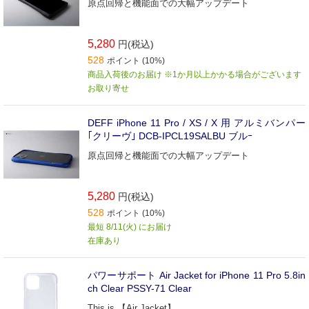
原点回帰と機能面での大幅アップデート
5,280
円(税込)
528
ポイント (10%)
商品入荷後のお届け ※1か月以上かかる場合がございます
お取り寄せ
DEFF iPhone 11 Pro / XS / X 用 アルミバンパー
｢クリーヴ｣ DCB-IPCL19SALBU ブルｰ
原点回帰と機能面での大幅アップデート
5,280
円(税込)
528
ポイント (10%)
最短 8/11(火) にお届け
在庫あり
パワーサポート Air Jacket for iPhone 11 Pro 5.8in
ch Clear PSSY-71 Clear
This is 【Air Jacket】