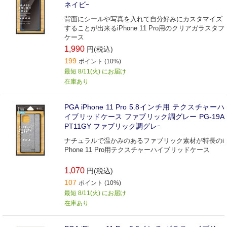
ネイビｰ
背面にシールや写真を入れて自分好みにカスタマイズ
することが出来るiPhone 11 Pro用のクリアガラスタフ
ケース
1,990
円(税込)
199
ポイント (10%)
最短 8/11(火) にお届け
在庫あり
PGA iPhone 11 Pro 5.8インチ用 テクスチャーハ
イブリッドケース ファブリック調グレー PG-19A
PT11GY ファブリック調グレｰ
ナチュラルで温かみのあるファブリック素材が特長のi
Phone 11 Pro用テクスチャーハイブリッドケース
1,070
円(税込)
107
ポイント (10%)
最短 8/11(火) にお届け
在庫あり