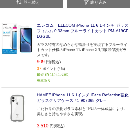
並べ替え
絞り込み
エレコム ELECOM iPhone 11 6.1インチ ガラス
フィルム 0.33mm ブルーライトカット PM-A19CF
LGGBL
ガラス特有のなめらかな指滑りを実現するブルーライ
トカット仕様のiPhone 11､iPhone XR用液晶保護ガラ
スです｡
909
円(税込)
37
ポイント (4%)
最短 8/8(土) にお届け
在庫あり
HAMEE iPhone 11 6.1インチ iFace Reflection強化
ガラスクリアケース 41-907368 グレｰ
こだわりの強化ガラス素材とTPUの一体成型により､
美しさと持ちやすさを実現｡
3,510
円(税込)