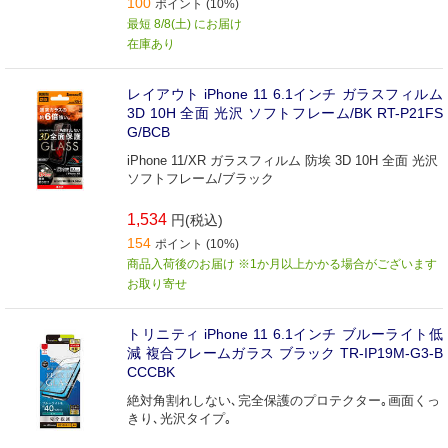
100
ポイント (10%)
最短 8/8(土) にお届け
在庫あり
レイアウト iPhone 11 6.1インチ ガラスフィルム
3D 10H 全面 光沢 ソフトフレーム/BK RT-P21FS
G/BCB
iPhone 11/XR ガラスフィルム 防埃 3D 10H 全面 光沢
ソフトフレーム/ブラック
1,534
円(税込)
154
ポイント (10%)
商品入荷後のお届け ※1か月以上かかる場合がございます
お取り寄せ
トリニティ iPhone 11 6.1インチ ブルーライト低
減 複合フレームガラス ブラック TR-IP19M-G3-B
CCCBK
絶対角割れしない､完全保護のプロテクター｡画面くっ
きり､光沢タイプ｡