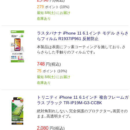
279
ポイント (10%)
最短 8/8(土) にお届け
在庫あり
ラスタバナナ iPhone 11 6.1インチ モデル さらさ
らフィルム R1937IP961 反射防止
本製品は表面にフッ素コーティングを施しており､さ
らさらした手触りのフィルムです｡
748
円(税込)
75
ポイント (10%)
最短 8/8(土) にお届け
在庫あり
トリニティ iPhone 11 6.1インチ 複合フレームガ
ラス ブラック TR-IP19M-G3-CCBK
絶対角割れしない､完全保護のプロテクター｡画質その
まま､高透明タイプ｡
2,080
円(税込)