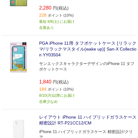
2,280
円(税込)
228
ポイント (10%)
最短 8/8(土) にお届け
在庫あり
PGA iPhone 11用 タフポケットケース [リラック
マ/リラックマスタイル(wake up)] San-X Collectio
n YY03504
サンエックスキャラクターデザインのiPhone 11 タフ
ポケットケース
1,840
円(税込)
184
ポイント (10%)
8/10(月)以降にお届け
在庫少なめ
レイアウト iPhone 11 ハイブリッドガラスケース
精密設計 RT-P21CC12/CM
iPhone 11 ハイブリッドガラスケース 精密設計/クリ
ア