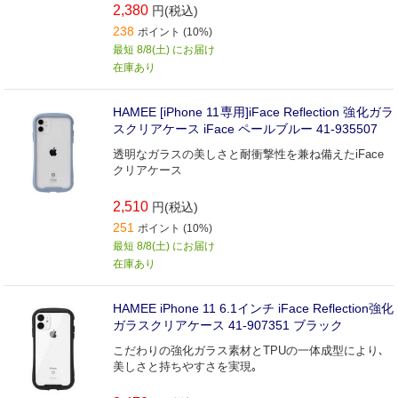
2,380
円(税込)
238
ポイント (10%)
最短 8/8(土) にお届け
在庫あり
HAMEE [iPhone 11専用]iFace Reflection 強化ガラ
スクリアケース iFace ペールブルー 41-935507
透明なガラスの美しさと耐衝撃性を兼ね備えたiFace
クリアケース
2,510
円(税込)
251
ポイント (10%)
最短 8/8(土) にお届け
在庫あり
HAMEE iPhone 11 6.1インチ iFace Reflection強化
ガラスクリアケース 41-907351 ブラック
こだわりの強化ガラス素材とTPUの一体成型により､
美しさと持ちやすさを実現｡