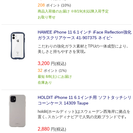
208
ポイント (10%)
商品入荷後のお届け ※8/19(水)以降入荷予定
お取り寄せ
HAMEE iPhone 11 6.1インチ iFace Reflection強化
ガラスクリアケース 41-907375 ネイビｰ
こだわりの強化ガラス素材とTPUの一体成型により､
美しさと持ちやすさを実現｡
3,200
円(税込)
32
ポイント (1%)
最短 8/8(土) にお届け
在庫あり
HOLDIT iPhone 11 6.1インチ用 ソフトタッチシリ
コーンケース 14309 Taupe
holdit(ホールディット)はスウェーデン西海岸に拠点を
置く､スカンディナビアで人気の北欧ブランドです｡
2,880
円(税込)