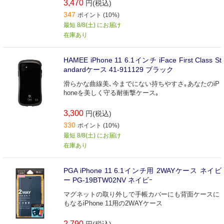
3,470
円(税込)
347
ポイント (10%)
最短 8/8(土) にお届け
在庫あり
HAMEE iPhone 11 6.1インチ iFace First Class St
andardケース 41-911129 ブラック
滑らかな曲線美､今までにない持ちやすさ｡あなたのiP
honeを美しく守る耐衝撃ケース｡
3,300
円(税込)
330
ポイント (10%)
最短 8/8(土) にお届け
在庫あり
PGA iPhone 11 6.1インチ用 2WAYケース ネイビ
ー PG-19BTW02NV ネイビｰ
マグネットの取り外しで手帳カバーにも背面ケースに
もなるiPhone 11用の2WAYケース
2,790
円(税込)