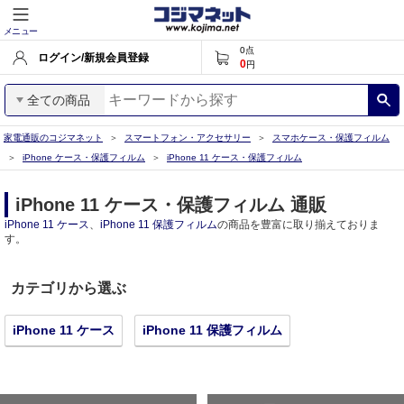
メニュー
0
点
ログイン/新規会員登録
0
円
全ての商品
家電通販のコジマネット
スマートフォン・アクセサリー
スマホケース・保護フィルム
iPhone ケース・保護フィルム
iPhone 11 ケース・保護フィルム
iPhone 11 ケース・保護フィルム 通販
iPhone 11 ケース
、
iPhone 11 保護フィルム
の商品を豊富に取り揃えておりま
す。
カテゴリから選ぶ
iPhone 11 ケース
iPhone 11 保護フィルム