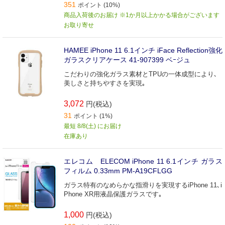
351
ポイント (10%)
商品入荷後のお届け ※1か月以上かかる場合がございます
お取り寄せ
HAMEE iPhone 11 6.1インチ iFace Reflection強化
ガラスクリアケース 41-907399 ベｰジュ
こだわりの強化ガラス素材とTPUの一体成型により､
美しさと持ちやすさを実現｡
3,072
円(税込)
31
ポイント (1%)
最短 8/8(土) にお届け
在庫あり
エレコム ELECOM iPhone 11 6.1インチ ガラス
フィルム 0.33mm PM-A19CFLGG
ガラス特有のなめらかな指滑りを実現するiPhone 11､i
Phone XR用液晶保護ガラスです｡
1,000
円(税込)