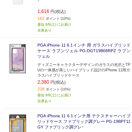
1,616
円(税込)
162
ポイント (10%)
最短 8/8(土) にお届け
在庫あり
PGA iPhone 11 6.1インチ 用 ガラスハイブリッド
ケース ラプンツェル PG-DGT19B08RPZ ラプン
ツェル
ディズニーキャラクターデザインのガラスの光沢とTP
Uの一体感が美しいハイブリッド設計のiPhone 11用ガ
ラスハイブリッドケース
2,380
円(税込)
238
ポイント (10%)
最短 8/8(土) にお届け
在庫あり
PGA iPhone 11 6.1インチ用 テクスチャーハイブ
リッドケース ファブリック調グレー PG-19BPT11
GY ファブリック調グレｰ