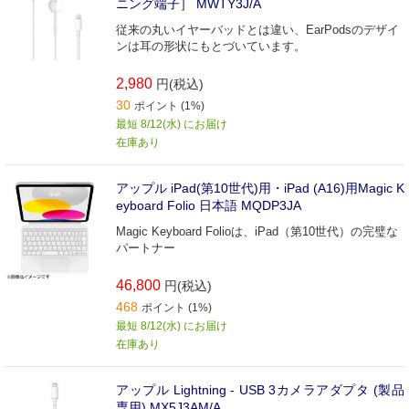
ニング端子］ MWTY3J/A
従来の丸いイヤーバッドとは違い、EarPodsのデザイ
ンは耳の形状にもとづいています。
2,980
円(税込)
30
ポイント (1%)
最短 8/12(水) にお届け
在庫あり
アップル iPad(第10世代)用・iPad (A16)用Magic K
eyboard Folio 日本語 MQDP3JA
Magic Keyboard Folioは、iPad（第10世代）の完璧な
パートナー
46,800
円(税込)
468
ポイント (1%)
最短 8/12(水) にお届け
在庫あり
アップル Lightning - USB 3カメラアダプタ (製品
専用) MX5J3AM/A