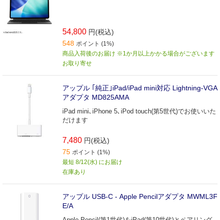
54,800
円(税込)
548
ポイント (1%)
商品入荷後のお届け ※1か月以上かかる場合がございます
お取り寄せ
アップル ｢純正｣iPad/iPad mini対応 Lightning-VGA
アダプタ MD825AMA
iPad mini､iPhone 5､iPod touch(第5世代)でお使いいた
だけます
7,480
円(税込)
75
ポイント (1%)
最短 8/12(水) にお届け
在庫あり
アップル USB-C - Apple Pencilアダプタ MWML3F
E/A
Apple Pencil(第1世代)をiPad(第10世代)とペアリング