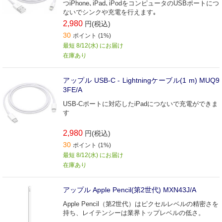
つiPhone､iPad､iPodをコンピュータのUSBポートにつ
ないでシンクや充電を行えます｡
2,980
円(税込)
30
ポイント (1%)
最短 8/12(水) にお届け
在庫あり
アップル USB-C - Lightningケーブル(1 m) MUQ9
3FE/A
USB-Cポートに対応したiPadにつないで充電ができま
す
2,980
円(税込)
30
ポイント (1%)
最短 8/12(水) にお届け
在庫あり
アップル Apple Pencil(第2世代) MXN43J/A
Apple Pencil（第2世代）はピクセルレベルの精密さを
持ち、レイテンシーは業界トップレベルの低さ。