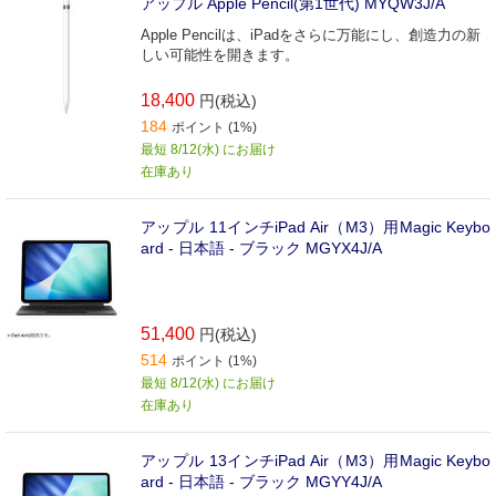
アップル Apple Pencil(第1世代) MYQW3J/A
Apple Pencilは、iPadをさらに万能にし、創造力の新
しい可能性を開きます。
18,400
円(税込)
184
ポイント (1%)
最短 8/12(水) にお届け
在庫あり
アップル 11インチiPad Air（M3）用Magic Keybo
ard - 日本語 - ブラック MGYX4J/A
51,400
円(税込)
514
ポイント (1%)
最短 8/12(水) にお届け
在庫あり
アップル 13インチiPad Air（M3）用Magic Keybo
ard - 日本語 - ブラック MGYY4J/A