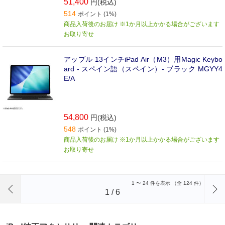
51,400
円(税込)
514
ポイント (1%)
商品入荷後のお届け ※1か月以上かかる場合がございます
お取り寄せ
アップル 13インチiPad Air（M3）用Magic Keybo
ard - スペイン語（スペイン）- ブラック MGYY4
E/A
54,800
円(税込)
548
ポイント (1%)
商品入荷後のお届け ※1か月以上かかる場合がございます
お取り寄せ
前のページへ
1
〜
24
件を表示 （全
124
件）
1
/
6