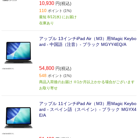
に戻ります｡
10,930
円(税込)
110
ポイント (1%)
最短 8/12(水) にお届け
在庫あり
アップル 13インチiPad Air（M3）用Magic Keybo
ard - 中国語（注音）- ブラック MGYY4EQ/A
54,800
円(税込)
548
ポイント (1%)
商品入荷後のお届け ※1か月以上かかる場合がございます
お取り寄せ
アップル 11インチiPad Air（M3）用Magic Keybo
ard - スペイン語（スペイン）- ブラック MGYX4
E/A