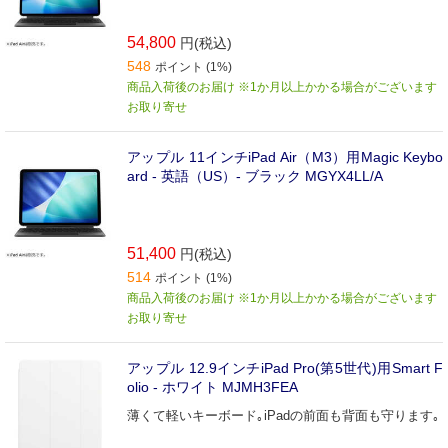
54,800
円(税込)
548
ポイント (1%)
商品入荷後のお届け ※1か月以上かかる場合がございます
お取り寄せ
アップル 11インチiPad Air（M3）用Magic Keybo
ard - 英語（US）- ブラック MGYX4LL/A
51,400
円(税込)
514
ポイント (1%)
商品入荷後のお届け ※1か月以上かかる場合がございます
お取り寄せ
アップル 12.9インチiPad Pro(第5世代)用Smart F
olio - ホワイト MJMH3FEA
薄くて軽いキーボード｡iPadの前面も背面も守ります｡