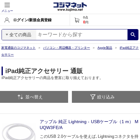
メニュー
0
点
ログイン/新規会員登録
0
円
全ての商品
家電通販のコジマネット
パソコン・周辺機器・プリンター
Apple製品
iPad純正アク
セサリー
iPad純正アクセサリー 通販
iPad純正アクセサリーの商品を豊富に取り揃えております。
並べ替え
絞り込み
アップル 純正 Lightning - USBケーブル（1 m） M
UQW3FE/A
このUSB 2.0ケーブルを使えば､Lightningコネクタを持