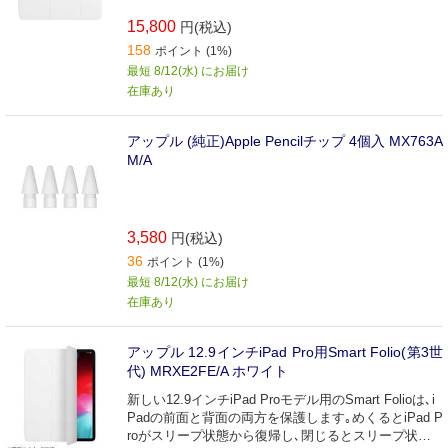
15,800
円(税込)
158
ポイント (1%)
最短 8/12(水) にお届け
在庫あり
アップル (純正)Apple Pencilチップ 4個入 MX763A
M/A
3,580
円(税込)
36
ポイント (1%)
最短 8/12(水) にお届け
在庫あり
アップル 12.9インチiPad Pro用Smart Folio(第3世
代) MRXE2FE/A ホワイト
新しい12.9インチiPad Proモデル用のSmart Folioは､i
Padの前面と背面の両方を保護します｡めくるとiPad P
roがスリープ状態から復帰し､閉じるとスリープ状態