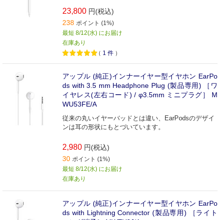
23,800
円(税込)
238
ポイント (1%)
最短 8/12(水) にお届け
在庫あり
（
1
件
）
アップル (純正)インナーイヤー型イヤホン EarPo
ds with 3.5 mm Headphone Plug (製品専用) ［ワ
イヤレス(左右コード) / φ3.5mm ミニプラグ］ M
WU53FE/A
従来の丸いイヤーバッドとは違い、EarPodsのデザイ
ンは耳の形状にもとづいています。
2,980
円(税込)
30
ポイント (1%)
最短 8/12(水) にお届け
在庫あり
アップル (純正)インナーイヤー型イヤホン EarPo
ds with Lightning Connector (製品専用) ［ライト