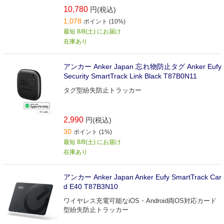
10,780
円(税込)
1,078
ポイント (10%)
最短 8/8(土) にお届け
在庫あり
アンカー Anker Japan 忘れ物防止タグ Anker Eufy
Security SmartTrack Link Black T87B0N11
タグ型紛失防止トラッカー
2,990
円(税込)
30
ポイント (1%)
最短 8/8(土) にお届け
在庫あり
アンカー Anker Japan Anker Eufy SmartTrack Car
d E40 T87B3N10
ワイヤレス充電可能なiOS・Android両OS対応カード
型紛失防止トラッカー