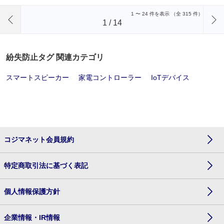
前のページへ
1
〜
24
件を表示 （全
315
件）
1
/
14
紛失防止タグ 関連カテゴリ
スマートスピーカー
家電コントローラー
IoTデバイス
コジマネット会員規約
特定商取引法に基づく表記
個人情報保護方針
企業情報・IR情報