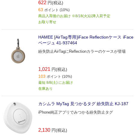
622
円(税込)
63
ポイント (10%)
商品入荷後のお届け ※8/18(火)以降入荷予定
お取り寄せ
HAMEE [AirTag専用]iFace Reflectionケース iFace
ベージュ 41-937464
紛失防止AirTagにReflectionカラーのケースが登場
1,021
円(税込)
103
ポイント (10%)
最短 8/8(土) にお届け
在庫あり
カシムラ MyTag 見つかるタグ 紛失防止 KJ-187
iPhone純正アプリでみつかる紛失防止タグ
2,130
円(税込)