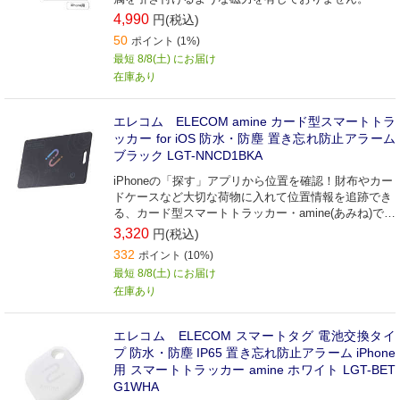
4,990
円(税込)
50
ポイント (1%)
最短 8/8(土) にお届け
在庫あり
エレコム ELECOM amine カード型スマートトラ
ッカー for iOS 防水・防塵 置き忘れ防止アラーム
ブラック LGT-NNCD1BKA
iPhoneの「探す」アプリから位置を確認！財布やカー
ドケースなど大切な荷物に入れて位置情報を追跡でき
る、カード型スマートトラッカー・amine(あみね)で
す。充電や電池交換は不要で、入れっぱなしで最大5
3,320
円(税込)
年(※)使えます。財布に入れてもかさばらない、約1.7
332
ポイント (10%)
mmの超薄型タイプです。 ※接続状態での最大値
最短 8/8(土) にお届け
在庫あり
エレコム ELECOM スマートタグ 電池交換タイ
プ 防水・防塵 IP65 置き忘れ防止アラーム iPhone
用 スマートトラッカー amine ホワイト LGT-BET
G1WHA