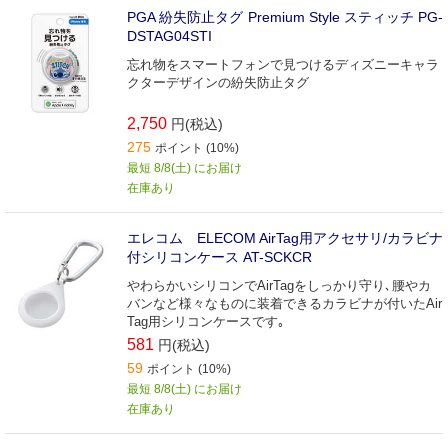
PGA 紛失防止タグ Premium Style スティッチ PG-
DSTAG04STI
忘れ物をスマートフォンで見つけるディズニーキャラ
クターデザインの紛失防止タグ
2,750
円(税込)
275
ポイント (10%)
最短 8/8(土) にお届け
在庫あり
エレコム ELECOM AirTag用アクセサリ/カラビナ
付シリコンケース AT-SCKCR
やわらかいシリコンでAirTagをしっかり守り､腰やカ
バンなど様々なものに装着できるカラビナが付いたAir
Tag用シリコンケースです｡
581
円(税込)
59
ポイント (10%)
最短 8/8(土) にお届け
在庫あり