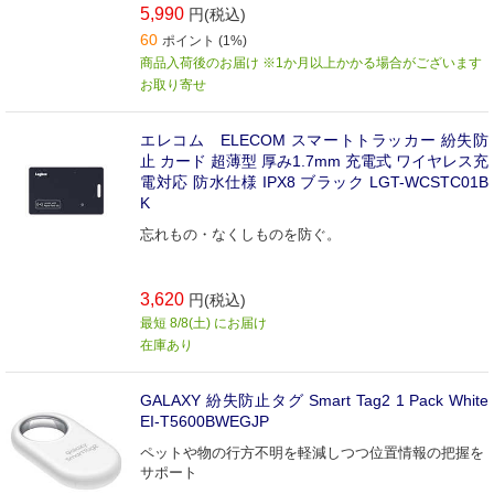
5,990
円(税込)
60
ポイント (1%)
商品入荷後のお届け ※1か月以上かかる場合がございます
お取り寄せ
エレコム ELECOM スマートトラッカー 紛失防
止 カード 超薄型 厚み1.7mm 充電式 ワイヤレス充
電対応 防水仕様 IPX8 ブラック LGT-WCSTC01B
K
忘れもの・なくしものを防ぐ。
3,620
円(税込)
最短 8/8(土) にお届け
在庫あり
GALAXY 紛失防止タグ Smart Tag2 1 Pack White
EI-T5600BWEGJP
ペットや物の行方不明を軽減しつつ位置情報の把握を
サポート