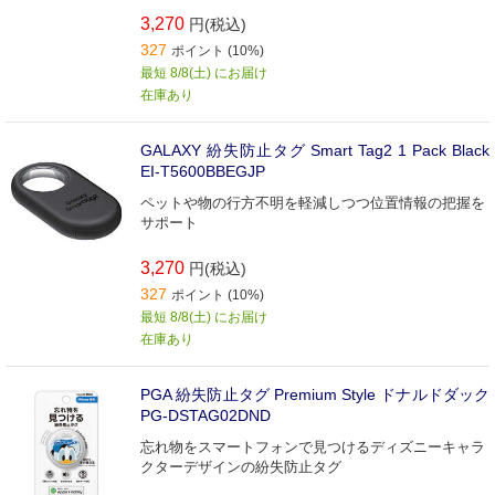
3,270
円(税込)
327
ポイント (10%)
最短 8/8(土) にお届け
在庫あり
GALAXY 紛失防止タグ Smart Tag2 1 Pack Black
EI-T5600BBEGJP
ペットや物の行方不明を軽減しつつ位置情報の把握を
サポート
3,270
円(税込)
327
ポイント (10%)
最短 8/8(土) にお届け
在庫あり
PGA 紛失防止タグ Premium Style ドナルドダック
PG-DSTAG02DND
忘れ物をスマートフォンで見つけるディズニーキャラ
クターデザインの紛失防止タグ