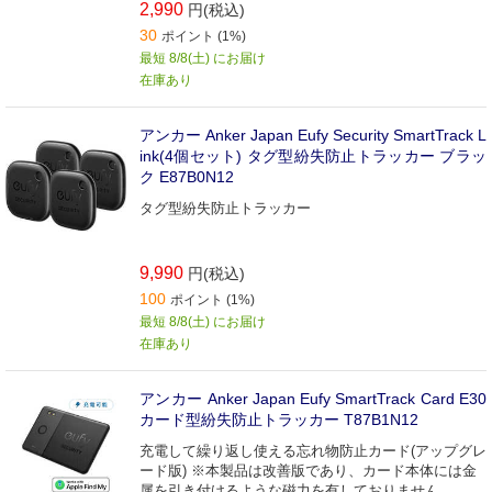
2,990
円(税込)
30
ポイント (1%)
最短 8/8(土) にお届け
在庫あり
アンカー Anker Japan Eufy Security SmartTrack L
ink(4個セット) タグ型紛失防止トラッカー ブラッ
ク E87B0N12
タグ型紛失防止トラッカー
9,990
円(税込)
100
ポイント (1%)
最短 8/8(土) にお届け
在庫あり
アンカー Anker Japan Eufy SmartTrack Card E30
カード型紛失防止トラッカー T87B1N12
充電して繰り返し使える忘れ物防止カード(アップグレ
ード版) ※本製品は改善版であり、カード本体には金
属を引き付けるような磁力を有しておりません。