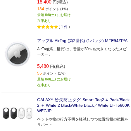
18,400
円(税込)
184
ポイント (1%)
最短 8/8(土) にお届け
在庫あり
（
1
件
）
アップル AirTag (第2世代) (1パック) MFE94ZP/A
AirTag(第二世代)は、音量が50％も大きくなったスピ
ーカー。
5,480
円(税込)
55
ポイント (1%)
最短 8/8(土) にお届け
在庫あり
GALAXY 紛失防止タグ Smart Tag2 4 Pack/Black
2 ＋ White 2 Black/White Black／White EI-T5600K
WEGJP
ペットや物の行方不明を軽減しつつ位置情報の把握を
サポート