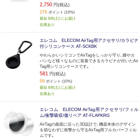
2,750
円(税込)
275
ポイント (10%)
最短 8/8(土) にお届け
在庫あり
エレコム ELECOM AirTag用アクセサリ/カラビナ
付シリコンケース AT-SCKBK
やわらかいシリコンでAirTagをしっかり守り､腰やカ
バンなど様々なものに装着できるカラビナが付いたAir
Tag用シリコンケースです｡
581
円(税込)
59
ポイント (10%)
最短 8/8(土) にお届け
在庫あり
エレコム ELECOM AirTag用アクセサリ/フィル
ム/衝撃吸収/傷リペア AT-FLAPKRG
AirTagの曲面に沿った3D設計で､機器本体のデザイン
を損なわずに衝撃から守るAirTag用フルカバーフィル
ムです｡