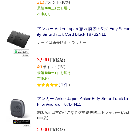
213
ポイント (10%)
最短 8/8(土) にお届け
在庫あり
アンカー Anker Japan 忘れ物防止タグ Eufy Secur
ity SmartTrack Card Black T87B2N11
カード型紛失防止トラッカー
3,990
円(税込)
40
ポイント (1%)
最短 8/8(土) にお届け
在庫あり
（
1
件
）
アンカー Anker Japan Anker Eufy SmartTrack Lin
k for Android T87B4N11
約3.7cm四方の小さなタグ型紛失防止トラッカー (And
roid版)
2,990
円(税込)