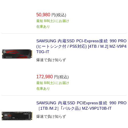
50,980
円(税込)
最短 8/8(土) にお届け
在庫あり
SAMSUNG 内蔵SSD PCI-Express接続 990 PRO
(ヒートシンク付 / PS5対応) [4TB / M.2] MZ-V9P4
T0G-IT
爆速で負け知らず
172,980
円(税込)
最短 8/8(土) にお届け
在庫あり
SAMSUNG 内蔵SSD PCIExpress接続 990 PRO
［1TB /M.2］｢バルク品｣ MZ-V9P1T0B-IT
爆速で負け知らず