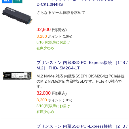
D-CK1.0N4HS
さらなるゲーム体験を求めて
32,800
円(税込)
3,280
ポイント (10%)
8/10(月)以降にお届け
在庫少なめ
プリンストン 内蔵SSD PCI-Express接続 ［1TB /
M.2］ PHD-ISM2G4-1T
M.2 NVMe 対応 内蔵型SSDPHDISM2G4はPCIe接続
のM.2 NVMe対応内蔵型SSDです。PCIe 4.0対応で
す。
32,000
円(税込)
3,200
ポイント (10%)
8/10(月)以降にお届け
在庫少なめ
プリンストン 内蔵SSD PCI-Express接続 ［2TB /