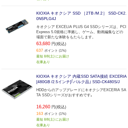
KIOXIA キオクシア SSD ［2TB /M.2］ SSD-CK2.
0N5PLG4J
キオクシア EXCELIA PLUS G4 SSDシリーズは、PCI
Express 5.0規格に準拠し、ゲーム、動画編集などの
場面で新たな体験をもたらします。
63,680
円(税込)
637
ポイント (1%)
最短 8/8(土) にお届け
在庫あり
KIOXIA キオクシア 内蔵SSD SATA接続 EXCERIA
[480GB /2.5インチ]｢バルク品｣ SSD-CK480S/J
HDDからのアップグレードにキオクシアEXCERIA SA
TA SSDシリーズがおすすめです｡
16,260
円(税込)
163
ポイント (1%)
最短 8/8(土) にお届け
在庫あり