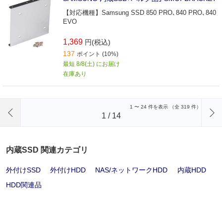
【対応機種】Samsung SSD 850 PRO､840 PRO､840
EVO
1,369
円(税込)
137
ポイント (10%)
最短 8/8(土) にお届け
在庫あり
前のページへ
1
〜
24
件を表示 （全
319
件）
1
/
14
内蔵SSD 関連カテゴリ
外付けSSD
外付けHDD
NAS/ネットワークHDD
内蔵HDD
HDD関連品