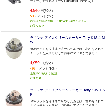
ーミーな新食感スイーツ｢yonanas(ヨナナス)｣
4,940
円(税込)
50
ポイント (1%)
商品入荷後のお届け ※8/24(月)以降入荷予定
お取り寄せ
ラドンナ アイスクリームメーカー Toffy K-IS11-M
W
保冷ポットを冷凍庫で冷やしたあとは、材料を入れて
スイッチを入れるだけで簡単にアイスができる！
4,950
円(税込)
495
ポイント (10%)
最短 8/11(火) にお届け
在庫あり
ラドンナ アイスクリームメーカー Toffy K-IS11-S
P
保冷ポットを冷凍庫で冷やしたあとは、材料を入れて
スイッチを入れるだけで簡単にアイスができる！