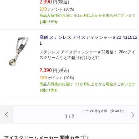
2,390
円(税込)
239
ポイント (10%)
商品入荷後のお届け ※1か月以上かかる場合がございます
お取り寄せ
高儀 ステンレス アイスディッシャー＃22 411512
1
ステンレス アイスディッシャー＃22規格： 20ccアイ
スクリームなどの盛り付けなどに
2,390
円(税込)
239
ポイント (10%)
商品入荷後のお届け ※1か月以上かかる場合がございます
お取り寄せ
前のページへ
1
〜
24
件を表示 （全
48
件）
1
/
2
アイスクリームメーカー 関連カテゴリ