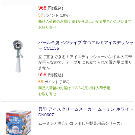
968
円(税込)
97
ポイント (10%)
商品入荷後のお届け ※1か月以上かかる場合がございます
お取り寄せ
パール金属 ベジライブ 立つアルミアイスデッシャ
ー CC1136
立て置きできる！アイスディッシャーハンドルの底部
が平らなので、テーブルにも立てられて置き場に困り
ません
658
円(税込)
66
ポイント (10%)
商品入荷後のお届け ※8/24(月)以降入荷予定
お取り寄せ
貝印 アイスクリームメーカー ムーミン ホワイト
DN0607
ムーミンと貝印がコラボした製菓用品シリーズ。