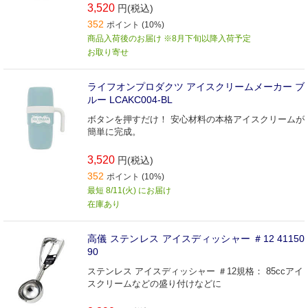
3,520
円(税込)
352
ポイント (10%)
商品入荷後のお届け ※8月下旬以降入荷予定
お取り寄せ
ライフオンプロダクツ アイスクリームメーカー ブ
ルー LCAKC004-BL
ボタンを押すだけ！ 安心材料の本格アイスクリームが
簡単に完成。
3,520
円(税込)
352
ポイント (10%)
最短 8/11(火) にお届け
在庫あり
高儀 ステンレス アイスディッシャー ＃12 41150
90
ステンレス アイスディッシャー ＃12規格： 85ccアイ
スクリームなどの盛り付けなどに