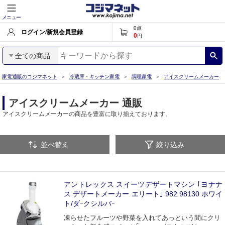
メニュー
0
点
ログイン/新規会員登録
0
円
全ての商品
家電通販のコジマネット
冷蔵庫・キッチン家電
調理家電
アイスクリームメーカー
アイスクリームメーカー 通販
アイスクリームメーカーの商品を豊富に取り揃えております。
並べ替え
絞り込み
アントレックス スイーツデザートマシン ｢ヨナナ
ス デザートメーカー エリート｣ 982 98130 ホワイ
ト/ダｰクシルバｰ
凍らせたフルーツや野菜を入れてあっという間にクリ