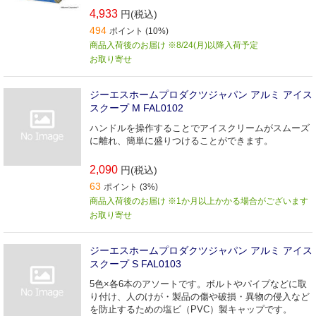
4,933
円(税込)
494
ポイント (10%)
商品入荷後のお届け ※8/24(月)以降入荷予定
お取り寄せ
ジーエスホームプロダクツジャパン アルミ アイス
スクープ M FAL0102
ハンドルを操作することでアイスクリームがスムーズ
に離れ、簡単に盛りつけることができます。
2,090
円(税込)
63
ポイント (3%)
商品入荷後のお届け ※1か月以上かかる場合がございます
お取り寄せ
ジーエスホームプロダクツジャパン アルミ アイス
スクープ S FAL0103
5色×各6本のアソートです。ボルトやパイプなどに取
り付け、人のけが・製品の傷や破損・異物の侵入など
を防止するための塩ビ（PVC）製キャップです。