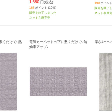
1,680
円(税込)
190
ポイント 
168
ポイント (10%)
販売を終了
販売を終了しました
ネット在庫
ネット在庫完売
敷くだけで､熱
電気カーペットの下に敷くだけで､熱
厚さ4mm
効率アップ｡