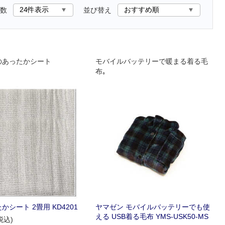
数
並び替え
のあったかシート
モバイルバッテリーで暖まる着る毛
布｡
かシート 2畳用 KD4201
ヤマゼン モバイルバッテリーでも使
える USB着る毛布 YMS-USK50-MS
税込)