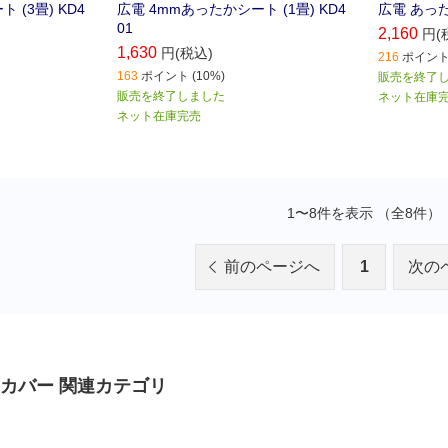
 (3畳) KD4
広電 4mmあったかシート (1畳) KD4
広電 あった
01
2,160
円(
1,630
円(税込)
216
ポイント 
163
ポイント (10%)
販売を終了
販売を終了しました
ネット在庫
ネット在庫完売
1〜8件を表示 （全8件）
前のページへ
1
次の
カバー 関連カテゴリ