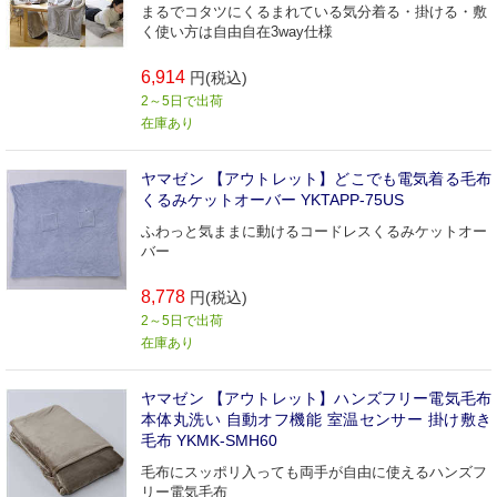
まるでコタツにくるまれている気分着る・掛ける・敷
く使い方は自由自在3way仕様
6,914
円(税込)
2～5日で出荷
在庫あり
ヤマゼン 【アウトレット】どこでも電気着る毛布
くるみケットオーバー YKTAPP-75US
ふわっと気ままに動けるコードレスくるみケットオー
バー
8,778
円(税込)
2～5日で出荷
在庫あり
ヤマゼン 【アウトレット】ハンズフリー電気毛布
本体丸洗い 自動オフ機能 室温センサー 掛け敷き
毛布 YKMK-SMH60
毛布にスッポリ入っても両手が自由に使えるハンズフ
リー電気毛布