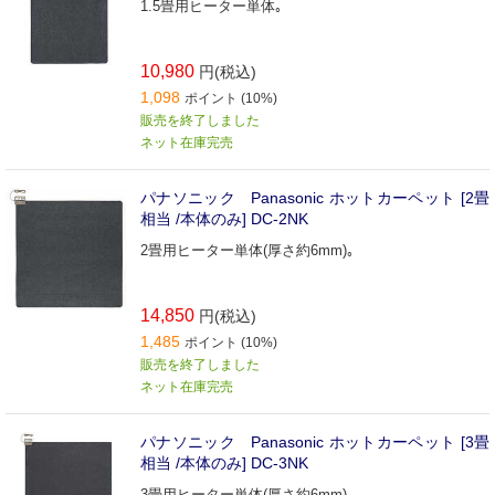
1.5畳用ヒーター単体｡
10,980
円(税込)
1,098
ポイント (10%)
販売を終了しました
ネット在庫完売
パナソニック Panasonic ホットカーペット [2畳
相当 /本体のみ] DC-2NK
2畳用ヒーター単体(厚さ約6mm)｡
14,850
円(税込)
1,485
ポイント (10%)
販売を終了しました
ネット在庫完売
パナソニック Panasonic ホットカーペット [3畳
相当 /本体のみ] DC-3NK
3畳用ヒーター単体(厚さ約6mm)｡