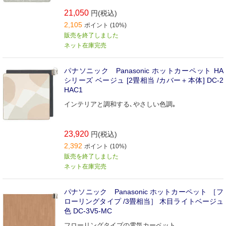
21,050
円(税込)
2,105
ポイント (10%)
販売を終了しました
ネット在庫完売
パナソニック Panasonic ホットカーペット HA
シリーズ ベージュ [2畳相当 /カバー＋本体] DC-2
HAC1
インテリアと調和する､やさしい色調｡
23,920
円(税込)
2,392
ポイント (10%)
販売を終了しました
ネット在庫完売
パナソニック Panasonic ホットカーペット ［フ
ローリングタイプ /3畳相当］ 木目ライトベージュ
色 DC-3V5-MC
フローリングタイプの電気カーペット。