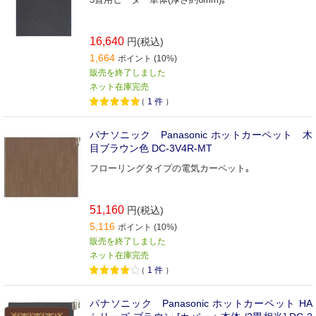
16,640
円(税込)
1,664
ポイント (10%)
販売を終了しました
ネット在庫完売
（
1
件
）
パナソニック Panasonic ホットカーペット 木
目ブラウン色 DC-3V4R-MT
フローリングタイプの電気カーペット｡
51,160
円(税込)
5,116
ポイント (10%)
販売を終了しました
ネット在庫完売
（
1
件
）
パナソニック Panasonic ホットカーペット HA