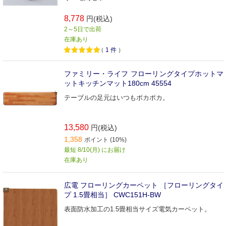
8,778
円(税込)
2～5日で出荷
在庫あり
（
1
件
）
ファミリー・ライフ フローリングタイプホットマ
ットキッチンマット180cm 45554
テーブルの足元はいつもポカポカ。
13,580
円(税込)
1,358
ポイント (10%)
最短 8/10(月) にお届け
在庫あり
広電 フローリングカーペット ［フローリングタイ
プ 1.5畳相当］ CWC151H-BW
表面防水加工の1.5畳相当サイズ電気カーペット。