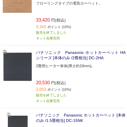
フローリングタイプの電気カーペット。
33,420
円(税込)
3,342
ポイント (10%)
販売を終了しました
ネット在庫完売
パナソニック Panasonic ホットカーペット HA
シリーズ [本体のみ /2畳相当] DC-2HA
2畳用ヒーター単体(厚さ約10mm)｡
20,530
円(税込)
2,053
ポイント (10%)
販売を終了しました
ネット在庫完売
パナソニック Panasonic ホットカーペット [本体
のみ /1.5畳相当] DC-15NK