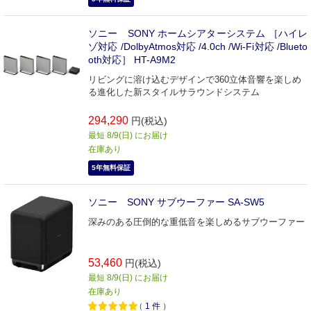
ソニー SONY ホームシアターシステム ［ハイレ
ゾ対応 /DolbyAtmos対応 /4.0ch /Wi-Fi対応 /Blueto
oth対応］ HT-A9M2
リビングに溶け込むデザインで360立体音響を楽しめ
る進化した新スタイルサラウンドシステム
294,290
円(税込)
最短 8/9(日) にお届け
在庫あり
5年無料保証
ソニー SONY サブウーファー SA-SW5
深みのある圧倒的な重低音を楽しめるサブウーファー
53,460
円(税込)
最短 8/9(日) にお届け
在庫あり
（
1
件
）