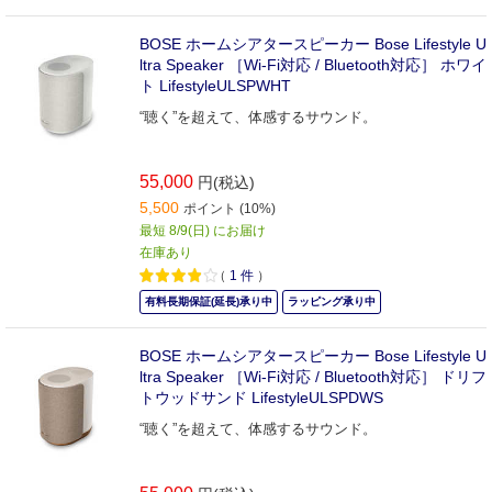
BOSE ホームシアタースピーカー Bose Lifestyle U
ltra Speaker ［Wi-Fi対応 / Bluetooth対応］ ホワイ
ト LifestyleULSPWHT
“聴く”を超えて、体感するサウンド。
55,000
円(税込)
5,500
ポイント (10%)
最短 8/9(日) にお届け
在庫あり
（
1
件
）
有料長期保証(延長)承り中
ラッピング承り中
BOSE ホームシアタースピーカー Bose Lifestyle U
ltra Speaker ［Wi-Fi対応 / Bluetooth対応］ ドリフ
トウッドサンド LifestyleULSPDWS
“聴く”を超えて、体感するサウンド。