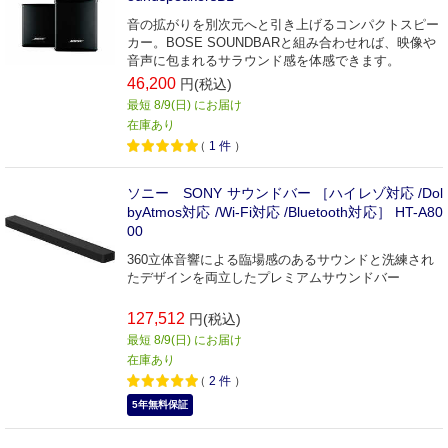
音の拡がりを別次元へと引き上げるコンパクトスピー
カー。BOSE SOUNDBARと組み合わせれば、映像や
音声に包まれるサラウンド感を体感できます。
46,200
円(税込)
最短 8/9(日) にお届け
在庫あり
（
1
件
）
ソニー SONY サウンドバー ［ハイレゾ対応 /Dol
byAtmos対応 /Wi-Fi対応 /Bluetooth対応］ HT-A80
00
360立体音響による臨場感のあるサウンドと洗練され
たデザインを両立したプレミアムサウンドバー
127,512
円(税込)
最短 8/9(日) にお届け
在庫あり
（
2
件
）
5年無料保証