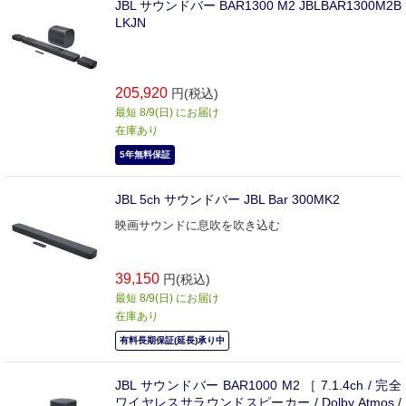
JBL サウンドバー BAR1300 M2 JBLBAR1300M2B
LKJN
205,920
円(税込)
最短 8/9(日) にお届け
在庫あり
5年無料保証
JBL 5ch サウンドバー JBL Bar 300MK2
映画サウンドに息吹を吹き込む
39,150
円(税込)
最短 8/9(日) にお届け
在庫あり
有料長期保証(延長)承り中
JBL サウンドバー BAR1000 M2 ［ 7.1.4ch / 完全
ワイヤレスサラウンドスピーカー / Dolby Atmos /