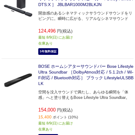
DTS:X ］ JBLBAR1000M2BLKJN
開放感のあるシネマティックサラウンドサウンドをリ
ビングに。瞬時に広がる、リアルなシネマサウンド
124,496
円(税込)
最短 8/9(日) にお届け
在庫あり
5年無料保証
BOSE ホームシアターサウンドバー Bose Lifestyle
Ultra Soundbar ［DolbyAtmos対応 / 5.1.2ch / Wi-
Fi対応 / Bluetooth対応］ ブラック LifestyleULSBB
LK
空間を没入サウンドで満たし、あらゆる瞬間を「体
感」へと塗り替えるBose Lifestyle Ultra Soundbar。
154,000
円(税込)
15,400
ポイント (10%)
最短 8/9(日) にお届け
在庫あり