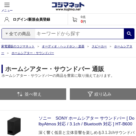
メニュー
0
点
ログイン/新規会員登録
0
円
全ての商品
家電通販のコジマネット
オーディオ・ヘッドホン・楽器
スピーカー
ホームシアタ
ー
ホームシアター・サウンドバー
ホームシアター・サウンドバー 通販
ホームシアター・サウンドバーの商品を豊富に取り揃えております。
並べ替え
絞り込み
ソニー SONY ホームシアター サウンドバー [ Do
lbyAtmos 対応 / 3.1ch / Bluetooth 対応 ] HT-B600
深く響く低音と立体音響を楽しめる3.1.2chサウンドバ