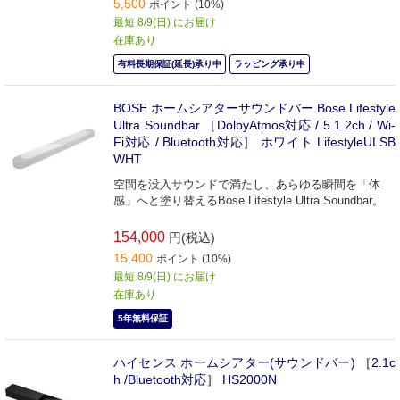
5,500
ポイント (10%)
最短 8/9(日) にお届け
在庫あり
有料長期保証(延長)承り中
ラッピング承り中
BOSE ホームシアターサウンドバー Bose Lifestyle
Ultra Soundbar ［DolbyAtmos対応 / 5.1.2ch / Wi-
Fi対応 / Bluetooth対応］ ホワイト LifestyleULSB
WHT
空間を没入サウンドで満たし、あらゆる瞬間を「体
感」へと塗り替えるBose Lifestyle Ultra Soundbar。
154,000
円(税込)
15,400
ポイント (10%)
最短 8/9(日) にお届け
在庫あり
5年無料保証
ハイセンス ホームシアター(サウンドバー) ［2.1c
h /Bluetooth対応］ HS2000N