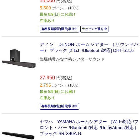
55,000
円(税込)
5,500
ポイント (10%)
最短 8/9(日) にお届け
在庫あり
有料長期保証(延長)承り中
ラッピング承り中
デノン DENON ホームシアター （サウンドバ
ー） ブラック [2.1ch /Bluetooth対応] DHT-S316
臨場感豊かな本格シアターサウンド
27,950
円(税込)
2,795
ポイント (10%)
最短 8/9(日) にお届け
在庫あり
有料長期保証(延長)承り中
ヤマハ YAMAHA ホームシアター ［Wi-Fi対応 /フ
ロント・バー /Bluetooth対応 /DolbyAtmos対応］
ブラック SR-X40A-B