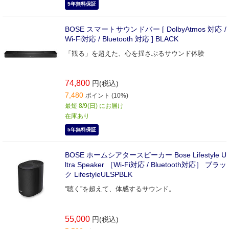
5年無料保証
BOSE スマートサウンドバー [ DolbyAtmos 対応 /
Wi-Fi対応 / Bluetooth 対応 ] BLACK
「観る」を超えた、心を揺さぶるサウンド体験
74,800
円(税込)
7,480
ポイント (10%)
最短 8/9(日) にお届け
在庫あり
5年無料保証
BOSE ホームシアタースピーカー Bose Lifestyle U
ltra Speaker ［Wi-Fi対応 / Bluetooth対応］ ブラッ
ク LifestyleULSPBLK
“聴く”を超えて、体感するサウンド。
55,000
円(税込)