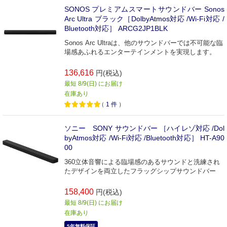
SONOS プレミアムスマートサウンドバー Sonos
Arc Ultra ブラック［DolbyAtmos対応 /Wi-Fi対応 /
Bluetooth対応］ ARCG2JP1BLK
Sonos Arc Ultraは、他のサウンドバーでは不可能な臨
場感あふれるエンターテインメントを実現します。
136,616
円(税込)
最短 8/9(日) にお届け
在庫あり
（
1
件
）
ソニー SONY サウンドバー ［ハイレゾ対応 /Dol
byAtmos対応 /Wi-Fi対応 /Bluetooth対応］ HT-A90
00
360立体音響による臨場感のあるサウンドと洗練され
たデザインを両立したフラッグシップサウンドバー
158,400
円(税込)
最短 8/9(日) にお届け
在庫あり
5年無料保証