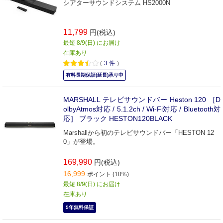
シアターサウンドシステム HS2000N
11,799
円(税込)
最短 8/9(日) にお届け
在庫あり
（
3
件
）
有料長期保証(延長)承り中
MARSHALL テレビサウンドバー Heston 120 ［D
olbyAtmos対応 / 5.1.2ch / Wi-Fi対応 / Bluetooth対
応］ ブラック HESTON120BLACK
Marshallから初のテレビサウンドバー「HESTON 12
0」が登場。
169,990
円(税込)
16,999
ポイント (10%)
最短 8/9(日) にお届け
在庫あり
5年無料保証