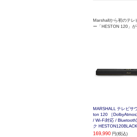
Marshallから初の
ー「HESTON 120」
MARSHALL テレビサ
ton 120 ［DolbyAtmos
/ Wi-Fi対応 / Bluet
ク HESTON120BLAC
169,990
円(税込)