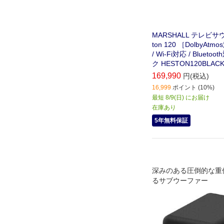
MARSHALL テレビサ
ton 120 ［DolbyAtmos
/ Wi-Fi対応 / Bluet
ク HESTON120BLAC
169,990
円(税込)
16,999
ポイント (10%)
最短 8/9(日) にお届け
在庫あり
5年無料保証
深みのある圧倒的な重
るサブウーファー