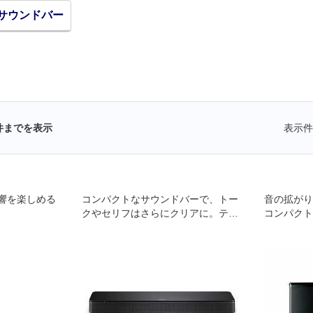
サウンドバー
件までを表示
表示件
響を楽しめる
コンパクトなサウンドバーで、トー
音の拡がり
クやセリフはさらにクリアに。テレ
コンパクト
ビをもっといい音で。
NDBAR
声に包まれ
きます。