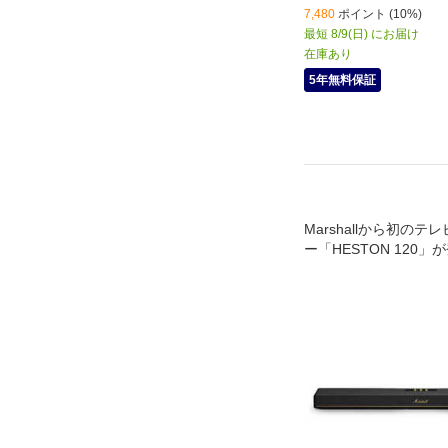
7,480
ポイント (10%)
最短 8/9(日) にお届け
在庫あり
5年無料保証
Marshallから初の
ー「HESTON 120」