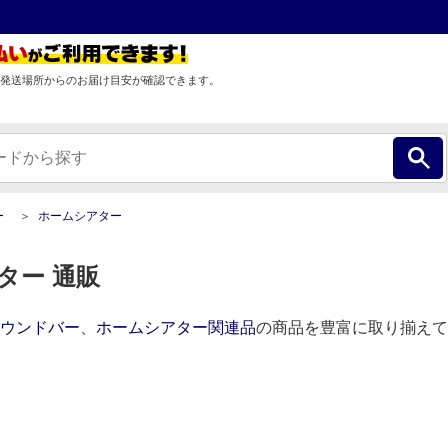
発送場所からのお届け目安が確認できます。
ー
ホームシアター
ター 通販
ウンドバー
、
ホームシアター関連品
の商品を豊富に取り揃えて