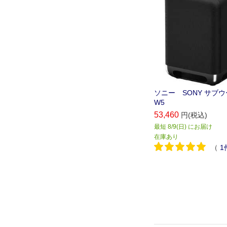
ソニー SONY サブウ
W5
53,460
円(税込)
最短 8/9(日) にお届け
在庫あり
（
1