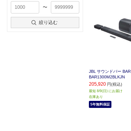
〜
絞り込む
JBL サウンドバー BAR1
BAR1300M2BLKJN
205,920
円(税込)
最短 8/9(日) にお届け
在庫あり
5年無料保証