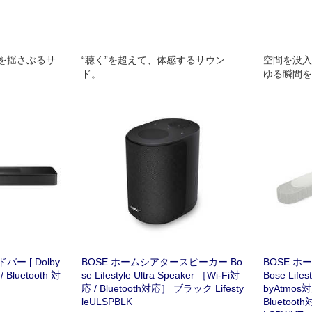
を揺さぶるサ
“聴く”を超えて、体感するサウン
空間を没入
ド。
ゆる瞬間を
ose Lifest
ー [ Dolby
BOSE ホームシアタースピーカー Bo
BOSE 
 Bluetooth 対
se Lifestyle Ultra Speaker ［Wi-Fi対
Bose Lifes
応 / Bluetooth対応］ ブラック Lifesty
byAtmos対応
leULSPBLK
Bluetoot