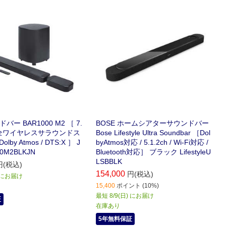
ドバー BAR1000 M2 ［ 7.
BOSE ホームシアターサウンドバー
/ 完全ワイヤレスサラウンドス
Bose Lifestyle Ultra Soundbar ［Dol
lby Atmos / DTS:X ］ J
byAtmos対応 / 5.1.2ch / Wi-Fi対応 /
0M2BLKJN
Bluetooth対応］ ブラック LifestyleU
LSBBLK
円(税込)
154,000
円(税込)
) にお届け
15,400
ポイント (10%)
最短 8/9(日) にお届け
証
在庫あり
5年無料保証