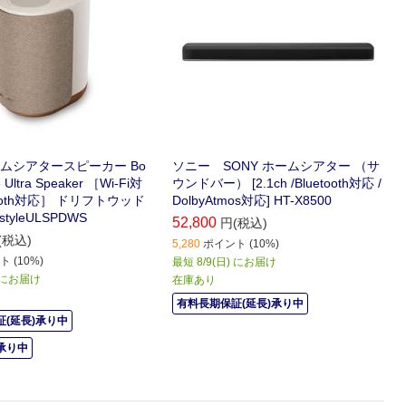
ームシアタースピーカー Bo
ソニー SONY ホームシアター （サ
le Ultra Speaker ［Wi-Fi対
ウンドバー） [2.1ch /Bluetooth対応 /
etooth対応］ ドリフトウッド
DolbyAtmos対応] HT-X8500
styleULSPDWS
52,800
円(税込)
(税込)
5,280
ポイント (10%)
 (10%)
最短 8/9(日) にお届け
) にお届け
在庫あり
有料長期保証(延長)承り中
(延長)承り中
承り中