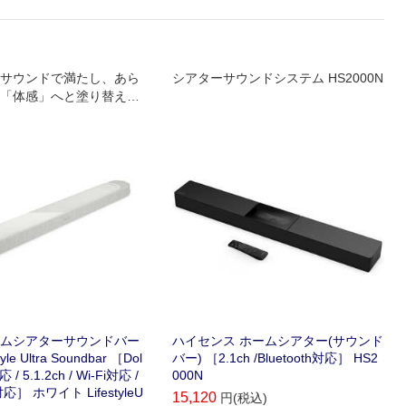
サウンドで満たし、あら
シアターサウンドシステム HS2000N
「体感」へと塗り替えるB
yle Ultra Soundbar。
ホームシアターサウンドバー
ハイセンス ホームシアター(サウンド
tyle Ultra Soundbar ［Dol
バー) ［2.1ch /Bluetooth対応］ HS2
 / 5.1.2ch / Wi-Fi対応 /
000N
h対応］ ホワイト LifestyleU
15,120
円(税込)