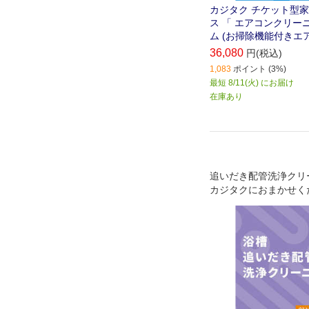
カジタク チケット型
ス 「 エアコンクリー
ム (お掃除機能付きエア
36,080
円(税込)
1,083
ポイント (3%)
最短 8/11(火) にお届け
在庫あり
追いだき配管洗浄クリ
カジタクにおまかせく
仕様の「専用洗剤」で