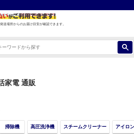
発送場所からのお届け目安が確認できます。
活家電 通販
掃除機
高圧洗浄機
スチームクリーナー
アイロ