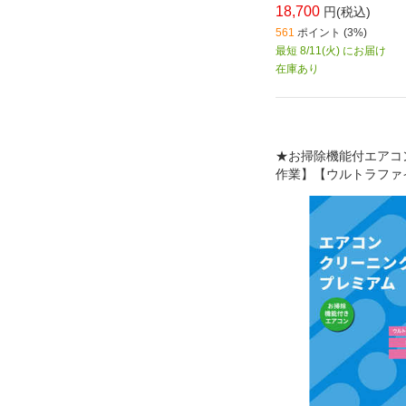
18,700
円(税込)
561
ポイント (3%)
最短 8/11(火) にお届け
在庫あり
★お掃除機能付エアコ
作業】【ウルトラファ
浄】【防カビコート】
ト】