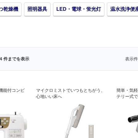
つ乾燥機
照明器具
LED・電球・蛍光灯
温水洗浄便
4
件までを表示
表示件
機能付コンピ
マイクロミストでいつもとちがう、
簡単・気軽
心地いい床へ
テリー式で
持ち運べる
す。