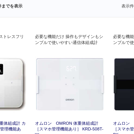
件までを表示
表示件
ストレスフリ
必要な機能だけ 操作もデザインもシ
必要な機能
ンプルで使いやすい通信体組成計
ンプルで使
体重体組成計 カ
オムロン OMRON 体重体組成計
オムロン 
ホ管理機能あ
［スマホ管理機能あり］ KRD-508T-
［スマホ管理