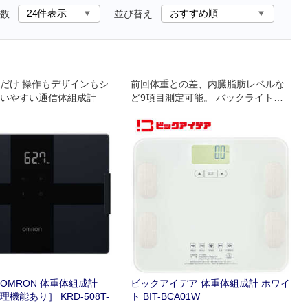
数
並び替え
だけ 操作もデザインもシ
前回体重との差、内臓脂肪レベルな
いやすい通信体組成計
ど9項目測定可能。 バックライト付
き液晶パネルで見やすい。
OMRON 体重体組成計
ビックアイデア 体重体組成計 ホワイ
機能あり］ KRD-508T-
ト BIT-BCA01W