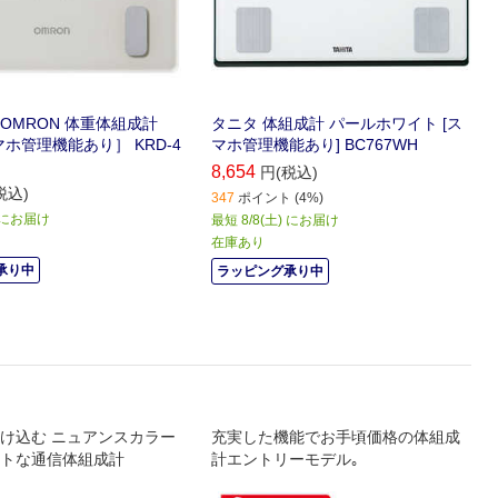
OMRON 体重体組成計
タニタ 体組成計 パールホワイト [ス
ホ管理機能あり］ KRD-4
マホ管理機能あり] BC767WH
8,654
円(税込)
税込)
347
ポイント (4%)
) にお届け
最短 8/8(土) にお届け
在庫あり
承り中
ラッピング承り中
け込む ニュアンスカラー
充実した機能でお手頃価格の体組成
トな通信体組成計
計エントリーモデル｡