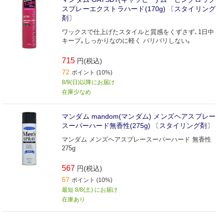
スプレーエクストラハード(170g) 〔スタイリング
剤〕
ワックスで仕上げたスタイルと質感をくずさず､1日中
キープ｡しっかりなのに軽く バリバリしない｡
715
円(税込)
72
ポイント (10%)
8/9(日)以降にお届け
在庫少なめ
マンダム mandom(マンダム) メンズヘアスプレー
スーパーハード無香性(275g) 〔スタイリング剤〕
マンダム メンズヘアスプレースーパーハード 無香性
275g
567
円(税込)
57
ポイント (10%)
最短 8/8(土) にお届け
在庫あり