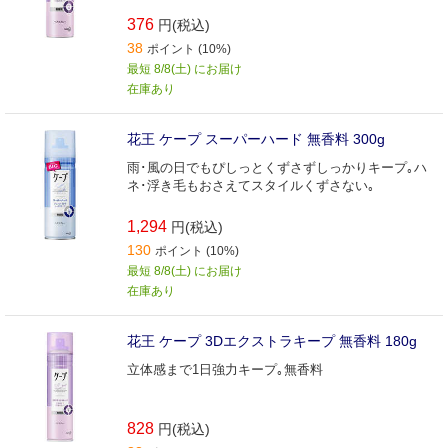
376
円(税込)
38
ポイント (10%)
最短 8/8(土) にお届け
在庫あり
花王 ケープ スーパーハード 無香料 300g
雨･風の日でもぴしっとくずさずしっかりキープ｡ハ
ネ･浮き毛もおさえてスタイルくずさない｡
1,294
円(税込)
130
ポイント (10%)
最短 8/8(土) にお届け
在庫あり
花王 ケープ 3Dエクストラキープ 無香料 180g
立体感まで1日強力キープ｡無香料
828
円(税込)