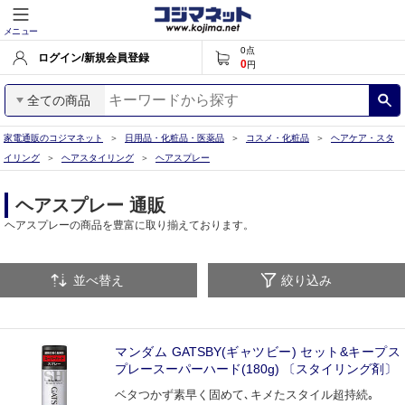
メニュー
0
点
ログイン/新規会員登録
0
円
全ての商品
家電通販のコジマネット
日用品・化粧品・医薬品
コスメ・化粧品
ヘアケア・スタ
イリング
ヘアスタイリング
ヘアスプレー
ヘアスプレー 通販
ヘアスプレーの商品を豊富に取り揃えております。
並べ替え
絞り込み
マンダム GATSBY(ギャツビー) セット&キープス
プレースーパーハード(180g) 〔スタイリング剤〕
ベタつかず素早く固めて､キメたスタイル超持続｡