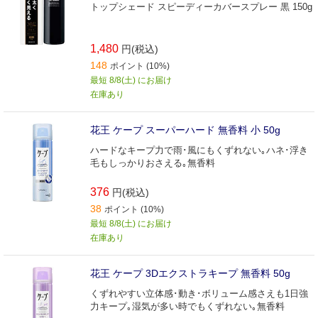
トップシェード スピーディーカバースプレー 黒 150g
1,480
円(税込)
148
ポイント (10%)
最短 8/8(土) にお届け
在庫あり
花王 ケープ スーパーハード 無香料 小 50g
ハードなキープ力で雨･風にもくずれない｡ハネ･浮き
毛もしっかりおさえる｡無香料
376
円(税込)
38
ポイント (10%)
最短 8/8(土) にお届け
在庫あり
花王 ケープ 3Dエクストラキープ 無香料 50g
くずれやすい立体感･動き･ボリューム感さえも1日強
力キープ｡湿気が多い時でもくずれない｡無香料