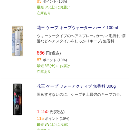
83
ポイント (10%)
最短 8/8(土) にお届け
在庫あり
花王 ケープ キープウォーター ハード 100ml
ウォータータイプのヘアスプレー｡カール･毛流れ･前
髪などヘアスタイルをしっかりキープ｡無香料
866
円(税込)
87
ポイント (10%)
最短 8/8(土) にお届け
在庫あり
花王 ケープ フォーアクティブ 無香料 300g
固めすぎないのに、ケープ史上最強のキープ力※。
1,150
円(税込)
115
ポイント (10%)
最短 8/8(土) にお届け