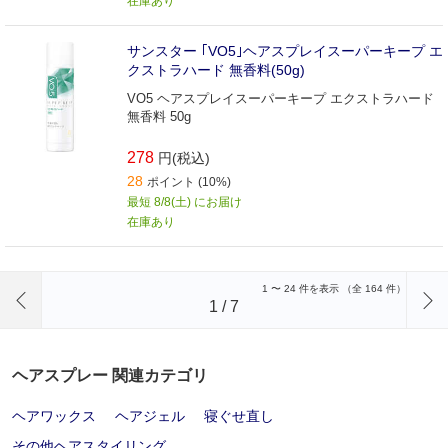
在庫あり
サンスター ｢VO5｣ヘアスプレイスーパーキープ エ
クストラハード 無香料(50g)
VO5 ヘアスプレイスーパーキープ エクストラハード
無香料 50g
278
円(税込)
28
ポイント (10%)
最短 8/8(土) にお届け
在庫あり
前のページへ
1
〜
24
件を表示 （全
164
件）
1
/
7
ヘアスプレー 関連カテゴリ
ヘアワックス
ヘアジェル
寝ぐせ直し
その他ヘアスタイリング