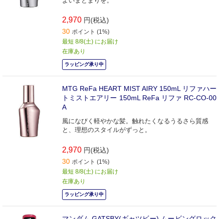
よいまとまりを。
2,970
円(税込)
30
ポイント (1%)
最短 8/8(土) にお届け
在庫あり
ラッピング承り中
MTG ReFa HEART MIST AIRY 150mL リファハー
トミストエアリー 150mL ReFa リファ RC-CO-00
A
風になびく軽やかな髪。触れたくなるうるさら質感
と、理想のスタイルがずっと。
2,970
円(税込)
30
ポイント (1%)
最短 8/8(土) にお届け
在庫あり
ラッピング承り中
マンダム GATSBY(ギャツビー) ムービングロック