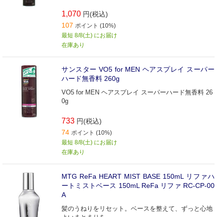
1,070
円(税込)
107
ポイント (10%)
最短 8/8(土) にお届け
在庫あり
サンスター VO5 for MEN ヘアスプレイ スーパー
ハード無香料 260g
VO5 for MEN ヘアスプレイ スーパーハード無香料 26
0g
733
円(税込)
74
ポイント (10%)
最短 8/8(土) にお届け
在庫あり
MTG ReFa HEART MIST BASE 150mL リファハ
ートミストベース 150mL ReFa リファ RC-CP-00
A
髪のうねりをリセット。ベースを整えて、ずっと心地