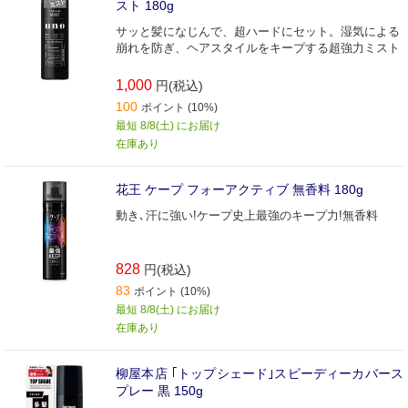
スト 180g
サッと髪になじんで、超ハードにセット。湿気による
崩れを防ぎ、ヘアスタイルをキープする超強力ミスト
1,000
円(税込)
100
ポイント (10%)
最短 8/8(土) にお届け
在庫あり
花王 ケープ フォーアクティブ 無香料 180g
動き､汗に強い!ケープ史上最強のキープ力!無香料
828
円(税込)
83
ポイント (10%)
最短 8/8(土) にお届け
在庫あり
柳屋本店 ｢トップシェード｣スピーディーカバース
プレー 黒 150g