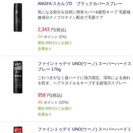
ANGFA スカルプD ブラックカバースプレー
気になる部分を自然に簡単カバー&髪型キープ 毛髪補
修成分ナノプロテイン配合で毛髪ケア
2,343
円(税込)
24
ポイント (1%)
最短 8/8(土) にお届け
在庫あり
ファイントゥデイ UNO(ウーノ) スーパーハードス
プレー 170g
ごわつきがなく超ハードに強力固定。湿気による崩れ
を防ぎ、ヘアスタイルをキープする超強力スプレー
958
円(税込)
96
ポイント (10%)
最短 8/8(土) にお届け
在庫あり
ファイントゥデイ UNO(ウーノ) スーパーハードミ