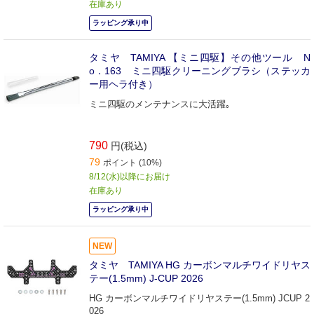
在庫あり
ラッピング承り中
タミヤ TAMIYA 【ミニ四駆】その他ツール N
o．163 ミニ四駆クリーニングブラシ（ステッカ
ー用ヘラ付き）
ミニ四駆のメンテナンスに大活躍｡
790
円(税込)
79
ポイント (10%)
8/12(水)以降にお届け
在庫あり
ラッピング承り中
NEW
タミヤ TAMIYA HG カーボンマルチワイドリヤス
テー(1.5mm) J-CUP 2026
HG カーボンマルチワイドリヤステー(1.5mm) JCUP 2
026