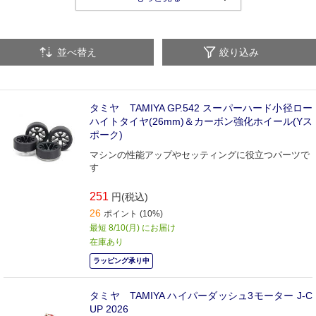
電池・工具・ケース（ゲキドライブ）
並べ替え
絞り込み
タミヤ TAMIYA GP.542 スーパーハード小径ロー
ハイトタイヤ(26mm)＆カーボン強化ホイール(Yス
ポーク)
マシンの性能アップやセッティングに役立つパーツで
す
251
円(税込)
26
ポイント (10%)
最短 8/10(月) にお届け
在庫あり
ラッピング承り中
タミヤ TAMIYA ハイパーダッシュ3モーター J-C
UP 2026