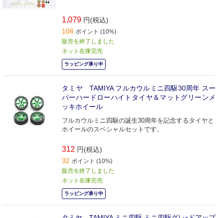
1,079
円(税込)
108
ポイント (10%)
販売を終了しました
ネット在庫完売
ラッピング承り中
タミヤ TAMIYA フルカウルミニ四駆30周年 スー
パーハードローハイトタイヤ＆マットグリーンメ
ッキホイール
フルカウルミニ四駆の誕生30周年を記念するタイヤと
ホイールのスペシャルセットです。
312
円(税込)
32
ポイント (10%)
販売を終了しました
ネット在庫完売
ラッピング承り中
タミヤ TAMIYA ミニ四駆 ミニ四駆グレｰドアップ