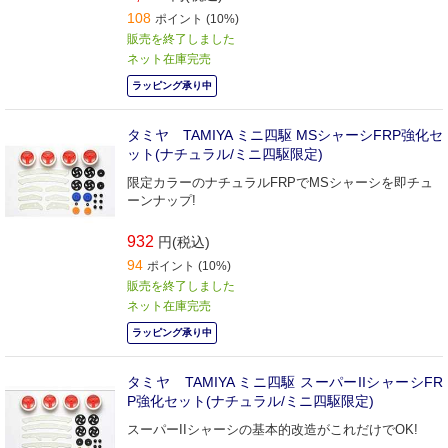
108
ポイント (10%)
販売を終了しました
ネット在庫完売
ラッピング承り中
タミヤ TAMIYA ミニ四駆 MSシャーシFRP強化セ
ット(ナチュラル/ミニ四駆限定)
限定カラーのナチュラルFRPでMSシャーシを即チュ
ーンナップ!
932
円(税込)
94
ポイント (10%)
販売を終了しました
ネット在庫完売
ラッピング承り中
タミヤ TAMIYA ミニ四駆 スーパーIIシャーシFR
P強化セット(ナチュラル/ミニ四駆限定)
スーパーIIシャーシの基本的改造がこれだけでOK!