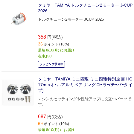
タミヤ TAMIYA トルクチューン2モーター J-CUP
2026
トルクチューン2モーター JCUP 2026
358
円(税込)
36
ポイント (10%)
最短 8/10(月) にお届け
在庫あり
ラッピング承り中
タミヤ TAMIYA ミニ四駆 ミニ四駆特別企画 HG
17mmオｰルアルミベアリングロｰラｰ(テｰパｰタイ
プ)
マシンのセッティングや性能アップに役立つパーツで
す｡
687
円(税込)
69
ポイント (10%)
最短 8/10(月) にお届け