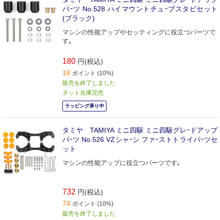
パｰツ No.528 ハイマウントチュｰブスタビセット
(ブラック)
マシンの性能アップやセッティングに役立つパーツで
す｡
180
円(税込)
18
ポイント (10%)
販売を終了しました
ネット在庫完売
ラッピング承り中
タミヤ TAMIYA ミニ四駆 ミニ四駆グレｰドアップ
パｰツ No.526 VZシャｰシ ファｰストトライパｰツセ
ット
マシンの性能アップに役立つパーツです｡
732
円(税込)
74
ポイント (10%)
販売を終了しました