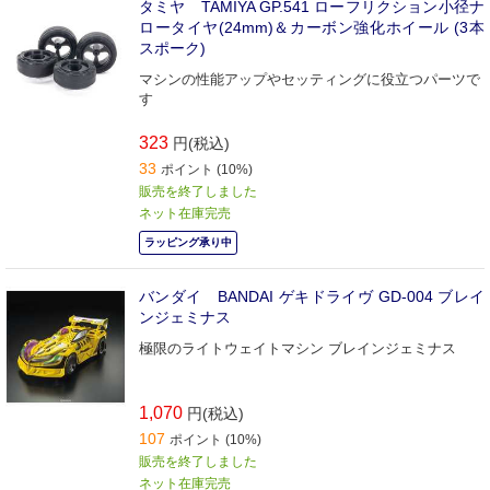
タミヤ TAMIYA GP.541 ローフリクション小径ナ
ロータイヤ(24mm)＆カーボン強化ホイール (3本
スポーク)
マシンの性能アップやセッティングに役立つパーツで
す
323
円(税込)
33
ポイント (10%)
販売を終了しました
ネット在庫完売
ラッピング承り中
バンダイ BANDAI ゲキドライヴ GD-004 ブレイ
ンジェミナス
極限のライトウェイトマシン ブレインジェミナス
1,070
円(税込)
107
ポイント (10%)
販売を終了しました
ネット在庫完売