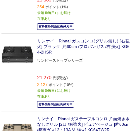
254
ポイント (1%)
最短 8/9(日) にお届け
在庫あり
有料長期保証(延長)承り中
リンナイ Rinnai ガスコンロ(グリル無し) [右強
火] ブラック [約60cm /プロパンガス /右強火] KG6
4-2HSR
ワンピーストップシリーズ
21,270
円(税込)
2,127
ポイント (10%)
最短 8/9(日) にお届け
在庫あり
有料長期保証(延長)承り中
リンナイ Rinnai ガステーブルコンロ 片面焼き水
なしグリル [2口 /右強火] ピュアベージュ [約60cm
/都市ガス12・13A /右強火] KG64TW2R