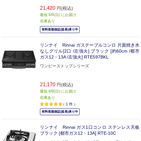
21,420
円(税込)
最短 8/9(日) にお届け
在庫あり
有料長期保証(延長)承り中
リンナイ Rinnai ガステーブルコンロ 片面焼き水
なしグリル[2口 /左強火] ブラック [約60cm /都市
ガス12・13A /左強火] RTE597BKL
ワンピーストップシリーズ
21,170
円(税込)
最短 8/9(日) にお届け
在庫あり
（
1
件
）
有料長期保証(延長)承り中
リンナイ Rinnai ガス1口コンロ ステンレス天板
ブラック [都市ガス12・13A] RTE-10C