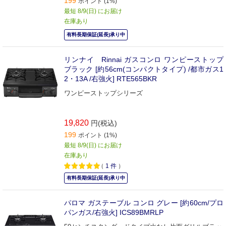
199
ポイント (1%)
最短 8/9(日) にお届け
在庫あり
有料長期保証(延長)承り中
リンナイ Rinnai ガスコンロ ワンピーストップ
ブラック [約56cm(コンパクトタイプ) /都市ガス1
2・13A /右強火] RTE565BKR
ワンピーストップシリーズ
19,820
円(税込)
199
ポイント (1%)
最短 8/9(日) にお届け
在庫あり
（
1
件
）
有料長期保証(延長)承り中
パロマ ガステーブル コンロ グレー [約60cm/プロ
パンガス/右強火] ICS89BMRLP