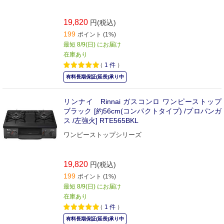
19,820
円(税込)
199
ポイント (1%)
最短 8/9(日) にお届け
在庫あり
（
1
件
）
有料長期保証(延長)承り中
リンナイ Rinnai ガスコンロ ワンピーストップ
ブラック [約56cm(コンパクトタイプ) /プロパンガ
ス /左強火] RTE565BKL
ワンピーストップシリーズ
19,820
円(税込)
199
ポイント (1%)
最短 8/9(日) にお届け
在庫あり
（
1
件
）
有料長期保証(延長)承り中