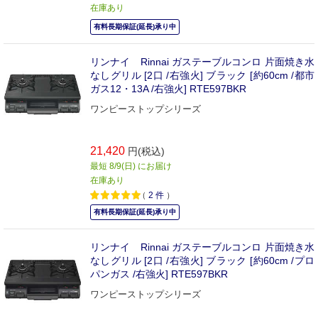
在庫あり
有料長期保証(延長)承り中
リンナイ Rinnai ガステーブルコンロ 片面焼き水
なしグリル [2口 /右強火] ブラック [約60cm /都市
ガス12・13A /右強火] RTE597BKR
ワンピーストップシリーズ
21,420
円(税込)
最短 8/9(日) にお届け
在庫あり
（
2
件
）
有料長期保証(延長)承り中
リンナイ Rinnai ガステーブルコンロ 片面焼き水
なしグリル [2口 /右強火] ブラック [約60cm /プロ
パンガス /右強火] RTE597BKR
ワンピーストップシリーズ