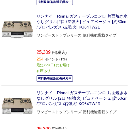
有料長期保証(延長)承り中
リンナイ Rinnai ガステーブルコンロ 片面焼き水
なしグリル[2口 /左強火] ピュアベージュ [約60cm
/プロパンガス /左強火] KG64TW2L
ワンピーストップシリーズ 便利機能搭載タイプ
25,309
円(税込)
254
ポイント (1%)
最短 8/9(日) にお届け
在庫あり
有料長期保証(延長)承り中
リンナイ Rinnai ガステーブルコンロ 片面焼き水
なしグリル [2口 /右強火] ピュアベージュ [約60cm
/プロパンガス /右強火] KG64TW2R
ワンピーストップシリーズ 便利機能搭載タイプ
25,309
円(税込)