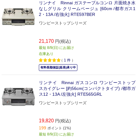
リンナイ Rinnai ガステーブルコンロ 片面焼き水
なしグリル クリームベージュ [60cm /都市ガス1
2・13A /右強火] RTE597BER
ワンピーストップシリーズ
21,170
円(税込)
最短 8/9(日) にお届け
在庫あり
（
1
件
）
有料長期保証(延長)承り中
リンナイ Rinnai ガスコンロ ワンピーストップ
スカイグレー [約56cm(コンパクトタイプ) /都市ガ
ス12・13A /左強火] RTE565GRL
ワンピーストップシリーズ
19,820
円(税込)
199
ポイント (1%)
最短 8/9(日) にお届け