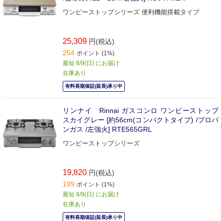
ワンピーストップシリーズ 便利機能搭載タイプ
25,309
円(税込)
254
ポイント (1%)
最短 8/9(日) にお届け
在庫あり
有料長期保証(延長)承り中
リンナイ Rinnai ガスコンロ ワンピーストップ
スカイグレー [約56cm(コンパクトタイプ) /プロパ
ンガス /左強火] RTE565GRL
ワンピーストップシリーズ
19,820
円(税込)
199
ポイント (1%)
最短 8/9(日) にお届け
在庫あり
有料長期保証(延長)承り中