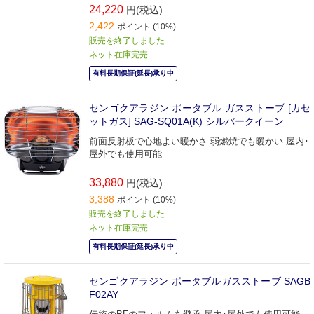
24,220
円(税込)
2,422
ポイント (10%)
販売を終了しました
ネット在庫完売
有料長期保証(延長)承り中
センゴクアラジン ポータブル ガスストーブ [カセ
ットガス] SAG-SQ01A(K) シルバークイーン
前面反射板で心地よい暖かさ 弱燃焼でも暖かい 屋内･
屋外でも使用可能
33,880
円(税込)
3,388
ポイント (10%)
販売を終了しました
ネット在庫完売
有料長期保証(延長)承り中
センゴクアラジン ポータブルガスストーブ SAGB
F02AY