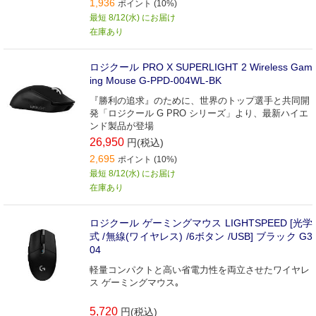
1,936
ポイント (10%)
最短 8/12(水) にお届け
在庫あり
ロジクール PRO X SUPERLIGHT 2 Wireless Gam
ing Mouse G-PPD-004WL-BK
『勝利の追求』のために、世界のトップ選手と共同開
発「ロジクール G PRO シリーズ」より、最新ハイエ
ンド製品が登場
26,950
円(税込)
2,695
ポイント (10%)
最短 8/12(水) にお届け
在庫あり
ロジクール ゲーミングマウス LIGHTSPEED [光学
式 /無線(ワイヤレス) /6ボタン /USB] ブラック G3
04
軽量コンパクトと高い省電力性を両立させたワイヤレ
ス ゲーミングマウス｡
5,720
円(税込)