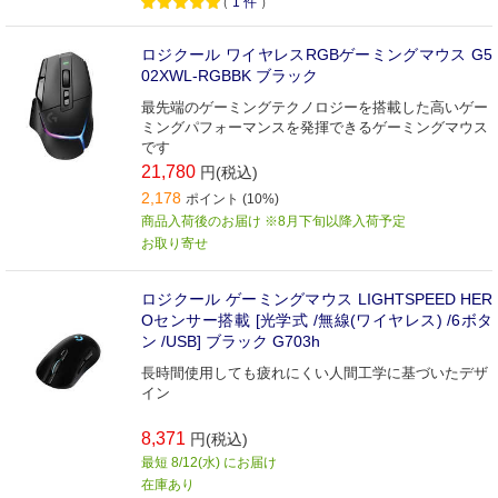
（
1
件
）
ロジクール ワイヤレスRGBゲーミングマウス G5
02XWL-RGBBK ブラック
最先端のゲーミングテクノロジーを搭載した高いゲー
ミングパフォーマンスを発揮できるゲーミングマウス
です
21,780
円(税込)
2,178
ポイント (10%)
商品入荷後のお届け ※8月下旬以降入荷予定
お取り寄せ
ロジクール ゲーミングマウス LIGHTSPEED HER
Oセンサー搭載 [光学式 /無線(ワイヤレス) /6ボタ
ン /USB] ブラック G703h
長時間使用しても疲れにくい人間工学に基づいたデザ
イン
8,371
円(税込)
最短 8/12(水) にお届け
在庫あり