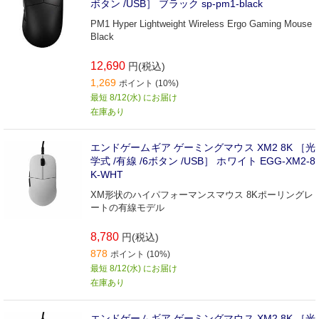
ボタン /USB］ ブラック sp-pm1-black
PM1 Hyper Lightweight Wireless Ergo Gaming Mouse
Black
12,690
円(税込)
1,269
ポイント (10%)
最短 8/12(水) にお届け
在庫あり
エンドゲームギア ゲーミングマウス XM2 8K ［光
学式 /有線 /6ボタン /USB］ ホワイト EGG-XM2-8
K-WHT
XM形状のハイパフォーマンスマウス 8Kポーリングレ
ートの有線モデル
8,780
円(税込)
878
ポイント (10%)
最短 8/12(水) にお届け
在庫あり
エンドゲームギア ゲーミングマウス XM2 8K ［光