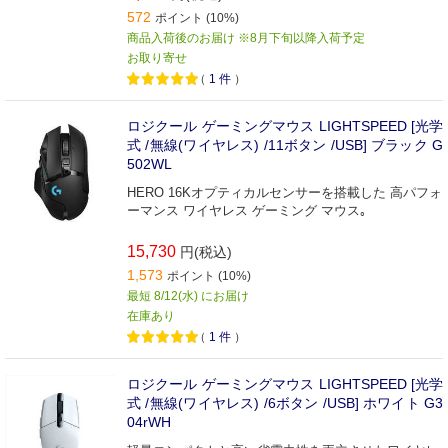
572
ポイント (10%)
商品入荷後のお届け ※8月下旬以降入荷予定
お取り寄せ
（
1
件
）
ロジクール ゲーミングマウス LIGHTSPEED [光学
式 /無線(ワイヤレス) /11ボタン /USB] ブラック G
502WL
HERO 16Kオプティカルセンサーを搭載した 高パフォ
ーマンス ワイヤレス ゲーミング マウス｡
15,730
円(税込)
1,573
ポイント (10%)
最短 8/12(水) にお届け
在庫あり
（
1
件
）
ロジクール ゲーミングマウス LIGHTSPEED [光学
式 /無線(ワイヤレス) /6ボタン /USB] ホワイト G3
04rWH