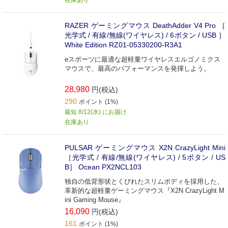
在庫あり
RAZER ゲーミングマウス DeathAdder V4 Pro ［
光学式 / 有線/無線(ワイヤレス) / 6ボタン / USB ］
White Edition RZ01-05330200-R3A1
eスポーツに最適な超軽量ワイヤレスエルゴノミクス
マウスで、最高のパフォーマンスを発揮しよう。
28,980
円(税込)
290
ポイント (1%)
最短 8/12(水) にお届け
在庫あり
PULSAR ゲーミングマウス X2N CrazyLight Mini
［光学式 / 有線/無線(ワイヤレス) / 5ボタン / US
B］ Ocean PX2NCL103
独自の低背形状とくびれたスリムボディを採用した、
革新的な超軽量ゲーミングマウス『X2N CrazyLight M
ini Gaming Mouse』
16,090
円(税込)
161
ポイント (1%)