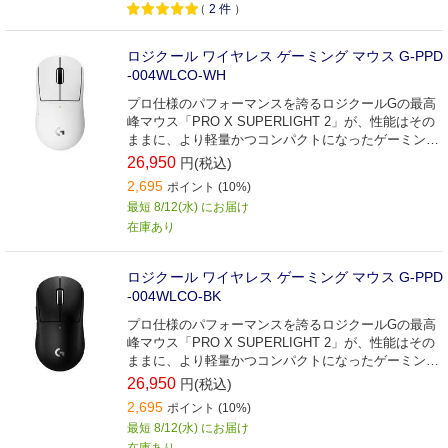
（
2
件
）
ロジクール ワイヤレス ゲーミング マウス G-PPD
-004WLCO-WH
プロ仕様のパフォーマンスを誇るロジクールGの最高
峰マウス「PRO X SUPERLIGHT 2」が、性能はその
ままに、より軽量かつコンパクトになったゲーミング
マウス。
26,950
円(税込)
2,695
ポイント (10%)
最短 8/12(水) にお届け
在庫あり
ロジクール ワイヤレス ゲーミング マウス G-PPD
-004WLCO-BK
プロ仕様のパフォーマンスを誇るロジクールGの最高
峰マウス「PRO X SUPERLIGHT 2」が、性能はその
ままに、より軽量かつコンパクトになったゲーミング
マウス。
26,950
円(税込)
2,695
ポイント (10%)
最短 8/12(水) にお届け