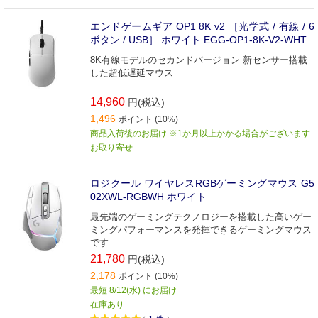
エンドゲームギア OP1 8K v2 ［光学式 / 有線 / 6
ボタン / USB］ ホワイト EGG-OP1-8K-V2-WHT
8K有線モデルのセカンドバージョン 新センサー搭載
した超低遅延マウス
14,960
円(税込)
1,496
ポイント (10%)
商品入荷後のお届け ※1か月以上かかる場合がございます
お取り寄せ
ロジクール ワイヤレスRGBゲーミングマウス G5
02XWL-RGBWH ホワイト
最先端のゲーミングテクノロジーを搭載した高いゲー
ミングパフォーマンスを発揮できるゲーミングマウス
です
21,780
円(税込)
2,178
ポイント (10%)
最短 8/12(水) にお届け
在庫あり