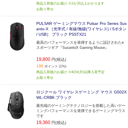
商品入荷後のお届け ※2か月以上かかります
お取り寄せ
PULSAR ゲーミングマウス Pulsar Pro Series Sus
anto-X ［光学式 / 有線/無線(ワイヤレス) / 5ボタン
/ USB］ ブラック PSSTX21
最高のパフォーマンスを発揮するように設計されたe
スポーツギア『SusantoX Gaming Mouse』
19,800
円(税込)
198
ポイント (1%)
商品入荷後のお届け ※8/24(月)以降入荷予定
お取り寄せ
ロジクール ワイヤレスゲーミング マウス G502X
WL-CRBK ブラック
最先端のゲーミングテクノロジーを搭載した高いゲー
ミングパフォーマンスを発揮できるゲーミングマウス
です
19,360
円(税込)