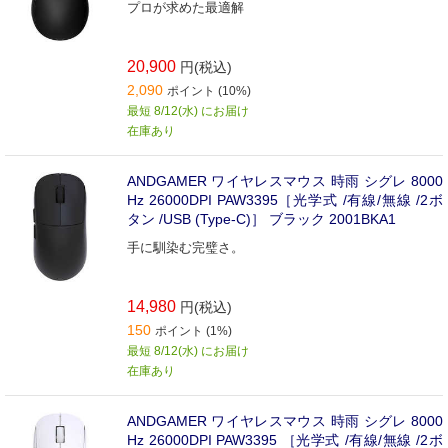
プロが求めた最適解
20,900
円(税込)
2,090
ポイント (10%)
最短 8/12(水) にお届け
在庫あり
ANDGAMER ワイヤレスマウス 時雨 シグレ 8000
Hz 26000DPI PAW3395［光学式 /有線/無線 /2ボ
タン /USB (Type-C)］ ブラック 2001BKA1
手に馴染む完璧さ。
14,980
円(税込)
150
ポイント (1%)
最短 8/12(水) にお届け
在庫あり
ANDGAMER ワイヤレスマウス 時雨 シグレ 8000
Hz 26000DPI PAW3395 ［光学式 /有線/無線 /2ボ