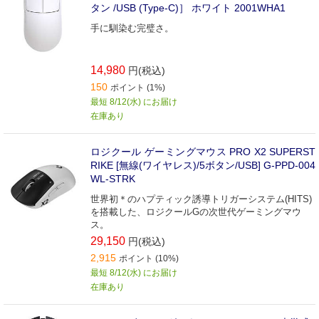
タン /USB (Type-C)］ ホワイト 2001WHA1
手に馴染む完璧さ。
14,980
円(税込)
150
ポイント (1%)
最短 8/12(水) にお届け
在庫あり
ロジクール ゲーミングマウス PRO X2 SUPERST
RIKE [無線(ワイヤレス)/5ボタン/USB] G-PPD-004
WL-STRK
世界初＊のハプティック誘導トリガーシステム(HITS)
を搭載した、ロジクールGの次世代ゲーミングマウ
ス。
29,150
円(税込)
2,915
ポイント (10%)
最短 8/12(水) にお届け
在庫あり