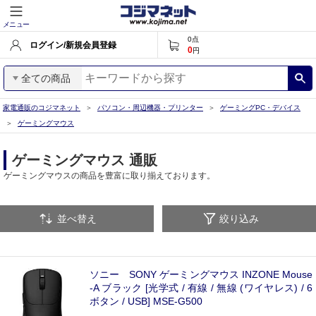
メニュー
0
点
ログイン/新規会員登録
0
円
全ての商品
家電通販のコジマネット
パソコン・周辺機器・プリンター
ゲーミングPC・デバイス
ゲーミングマウス
ゲーミングマウス 通販
ゲーミングマウスの商品を豊富に取り揃えております。
並べ替え
絞り込み
ソニー SONY ゲーミングマウス INZONE Mouse
-A ブラック [光学式 / 有線 / 無線 (ワイヤレス) / 6
ボタン / USB] MSE-G500