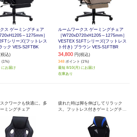
クス ゲーミングチェア
ルームワークス ゲーミングチェア
720xH1205～1275mm］
［W720xD720xH1205～1275mm］
 S2FTシリーズ(フットレス
VESTEX S1FTシリーズ(フットレス
ック VES-S2FTBK
ト付き) ブラウン VES-S1FTBR
34,800
(税込)
円(税込)
(1%)
348
ポイント (1%)
月) にお届け
最短 8/10(月) にお届け
在庫あり
スクワークも快適に。多
疲れた時は脚を伸ばしてリラック
ーミングチェア
ス。フットレス付きゲーミングチェ
ア