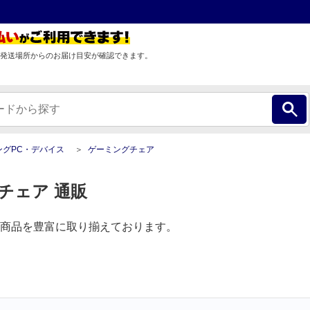
発送場所からのお届け目安が確認できます。
ングPC・デバイス
ゲーミングチェア
チェア 通販
商品を豊富に取り揃えております。