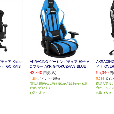
チェア Kaiser
AKRACING ゲーミングチェア 極坐 V
AKRACI
ク GC-KAIS
2 ブルー AKR-GYOKUZA/V2-BLUE
イト OVER
42,840
55,340
円(税込)
円
4,284
ポイント (10%)
5,534
ポイント
商品入荷後のお届け ※1か月以上かかる場
商品入荷後の
合がございます
合がござい
お取り寄せ
お取り寄せ