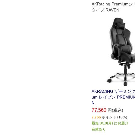
AKRacing Premiu
タイプ RAVEN
AKRACING ゲーミング
um レイブン PREMIUM
N
77,560
円(税込)
7,756
ポイント (10%)
最短 8/10(月) にお届け
在庫あり