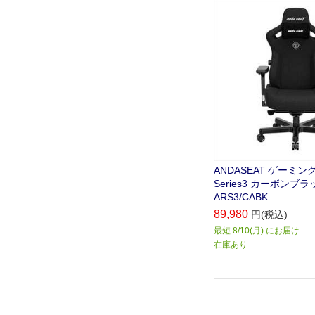
ANDASEAT ゲーミング
Series3 カーボンブラッ
ARS3/CABK
89,980
円(税込)
最短 8/10(月) にお届け
在庫あり