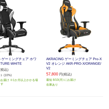
グチェア
NG ゲーミングチェア ホワ
AKRACING ゲーミングチェア Pro-X
TURE-WHITE
V2 オレンジ AKR-PRO-X/ORANGE/
V2
(税込)
57,800
円(税込)
 (10%)
最短 8/10(月) にお届け
お届け ※1か月以上かかる場
ます
在庫あり