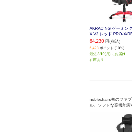
AKRACING ゲーミン
X V2 レッド PRO-X/R
64,230
円(税込)
6,423
ポイント (10%)
最短 8/10(月) にお届け
在庫あり
noblechairs初のフ
ル。ソフトな高機能素
「テキスタイル」シリ