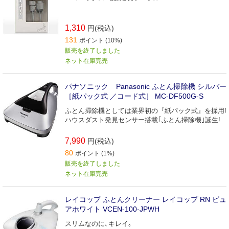
1,310
円(税込)
131
ポイント (10%)
販売を終了しました
ネット在庫完売
パナソニック Panasonic ふとん掃除機 シルバー
［紙パック式 ／コード式］ MC-DF500G-S
ふとん掃除機としては業界初の『紙パック式』を採用!
ハウスダスト発見センサー搭載｢ふとん掃除機｣誕生!
7,990
円(税込)
80
ポイント (1%)
販売を終了しました
ネット在庫完売
レイコップ ふとんクリーナー レイコップ RN ピュ
アホワイト VCEN-100-JPWH
スリムなのに､キレイ｡