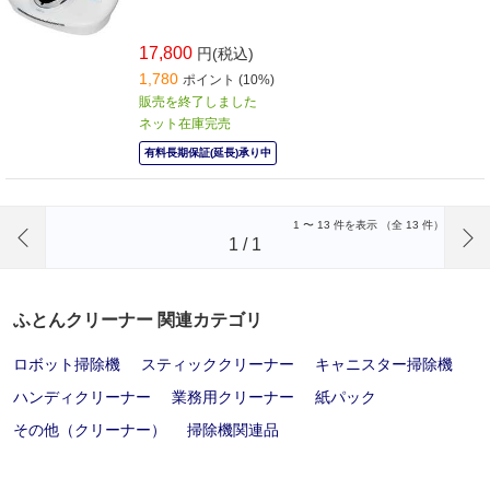
17,800
円(税込)
1,780
ポイント (10%)
販売を終了しました
ネット在庫完売
有料長期保証(延長)承り中
前のページへ
1
〜
13
件を表示 （全
13
件）
1
/
1
ふとんクリーナー 関連カテゴリ
ロボット掃除機
スティッククリーナー
キャニスター掃除機
ハンディクリーナー
業務用クリーナー
紙パック
その他（クリーナー）
掃除機関連品