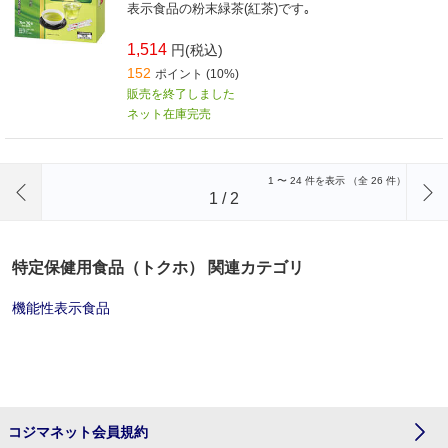
表示食品の粉末緑茶(紅茶)です｡
1,514
円(税込)
152
ポイント (10%)
販売を終了しました
ネット在庫完売
前のページへ
1
〜
24
件を表示 （全
26
件）
1
/
2
特定保健用食品（トクホ） 関連カテゴリ
機能性表示食品
コジマネット会員規約