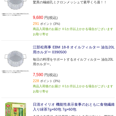
驚異の極細孔ミクロンメッシュで素早くろ過！！
9,680
円(税込)
291
ポイント (3%)
商品入荷後のお届け ※1か月以上かかる場合がございます
お取り寄せ
江部松商事 EBM 18-8 オイルフィルター 油缶20L
用ホルダー 0390500
毎日の料理をサポートするオイルフィルター 油缶20L
用ホルダー。
7,590
円(税込)
228
ポイント (3%)
商品入荷後のお届け ※1か月以上かかる場合がございます
お取り寄せ
日清オイリオ 機能性表示食事のおともに食物繊維
入り緑茶7g×60包 7g×60包