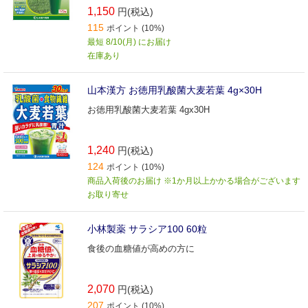
1,150
円(税込)
115
ポイント (10%)
最短 8/10(月) にお届け
在庫あり
山本漢方 お徳用乳酸菌大麦若葉 4g×30H
お徳用乳酸菌大麦若葉 4gx30H
1,240
円(税込)
124
ポイント (10%)
商品入荷後のお届け ※1か月以上かかる場合がございます
お取り寄せ
小林製薬 サラシア100 60粒
食後の血糖値が高めの方に
2,070
円(税込)
207
ポイント (10%)