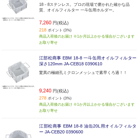
18－8ステンレス。プロの現場で磨かれた確かな品
質、オイルフィルター 一斗缶用ホルダー。
7,260
円(税込)
218
ポイント (3%)
商品入荷後のお届け ※1か月以上かかる場合がございます
お取り寄せ
江部松商事 EBM 18-8 一斗缶用オイルフィルター
深さ120mm JA-CEB18 0390610
驚異の極細孔ミクロンメッシュで素早くろ過！！
9,240
円(税込)
278
ポイント (3%)
商品入荷後のお届け ※1か月以上かかる場合がございます
お取り寄せ
江部松商事 EBM 18-8 油缶20L用オイルフィルタ
ー JA-CEB20 0390600