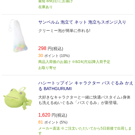
最短 8/9(日) にお届け
在庫あり
サンベルム 泡立て ネット 泡立ちスポンジ入り
クリーミー泡が簡単に作れる!
298
円(税込)
30
ポイント (10%)
商品入荷後のお届け ※8/24(月)以降入荷予定
お取り寄せ
ハシートップイン キャラクター バスぐるみ かえ
る BATHGURUMI
大好きなキャラクターと一緒に快適バスタイム♪身体
も洗えるぬいぐるみ「バスぐるみ」が新登場。
1,620
円(税込)
81
ポイント (5%)
メーカー直送 ※ご注文いただいてから5日前後で出荷しま
す