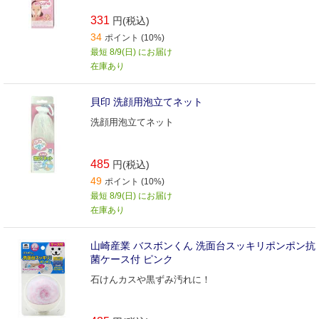
331
円(税込)
34
ポイント (10%)
最短 8/9(日) にお届け
在庫あり
貝印 洗顔用泡立てネット
洗顔用泡立てネット
485
円(税込)
49
ポイント (10%)
最短 8/9(日) にお届け
在庫あり
山崎産業 バスボンくん 洗面台スッキリポンポン抗
菌ケース付 ピンク
石けんカスや黒ずみ汚れに！