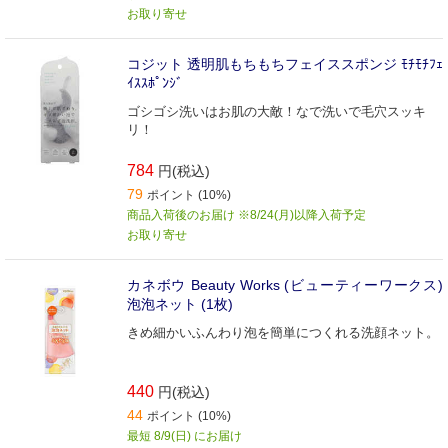
お取り寄せ
コジット 透明肌もちもちフェイススポンジ ﾓﾁﾓﾁﾌｪ
ｲｽｽﾎﾟﾝｼﾞ
ゴシゴシ洗いはお肌の大敵！なで洗いで毛穴スッキ
リ！
784
円(税込)
79
ポイント (10%)
商品入荷後のお届け ※8/24(月)以降入荷予定
お取り寄せ
カネボウ Beauty Works (ビューティーワークス)
泡泡ネット (1枚)
きめ細かいふんわり泡を簡単につくれる洗顔ネット。
440
円(税込)
44
ポイント (10%)
最短 8/9(日) にお届け