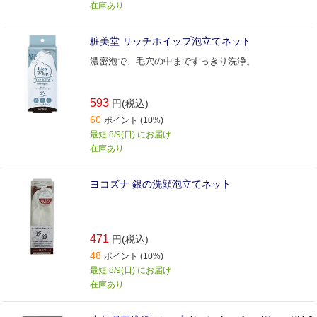
在庫あり
粧美堂 リッチホイップ泡立てネット
濃密泡で、毛穴の中まですっきり洗浄。
593
円(税込)
60
ポイント (10%)
最短 8/9(日) にお届け
在庫あり
ヨコズナ 銀の洗顔泡立てネット
471
円(税込)
48
ポイント (10%)
最短 8/9(日) にお届け
在庫あり