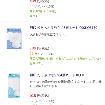
435
円(税込)
44
ポイント (10%)
最短 8/9(日) にお届け
在庫あり
貝印 超たっぷり泡立て6層ネット 000KQ3170
大き目の6層泡立てネット。
709
円(税込)
71
ポイント (10%)
商品入荷後のお届け ※1か月以上かかる場合がございます
お取り寄せ
貝印 たっぷり泡立て4層ネット KQ3169
たっぷりの泡が作れる4層の泡立てネット。お肌に優
しく泡洗顔ができる。
516
円(税込)
52
ポイント (10%)