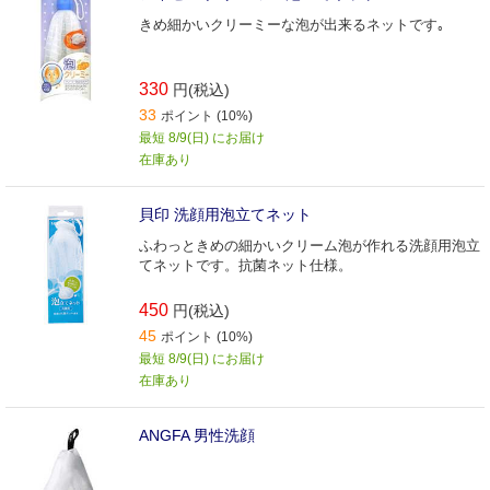
きめ細かいクリーミーな泡が出来るネットです｡
330
円(税込)
33
ポイント (10%)
最短 8/9(日) にお届け
在庫あり
貝印 洗顔用泡立てネット
ふわっときめの細かいクリーム泡が作れる洗顔用泡立
てネットです。抗菌ネット仕様。
450
円(税込)
45
ポイント (10%)
最短 8/9(日) にお届け
在庫あり
ANGFA 男性洗顔