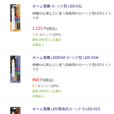
オーム電機 ロｰソク型 LED-01L
神棚や仏壇などに使う装飾用のローソク型LEDライト
です
1,223
円(税込)
123
ポイント (10%)
最短 8/9(日) にお届け
在庫あり
オーム電機 LED01M ロｰソク型 LED-01M
神棚や仏壇などに使う装飾用のローソク型LEDライト
です
864
円(税込)
87
ポイント (10%)
最短 8/9(日) にお届け
在庫あり
オーム電機 LED電地式ロｰソク S LED-01S