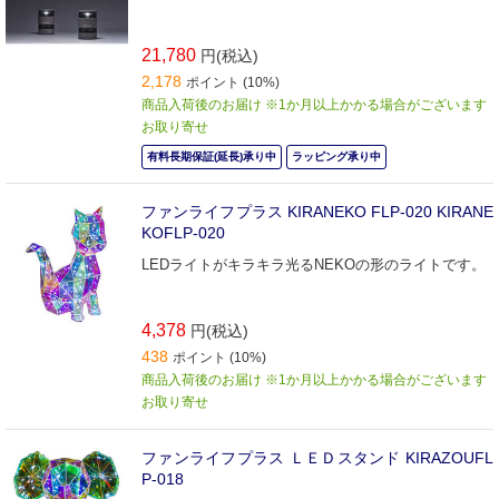
21,780
円(税込)
2,178
ポイント (10%)
商品入荷後のお届け ※1か月以上かかる場合がございます
お取り寄せ
有料長期保証(延長)承り中
ラッピング承り中
ファンライフプラス KIRANEKO FLP-020 KIRANE
KOFLP-020
LEDライトがキラキラ光るNEKOの形のライトです。
4,378
円(税込)
438
ポイント (10%)
商品入荷後のお届け ※1か月以上かかる場合がございます
お取り寄せ
ファンライフプラス ＬＥＤスタンド KIRAZOUFL
P-018