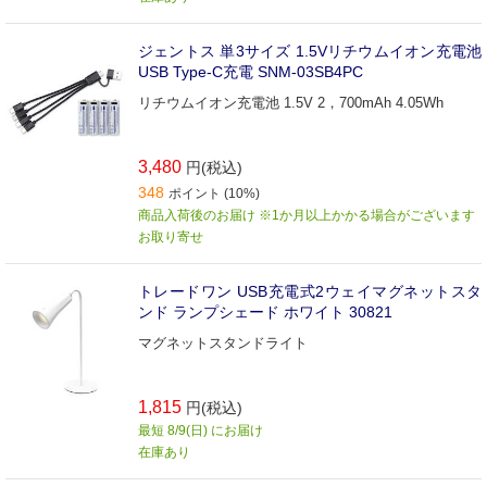
ジェントス 単3サイズ 1.5Vリチウムイオン充電池
USB Type-C充電 SNM-03SB4PC
リチウムイオン充電池 1.5V 2，700mAh 4.05Wh
3,480
円(税込)
348
ポイント (10%)
商品入荷後のお届け ※1か月以上かかる場合がございます
お取り寄せ
トレードワン USB充電式2ウェイマグネットスタ
ンド ランプシェード ホワイト 30821
マグネットスタンドライト
1,815
円(税込)
最短 8/9(日) にお届け
在庫あり