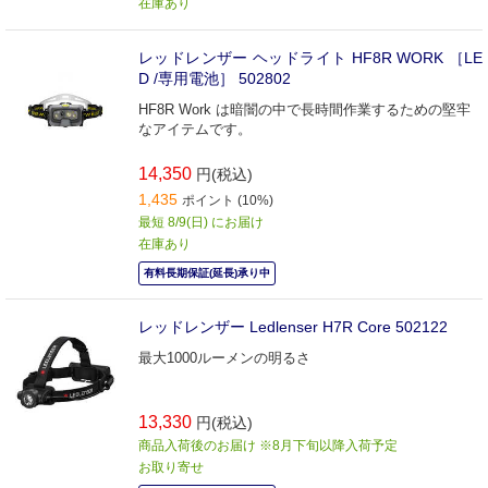
在庫あり
レッドレンザー ヘッドライト HF8R WORK ［LE
D /専用電池］ 502802
HF8R Work は暗闇の中で長時間作業するための堅牢
なアイテムです。
14,350
円(税込)
1,435
ポイント (10%)
最短 8/9(日) にお届け
在庫あり
有料長期保証(延長)承り中
レッドレンザー Ledlenser H7R Core 502122
最大1000ルーメンの明るさ
13,330
円(税込)
商品入荷後のお届け ※8月下旬以降入荷予定
お取り寄せ