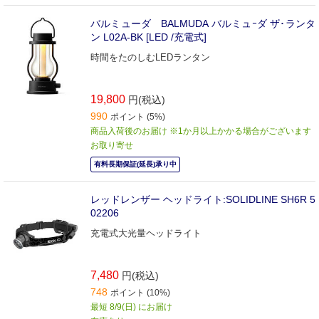
バルミューダ BALMUDA バルミュｰダ ザ･ランタ
ン L02A-BK [LED /充電式]
時間をたのしむLEDランタン
19,800
円(税込)
990
ポイント (5%)
商品入荷後のお届け ※1か月以上かかる場合がございます
お取り寄せ
有料長期保証(延長)承り中
レッドレンザー ヘッドライト:SOLIDLINE SH6R 5
02206
充電式大光量ヘッドライト
7,480
円(税込)
748
ポイント (10%)
最短 8/9(日) にお届け