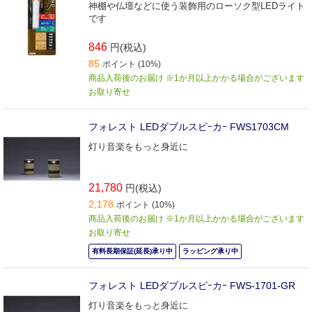
神棚や仏壇などに使う装飾用のローソク型LEDライト
です
846
円(税込)
85
ポイント (10%)
商品入荷後のお届け ※1か月以上かかる場合がございます
お取り寄せ
フォレスト LEDダブルスピｰカｰ FWS1703CM
灯り音楽をもっと身近に
21,780
円(税込)
2,178
ポイント (10%)
商品入荷後のお届け ※1か月以上かかる場合がございます
お取り寄せ
有料長期保証(延長)承り中
ラッピング承り中
フォレスト LEDダブルスピｰカｰ FWS-1701-GR
灯り音楽をもっと身近に