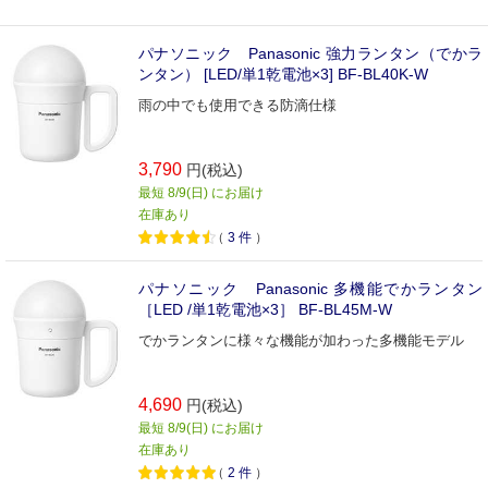
パナソニック Panasonic 強力ランタン（でかラ
ンタン） [LED/単1乾電池×3] BF-BL40K-W
雨の中でも使用できる防滴仕様
3,790
円(税込)
最短 8/9(日) にお届け
在庫あり
（
3
件
）
パナソニック Panasonic 多機能でかランタン
［LED /単1乾電池×3］ BF-BL45M-W
でかランタンに様々な機能が加わった多機能モデル
4,690
円(税込)
最短 8/9(日) にお届け
在庫あり
（
2
件
）