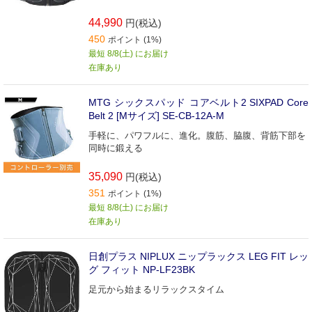
44,990
円(税込)
450
ポイント (1%)
最短 8/8(土) にお届け
在庫あり
MTG シックスパッド コアベルト2 SIXPAD Core
Belt 2 [Mサイズ] SE-CB-12A-M
手軽に、パワフルに、進化。腹筋、脇腹、背筋下部を
同時に鍛える
35,090
円(税込)
351
ポイント (1%)
最短 8/8(土) にお届け
在庫あり
日創プラス NIPLUX ニップラックス LEG FIT レッ
グ フィット NP-LF23BK
足元から始まるリラックスタイム