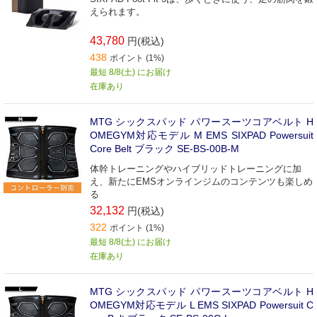
えられます。
43,780
円(税込)
438
ポイント (1%)
最短 8/8(土) にお届け
在庫あり
MTG シックスパッド パワースーツコアベルト H
OMEGYM対応モデル M EMS SIXPAD Powersuit
Core Belt ブラック SE-BS-00B-M
体幹トレーニングやハイブリッドトレーニングに加
え、新たにEMSオンラインジムのコンテンツも楽しめ
る
32,132
円(税込)
322
ポイント (1%)
最短 8/8(土) にお届け
在庫あり
MTG シックスパッド パワースーツコアベルト H
OMEGYM対応モデル L EMS SIXPAD Powersuit C