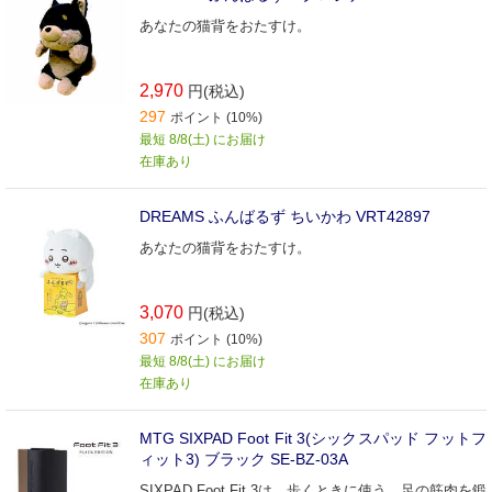
あなたの猫背をおたすけ。
2,970
円(税込)
297
ポイント (10%)
最短 8/8(土) にお届け
在庫あり
DREAMS ふんばるず ちいかわ VRT42897
あなたの猫背をおたすけ。
3,070
円(税込)
307
ポイント (10%)
最短 8/8(土) にお届け
在庫あり
MTG SIXPAD Foot Fit 3(シックスパッド フットフ
ィット3) ブラック SE-BZ-03A
SIXPAD Foot Fit 3は、歩くときに使う、足の筋肉を鍛