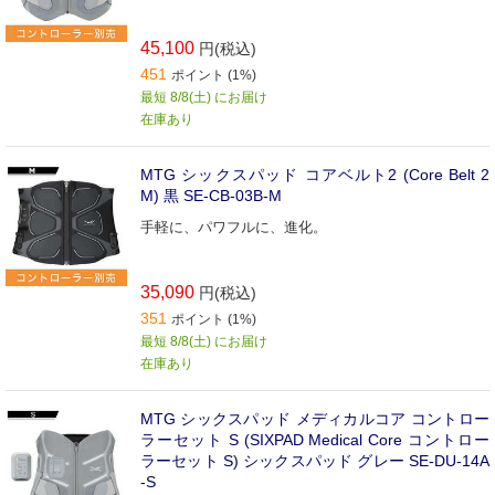
45,100
円(税込)
451
ポイント (1%)
最短 8/8(土) にお届け
在庫あり
MTG シックスパッド コアベルト2 (Core Belt 2
M) 黒 SE-CB-03B-M
手軽に、パワフルに、進化。
35,090
円(税込)
351
ポイント (1%)
最短 8/8(土) にお届け
在庫あり
MTG シックスパッド メディカルコア コントロー
ラーセット S (SIXPAD Medical Core コントロー
ラーセット S) シックスパッド グレー SE-DU-14A
-S