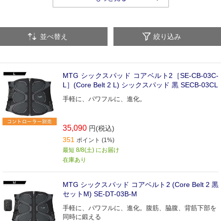
バランスボール・バランスディスク
ヨガマット
並べ替え
絞り込み
トレーニングチューブ
MTG シックスパッド コアベルト2［SE-CB-03C-
L］(Core Belt 2 L) シックスパッド 黒 SECB-03CL
手軽に、パワフルに、進化。
35,090
円(税込)
351
ポイント (1%)
最短 8/8(土) にお届け
在庫あり
MTG シックスパッド コアベルト2 (Core Belt 2 黒
セットM) SE-DT-03B-M
手軽に、パワフルに、進化。腹筋、脇腹、背筋下部を
同時に鍛える