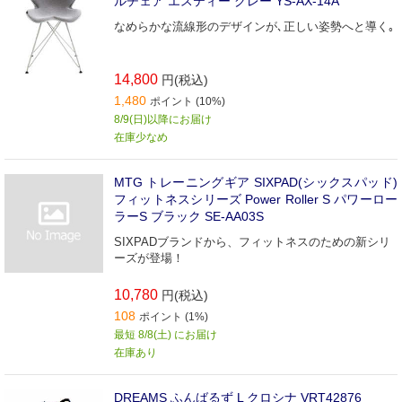
ルチェア エスティー グレー YS-AX-14A
なめらかな流線形のデザインが､正しい姿勢へと導く｡
14,800
円(税込)
1,480
ポイント (10%)
8/9(日)以降にお届け
在庫少なめ
MTG トレーニングギア SIXPAD(シックスパッド)
フィットネスシリーズ Power Roller S パワーロー
ラーS ブラック SE-AA03S
SIXPADブランドから、フィットネスのための新シリ
ーズが登場！
10,780
円(税込)
108
ポイント (1%)
最短 8/8(土) にお届け
在庫あり
DREAMS ふんばるず L クロシナ VRT42876