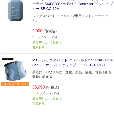
ーラー SIXPAD Core Belt 2 Controller アッシュブ
ルー SE-CC-12A
シックスパッド コアベルト2専用コントローラーで
す。
9,900
円(税込)
99
ポイント (1%)
最短 8/8(土) にお届け
在庫あり
MTG シックスパッド コアベルト2 SIXPAD Core
Belt 2 [Lサイズ] アッシュブルー SE-CB-12B-L
手軽に、パワフルに、進化。腹筋、脇腹、背筋下部を
同時に鍛える
35,090
円(税込)
351
ポイント (1%)
最短 8/8(土) にお届け
在庫あり