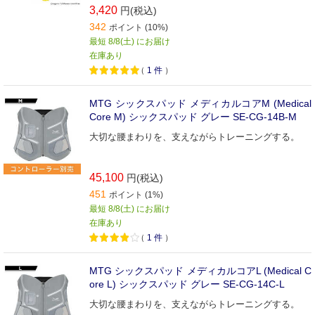
3,420
円(税込)
342
ポイント (10%)
最短 8/8(土) にお届け
在庫あり
（
1
件
）
MTG シックスパッド メディカルコアM (Medical
Core M) シックスパッド グレー SE-CG-14B-M
大切な腰まわりを、支えながらトレーニングする。
45,100
円(税込)
451
ポイント (1%)
最短 8/8(土) にお届け
在庫あり
（
1
件
）
MTG シックスパッド メディカルコアL (Medical C
ore L) シックスパッド グレー SE-CG-14C-L
大切な腰まわりを、支えながらトレーニングする。