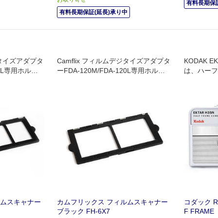
有料長期保証
有料長期保証(延長)承り中
デジタイズアダプタ
Camflix フィルムデジタイズアダプタ
KODAK E
120L専用ホルダ
ーFDA-120M/FDA-120L専用ホルダ
は、ハーフ
ー
す
ルムスキャナー
カムフリックス フィルムスキャナー
コダック RK
ブラック FH-6X7
F FRAM