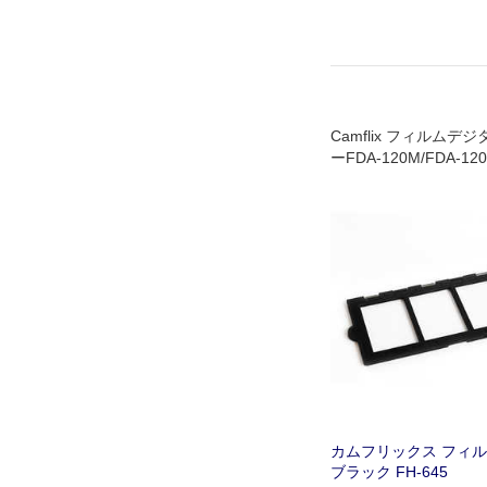
Camflix フィルム
ーFDA-120M/FDA-
ー
カムフリックス フィ
ブラック FH-645