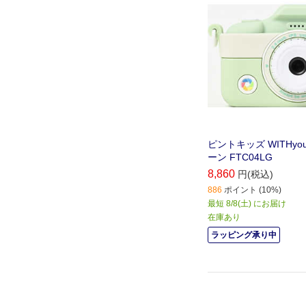
ピントキッズ WITHyo
ーン FTC04LG
8,860
円(税込)
886
ポイント (10%)
最短 8/8(土) にお届け
在庫あり
ラッピング承り中