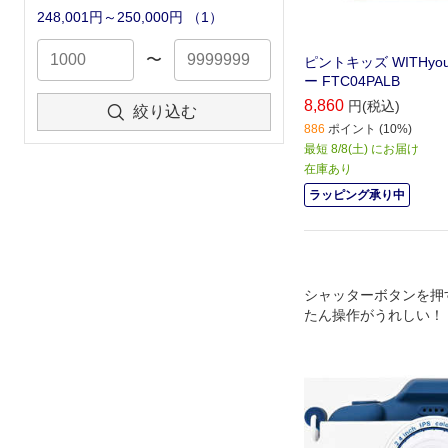
248,001円～250,000円
（
1
）
〜
ピントキッズ WITHyo
ー FTC04PALB
8,860
円(税込)
絞り込む
886
ポイント (10%)
最短 8/8(土) にお届け
在庫あり
ラッピング承り中
シャッターボタンを押
たん操作がうれしい！