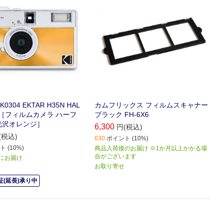
0304 EKTAR H35N HAL
カムフリックス フィルムスキャナー
E ［フィルムカメラ ハーフ
ブラック FH-6X6
光沢オレンジ］
6,300
円(税込)
(税込)
630
ポイント (10%)
 (10%)
商品入荷後のお届け ※1か月以上かかる場
合がございます
) にお届け
お取り寄せ
(延長)承り中