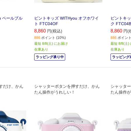
u ペールブル
ピントキッズ WITHyou オフホワイ
ピントキッズ
ト FTC04OF
ク FTC04
8,860
8,860
円(税込)
円(
886
ポイント (10%)
886
ポイント 
最短 8/8(土) にお届け
最短 8/8(土
在庫あり
在庫あり
ラッピング承り中
ラッピング
すだけ、かん
シャッターボタンを押すだけ、かん
シャッター
たん操作がうれしい！
たん操作が