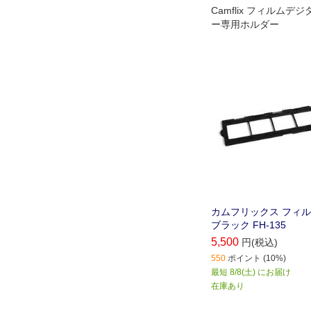
Camflix フィルム
ー専用ホルダー
カムフリックス フィ
ブラック FH-135
5,500
円(税込)
550
ポイント (10%)
最短 8/8(土) にお届け
在庫あり