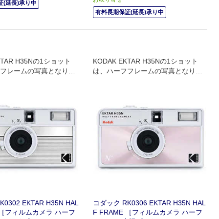
(延長)承り中
有料長期保証(延長)承り中
KTAR H35Nの1ショット
KODAK EKTAR H35Nの1ショット
フレームの写真となりま
は、ハーフフレームの写真となりま
す
0302 EKTAR H35N HAL
コダック RK0306 EKTAR H35N HAL
E ［フィルムカメラ ハーフ
F FRAME ［フィルムカメラ ハーフ