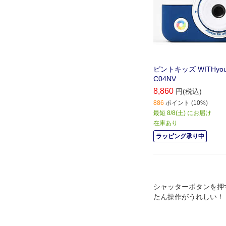
ピントキッズ WITHyo
C04NV
8,860
円(税込)
886
ポイント (10%)
最短 8/8(土) にお届け
在庫あり
ラッピング承り中
シャッターボタンを押
たん操作がうれしい！