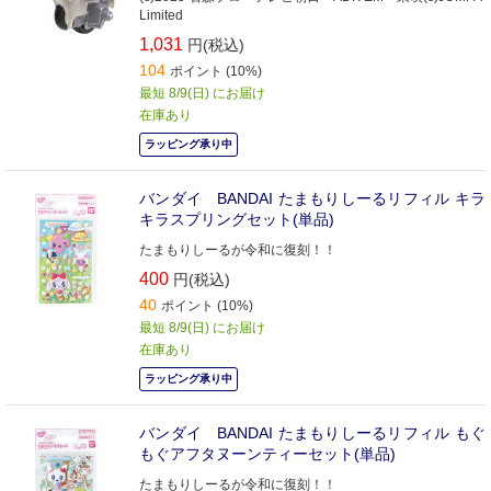
Limited
1,031
円(税込)
104
ポイント (10%)
最短 8/9(日) にお届け
在庫あり
ラッピング承り中
バンダイ BANDAI たまもりしーるリフィル キラ
キラスプリングセット(単品)
たまもりしーるが令和に復刻！！
400
円(税込)
40
ポイント (10%)
最短 8/9(日) にお届け
在庫あり
ラッピング承り中
バンダイ BANDAI たまもりしーるリフィル もぐ
もぐアフタヌーンティーセット(単品)
たまもりしーるが令和に復刻！！