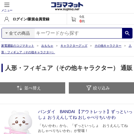
メニュー
0
点
ログイン/新規会員登録
0
円
全ての商品
家電通販のコジマネット
おもちゃ
キャラクターグッズ
その他キャラクター
人
形・フィギュア（その他キャラクター）
人形・フィギュア（その他キャラクター） 通販
並べ替え
絞り込み
バンダイ BANDAI 【アウトレット】ずっといっ
しょ おうえんしてね おしゃべりちいかわ
「ちいかわ」から、「ずっといっしょ おうえんしてね
おしゃべりちいかわ」が登場！