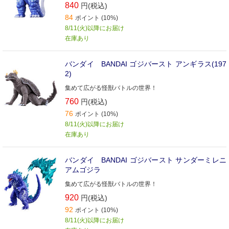
840
円(税込)
84
ポイント (10%)
8/11(火)以降にお届け
在庫あり
バンダイ BANDAI ゴジバースト アンギラス(197
2)
集めて広がる怪獣バトルの世界！
760
円(税込)
76
ポイント (10%)
8/11(火)以降にお届け
在庫あり
バンダイ BANDAI ゴジバースト サンダーミレニ
アムゴジラ
集めて広がる怪獣バトルの世界！
920
円(税込)
92
ポイント (10%)
8/11(火)以降にお届け