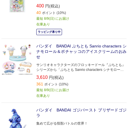
400
円(税込)
40
ポイント (10%)
最短 8/9(日) にお届け
在庫あり
ラッピング承り中
バンダイ BANDAI ぷちとも Sanrio characters シ
ナモロール＆ポチャッコのアイスクリームのおみ
せ
サンリオキャラクターズのフロッキードール『ぷちとも』
シリーズから「ぷちとも Sanrio characters シナモロール
＆ポチャッコのアイスクリームのおみせ」が登場！
3,610
円(税込)
361
ポイント (10%)
最短 8/9(日) にお届け
在庫あり
バンダイ BANDAI ゴジバースト ブリザードゴジ
ラ
集めて広がる怪獣バトルの世界！