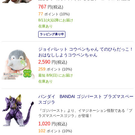
たします。
767
円(税込)
77
ポイント (10%)
8/11(火)以降にお届け
在庫あり
ラッピング承り中
ジョイパレット コウペンちゃん てのひらだっこ！
おはなししようコウペンちゃん
2,590
円(税込)
259
ポイント (10%)
最短 8/9(日) にお届け
在庫あり
バンダイ BANDAI ゴジバースト プラズマスペー
スゴジラ
『ゴジバースト』より、イマジネーション怪獣である「プ
ラズマスペースゴジラ」が登場！
1,020
円(税込)
102
ポイント (10%)