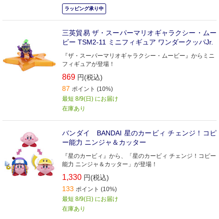
ラッピング承り中
三英貿易 ザ・スーパーマリオギャラクシー・ムー
ビー TSM2-11 ミニフィギュア ワンダークッパJr.
『ザ・スーパーマリオギャラクシー・ムービー』からミニ
フィギュアが登場！
869
円(税込)
87
ポイント (10%)
最短 8/9(日) にお届け
在庫あり
バンダイ BANDAI 星のカービィ チェンジ！コピ
ー能力 ニンジャ＆カッター
『星のカービィ』から、「星のカービィ チェンジ！コピー
能力 ニンジャ＆カッター」が登場！
1,330
円(税込)
133
ポイント (10%)
最短 8/9(日) にお届け
在庫あり