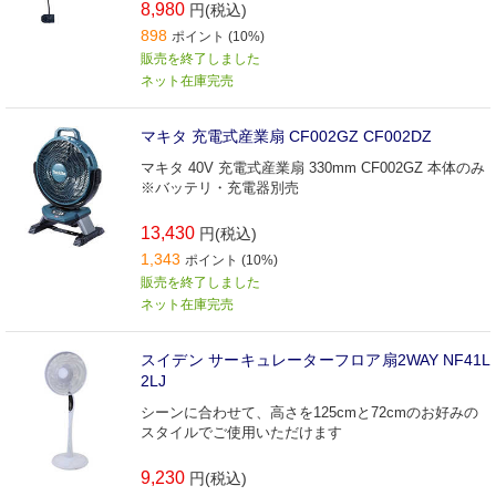
8,980
円(税込)
898
ポイント (10%)
販売を終了しました
ネット在庫完売
マキタ 充電式産業扇 CF002GZ CF002DZ
マキタ 40V 充電式産業扇 330mm CF002GZ 本体のみ
※バッテリ・充電器別売
13,430
円(税込)
1,343
ポイント (10%)
販売を終了しました
ネット在庫完売
スイデン サーキュレーターフロア扇2WAY NF41L
2LJ
シーンに合わせて、高さを125cmと72cmのお好みの
スタイルでご使用いただけます
9,230
円(税込)