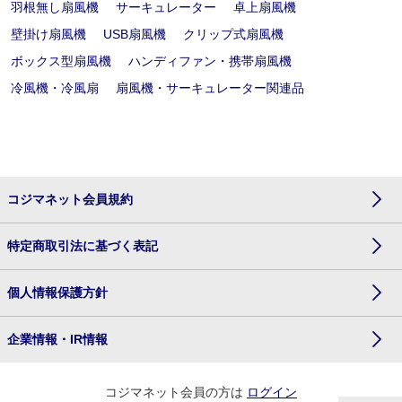
羽根無し扇風機
サーキュレーター
卓上扇風機
壁掛け扇風機
USB扇風機
クリップ式扇風機
ボックス型扇風機
ハンディファン・携帯扇風機
冷風機・冷風扇
扇風機・サーキュレーター関連品
コジマネット会員規約
特定商取引法に基づく表記
個人情報保護方針
企業情報・IR情報
コジマネット会員の方は
ログイン