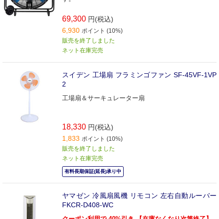
69,300
円(税込)
6,930
ポイント (10%)
販売を終了しました
ネット在庫完売
スイデン 工場扇 フラミンゴファン SF-45VF-1VP
2
工場扇＆サーキュレーター扇
18,330
円(税込)
1,833
ポイント (10%)
販売を終了しました
ネット在庫完売
有料長期保証(延長)承り中
ヤマゼン 冷風扇風機 リモコン 左右自動ルーバー
FKCR-D408-WC
クーポン利用で 40%引き 【在庫なくなり次第終了】