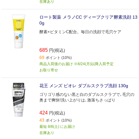
在庫あり
ロート製薬 メラノCC ディープクリア酵素洗顔 13
0g
酵素×ビタミンC配合。毎日の洗顔で毛穴ケア
685
円(税込)
69
ポイント (10%)
商品入荷後のお届け ※8/24(月)以降入荷予定
お取り寄せ
花王 メンズ ビオレ ダブルスクラブ洗顔 130g
ゴリゴリ感のない黒と白のダブルスクラブで､毛穴の
奥まで爽快!洗い上がりは､激落ちさっぱり
424
円(税込)
43
ポイント (10%)
最短 8/8(土) にお届け
在庫あり