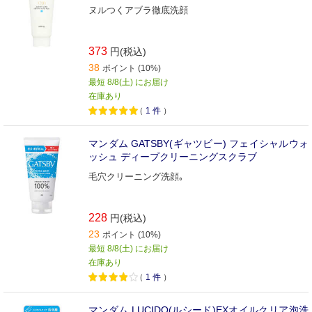
ヌルつくアブラ徹底洗顔
373
円(税込)
38
ポイント (10%)
最短 8/8(土) にお届け
在庫あり
（
1
件
）
マンダム GATSBY(ギャツビー) フェイシャルウォ
ッシュ ディープクリーニングスクラブ
毛穴クリーニング洗顔｡
228
円(税込)
23
ポイント (10%)
最短 8/8(土) にお届け
在庫あり
（
1
件
）
マンダム LUCIDO(ルシード)EXオイルクリア泡洗