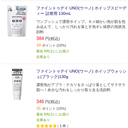
ファイントゥデイ UNO(ウーノ) ホイップスピーデ
ィー 詰替用 130mL
ワンプッシュで濃密ホイップ。キメ細かい泡が肌を包
み込んで、しっかり汚れを落とす泡ギレ抜群の泡状洗
顔料
384
円(税込)
39
ポイント (10%)
最短 8/8(土) にお届け
在庫あり
ファイントゥデイ UNO(ウーノ) ホイップウォッシ
ュ(ブラック)130g
濃密泡がアブラ・テカリをさっぱり落としてサラサラ
肌へ！余分な汚れをしっかり取り去る洗顔料
346
円(税込)
35
ポイント (10%)
最短 8/8(土) にお届け
在庫あり
（
1
件
）