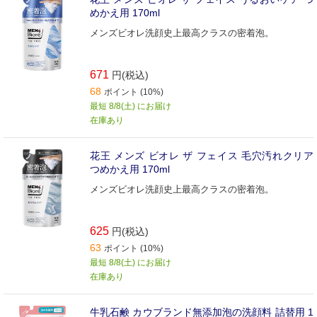
めかえ用 170ml
メンズビオレ洗顔史上最高クラスの密着泡。
671
円(税込)
68
ポイント (10%)
最短 8/8(土) にお届け
在庫あり
花王 メンズ ビオレ ザ フェイス 毛穴汚れクリア
つめかえ用 170ml
メンズビオレ洗顔史上最高クラスの密着泡。
625
円(税込)
63
ポイント (10%)
最短 8/8(土) にお届け
在庫あり
牛乳石鹸 カウブランド無添加泡の洗顔料 詰替用 1