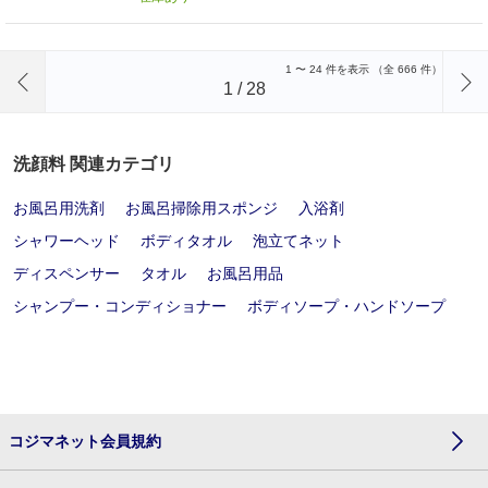
前のページへ
1
〜
24
件を表示 （全
666
件）
1
/
28
洗顔料 関連カテゴリ
お風呂用洗剤
お風呂掃除用スポンジ
入浴剤
シャワーヘッド
ボディタオル
泡立てネット
ディスペンサー
タオル
お風呂用品
シャンプー・コンディショナー
ボディソープ・ハンドソープ
コジマネット会員規約