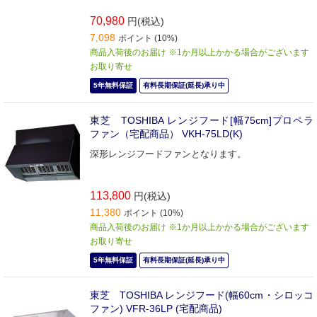
70,980
円(税込)
7,098
ポイント (10%)
商品入荷後のお届け ※1か月以上かかる場合がございます
お取り寄せ
5年無料保証
有料長期保証(延長)承り中
東芝 TOSHIBA レンジフード[幅75cm]プロペラ
ファン（宅配商品） VKH-75LD(K)
深形レンジフードファンとなります。
113,800
円(税込)
11,380
ポイント (10%)
商品入荷後のお届け ※1か月以上かかる場合がございます
お取り寄せ
5年無料保証
有料長期保証(延長)承り中
東芝 TOSHIBA レンジフード(幅60cm・シロッコ
ファン) VFR-36LP (宅配商品)