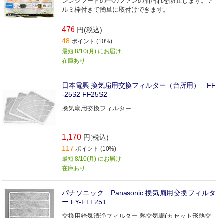
レンジフードの中のファンの油汚れを防止します。ア
ルミ枠付きで簡単に取付けできます。
476
円(税込)
48
ポイント (10%)
最短 8/10(月) にお届け
在庫あり
日本電興 換気扇用交換フィルター（台所用） FF
-25S2 FF25S2
換気扇用交換フィルター
1,170
円(税込)
117
ポイント (10%)
最短 8/10(月) にお届け
在庫あり
パナソニック Panasonic 換気扇用交換フィルタ
ー FY-FTT251
交換用給気清浄フィルター 熱交気調(カセット形熱交