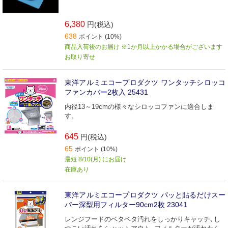
6,380
円(税込)
638
ポイント (10%)
商品入荷後のお届け ※1か月以上かかる場合がございます
お取り寄せ
東洋アルミエコープロダクツ ワンタッチシロッコ
ファンカバー2枚入 25431
内径13～19cmの様々なシロッコファンに適合しま
す。
645
円(税込)
65
ポイント (10%)
最短 8/10(月) にお届け
在庫あり
東洋アルミエコープロダクツ パッと貼るだけスー
パー深型用フィルター90cm2枚 23041
レンジフードのベタベタ汚れをしっかりキャッチ､し