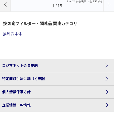
1
〜
24
件を表示 （全
356
件）
1
/
15
換気扇フィルター・関連品 関連カテゴリ
換気扇 本体
コジマネット会員規約
特定商取引法に基づく表記
個人情報保護方針
企業情報・IR情報