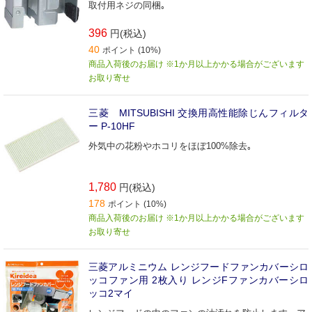
取付用ネジの同梱｡
396
円(税込)
40
ポイント (10%)
商品入荷後のお届け ※1か月以上かかる場合がございます
お取り寄せ
三菱 MITSUBISHI 交換用高性能除じんフィルタ
ー P-10HF
外気中の花粉やホコリをほぼ100%除去｡
1,780
円(税込)
178
ポイント (10%)
商品入荷後のお届け ※1か月以上かかる場合がございます
お取り寄せ
三菱アルミニウム レンジフードファンカバーシロ
ッコファン用 2枚入り レンジFファンカバーシロ
ッコ2マイ