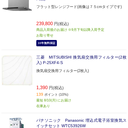
フラット型レンジフード(画像は７５cmタイプです)
239,800
円(税込)
商品入荷後のお届け ※9月下旬以降入荷予定
お取り寄せ
10年無料保証
三菱 MITSUBISHI 換気扇交換用フィルター(2枚
入) P‐25XF4‐S
換気扇交換用フィルター(2枚入)
1,390
円(税込)
139
ポイント (10%)
最短 8/10(月) にお届け
在庫あり
パナソニック Panasonic 埋込式電子浴室換気ス
イッチセット WTC53926W