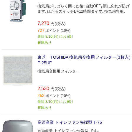
換気扇がしばらく回った後､自動OFF｡消し忘れが防げ
ます｡ほたるスイッチB+12時間タイマ｡換気扇専用｡
7,270
円(税込)
727
ポイント (10%)
最短 8/10(月) にお届け
在庫あり
東芝 TOSHIBA 換気扇交換用フィルター(3枚入)
F-25UF
換気扇交換用フィルター
2,530
円(税込)
253
ポイント (10%)
最短 8/10(月) にお届け
在庫あり
高須産業 トイレファン先端型 T-75
高須産業 トイレファン先端型 です｡