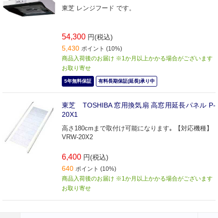
東芝 レンジフード です。
54,300
円(税込)
5,430
ポイント (10%)
商品入荷後のお届け ※1か月以上かかる場合がございます
お取り寄せ
5年無料保証
有料長期保証(延長)承り中
東芝 TOSHIBA 窓用換気扇 高窓用延長パネル P‐
20X1
高さ180cmまで取付け可能になります｡ 【対応機種】
VRW-20X2
6,400
円(税込)
640
ポイント (10%)
商品入荷後のお届け ※1か月以上かかる場合がございます
お取り寄せ
前のページへ