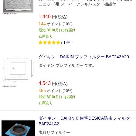
ユニット)用 スーパーアレルバスター機能付
1,440
円(税込)
144
ポイント (10%)
最短 8/10(月) にお届け
在庫あり
（
1
件
）
ダイキン DAIKIN プレフィルター BAF243A20
ダイキン プレフィルター です｡
4,543
円(税込)
455
ポイント (10%)
最短 8/10(月) にお届け
在庫あり
ダイキン DAIKIN 0 住宅DESICA防虫フィルター
BAF241A2
虫取りフィルター