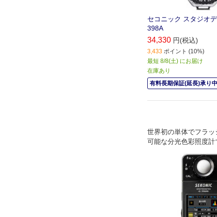
セコニック スタジオデラッ
398A
34,330
円(税込)
3,433
ポイント (10%)
最短 8/8(土) にお届け
在庫あり
有料長期保証(延長)承り
世界初の単体でフラッ
可能な分光色彩照度計