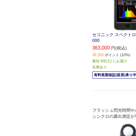
セコニック スペクトロマ
000
363,000
円(税込)
36,300
ポイント (10%)
最短 8/8(土) にお届け
在庫あり
有料長期保証(延長)承り
フラッシュ閃光時間や
シンクロの露出測定が
露出計｡