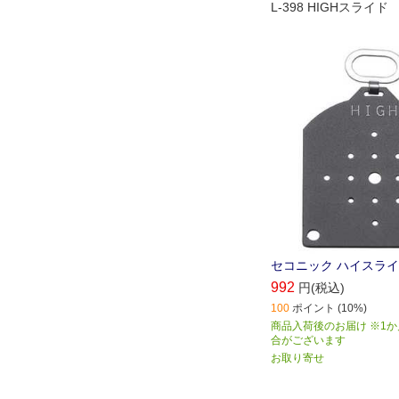
L-398 HIGHスライド
セコニック ハイスライド
992
円(税込)
100
ポイント (10%)
商品入荷後のお届け ※1
合がございます
お取り寄せ