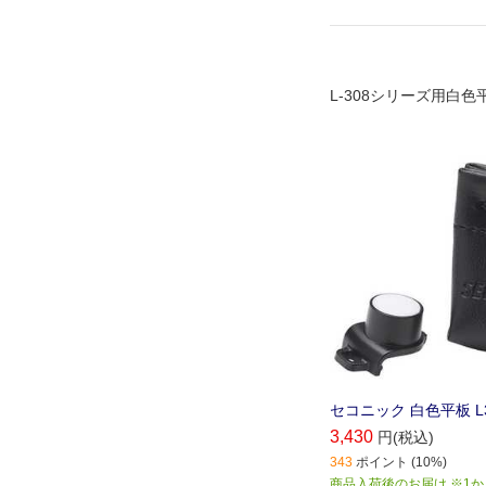
L-308シリーズ用白色
セコニック 白色平板 L3
3,430
円(税込)
343
ポイント (10%)
商品入荷後のお届け ※1