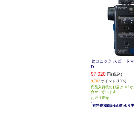
セコニック スピードマス
D
97,020
円(税込)
9,702
ポイント (10%)
商品入荷後のお届け ※1
合がございます
お取り寄せ
有料長期保証(延長)承り