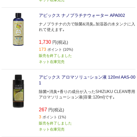
アピックス ナノプラチナウォーター APA002
ナノプラチナの力で除菌&消臭｡加湿器の水タンクに入
れて使えます｡
1,730
円(税込)
173
ポイント (10%)
販売を終了しました
ネット在庫完売
アピックス アロマソリュｰション液 120ml AAS-00
1
除菌+消臭+香りの成分が入ったSHIZUKU CLEAN専用
アロマソリューション液(容量:120ml)です｡
267
円(税込)
3
ポイント (1%)
販売を終了しました
ネット在庫完売