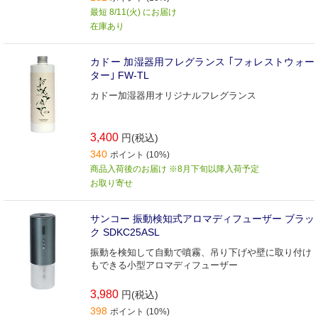
最短 8/11(火) にお届け
在庫あり
カドー 加湿器用フレグランス ｢フォレストウォー
ター｣ FW-TL
カドー加湿器用オリジナルフレグランス
3,400
円(税込)
340
ポイント (10%)
商品入荷後のお届け ※8月下旬以降入荷予定
お取り寄せ
サンコー 振動検知式アロマディフューザー ブラッ
ク SDKC25ASL
振動を検知して自動で噴霧、吊り下げや壁に取り付け
もできる小型アロマディフューザー
3,980
円(税込)
398
ポイント (10%)