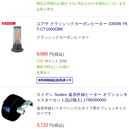
商品入荷後のお届け ※1か月以上かかる場合がございます
お取り寄せ
ユアサ クラッシックカーボンヒーター 1000W YK
T-CT1000DBK
クラッシックカーボンヒーター
9,980
円(税込)
100
ポイント (1%)
最短 8/8(土) にお届け
在庫あり
有料長期保証(延長)承り中
スイデン Suiden 遠赤外線ヒーター オプションキ
ャスターセット品(2個入) 1796000000
遠赤外線ヒーターシングルタイプ用オプションキャス
ターです。
3,710
円(税込)