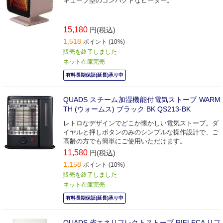
キューブ型のコンパクトなヒーター。
15,180
円(税込)
1,518
ポイント (10%)
販売を終了しました
ネット在庫完売
有料長期保証(延長)承り中
QUADS スチーム加湿機能付電気ストーブ WARM
TH (ウォームス) ブラック BK QS213-BK
レトロなデザインでどこか懐かしい電気ストーブ。ダ
イヤルと押しボタンのみのシンプルな操作設計で、ご
高齢の方でも簡単にご使用いただけます。
11,580
円(税込)
1,158
ポイント (10%)
販売を終了しました
ネット在庫完売
有料長期保証(延長)承り中
QUADS 省エネリフレクトストーブ RIFLECA リフ