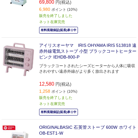
69,800
円(税込)
6,980
ポイント (10%)
販売を終了しました
ネット在庫完売
有料長期保証(延長)承り中
アイリスオーヤマ IRIS OHYAMA IRIS 513818 遠
赤外線電気ストーブ 小型 ブラックコートヒーター
ピンク IEHDB-800-P
ブラックコートされたシーズヒーターから人体に吸収
されやすい遠赤外線がより多く放出されます
12,580
円(税込)
1,258
ポイント (10%)
販売を終了しました
ネット在庫完売
有料長期保証(延長)承り中
ORIGINALBASIC 石英管ストーブ 600W ホワイト
OB-EST1-W