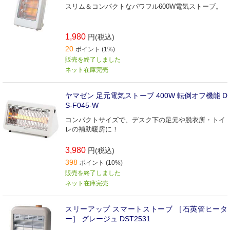
スリム＆コンパクトなパワフル600W電気ストーブ。
1,980
円(税込)
20
ポイント (1%)
販売を終了しました
ネット在庫完売
ヤマゼン 足元電気ストーブ 400W 転倒オフ機能 D
S-F045-W
コンパクトサイズで、デスク下の足元や脱衣所・トイ
レの補助暖房に！
3,980
円(税込)
398
ポイント (10%)
販売を終了しました
ネット在庫完売
スリーアップ スマートストーブ ［石英管ヒータ
ー］ グレージュ DST2531