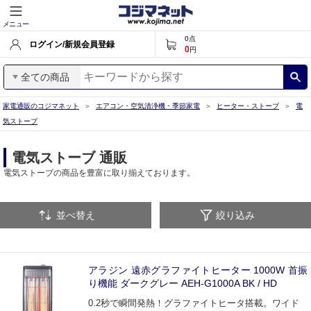
メニュー
0
点
ログイン/新規会員登録
0
円
全ての商品
家電通販のコジマネット
エアコン・空気清浄機・季節家電
ヒーター・ストーブ
電
気ストーブ
電気ストーブ 通販
電気ストーブの商品を豊富に取り揃えております。
並べ替え
絞り込み
アラジン 遠赤グラファイトヒーター 1000W 首振
り機能 ダークグレー AEH-G1000A BK / HD
0.2秒で瞬間発熱！グラファイトヒータ搭載。ワイド