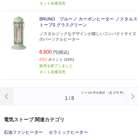
ネット在庫完売
BRUNO ブルーノ カーボンヒーター ノスタルス
トーブS グラスグリーン
ノスタルジックなデザインが嬉しいコンパクトサイズ
のパーソナルヒーター
6,600
円(税込)
660
ポイント (10%)
販売を終了しました
ネット在庫完売
前のページへ
1
〜
24
件を表示 （全
175
件）
1
/
8
電気ストーブ 関連カテゴリ
石油ファンヒーター
セラミックヒーター