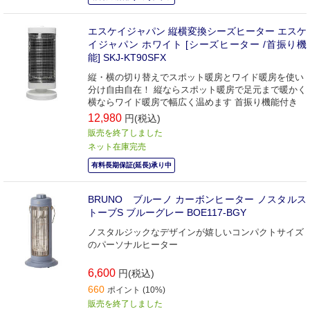
エスケイジャパン 縦横変換シーズヒーター エスケ
イジャパン ホワイト [シーズヒーター /首振り機
能] SKJ-KT90SFX
縦・横の切り替えでスポット暖房とワイド暖房を使い
分け自由自在！ 縦ならスポット暖房で足元まで暖かく
横ならワイド暖房で幅広く温めます 首振り機能付き
12,980
円(税込)
販売を終了しました
ネット在庫完売
有料長期保証(延長)承り中
BRUNO ブルーノ カーボンヒーター ノスタルス
トーブS ブルーグレー BOE117-BGY
ノスタルジックなデザインが嬉しいコンパクトサイズ
のパーソナルヒーター
6,600
円(税込)
660
ポイント (10%)
販売を終了しました