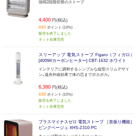
強弱2段階切替のストーブ
4,400
円(税込)
440
ポイント (10%)
販売を終了しました
ネット在庫完売
スリーアップ 電気ストーブ Figaro（フィガロ）
[400W/カーボンヒーター] CBT-1632 ホワイト
インテリアに調和するシンプルな縦型スリムデザイ
ン｡遠赤外線効果で体の芯までポカポカ｡
6,380
円(税込)
638
ポイント (10%)
販売を終了しました
ネット在庫完売
プラスマイナスゼロ 電気ストーブ ［首振り機能］
ピンクベージュ XHS-Z310-PC