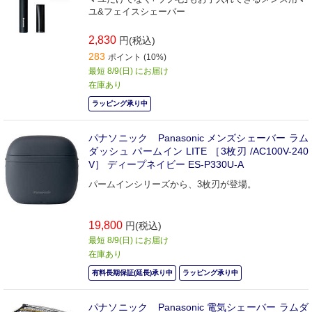
ユ&フェイスシェーバー
2,830
円(税込)
283
ポイント (10%)
最短 8/9(日) にお届け
在庫あり
ラッピング承り中
パナソニック Panasonic メンズシェーバー ラム
ダッシュ パームイン LITE ［3枚刃 /AC100V-240
V］ ディープネイビー ES-P330U-A
パームインシリーズから、3枚刃が登場。
19,800
円(税込)
最短 8/9(日) にお届け
在庫あり
有料長期保証(延長)承り中
ラッピング承り中
パナソニック Panasonic 電気シェーバー ラムダ