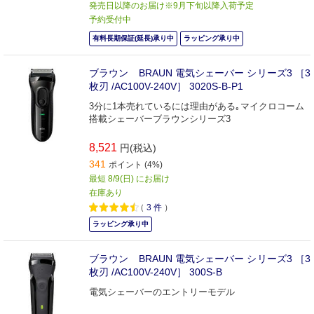
発売日以降のお届け※9月下旬以降入荷予定
予約受付中
有料長期保証(延長)承り中
ラッピング承り中
ブラウン BRAUN 電気シェーバー シリーズ3 ［3
枚刃 /AC100V-240V］ 3020S-B-P1
3分に1本売れているには理由がある｡マイクロコーム
搭載シェーバーブラウンシリーズ3
8,521
円(税込)
341
ポイント (4%)
最短 8/9(日) にお届け
在庫あり
（
3
件
）
ラッピング承り中
ブラウン BRAUN 電気シェーバー シリーズ3 ［3
枚刃 /AC100V-240V］ 300S-B
電気シェーバーのエントリーモデル