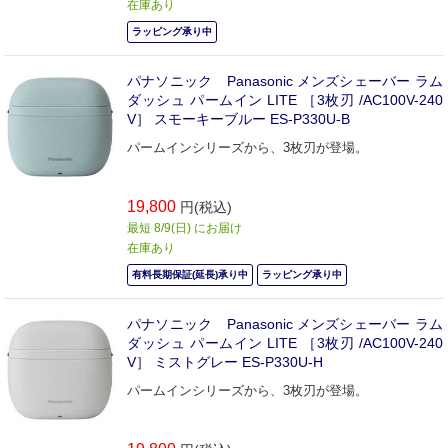
在庫あり
ラッピング承り中
パナソニック Panasonic メンズシェーバー ラム
ダッシュ パームイン LITE ［3枚刃 /AC100V-240
V］ スモーキーブルー ES-P330U-B
パームインシリーズから、3枚刃が登場。
19,800
円(税込)
最短 8/9(日) にお届け
在庫あり
有料長期保証(延長)承り中
ラッピング承り中
パナソニック Panasonic メンズシェーバー ラム
ダッシュ パームイン LITE ［3枚刃 /AC100V-240
V］ ミストグレー ES-P330U-H
パームインシリーズから、3枚刃が登場。