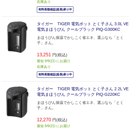
在庫あり
有料長期保証(延長)承り中
タイガー TIGER 電気ポット とく子さん 3.0L VE
電気まほうびん クールブラック PIQ-G300KC
まほうびん保温でかしこく省エネ、選ぶなら「とく
子」さん。
13,251
円(税込)
最短 8/9(日) にお届け
在庫あり
有料長期保証(延長)承り中
タイガー TIGER 電気ポット とく子さん 2.2L VE
電気まほうびん クールブラック PIQ-G220KC
まほうびん保温でかしこく省エネ、選ぶなら「とく
子」さん。
12,270
円(税込)
最短 8/9(日) にお届け