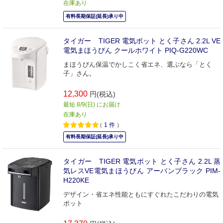
在庫あり
有料長期保証(延長)承り中
タイガー TIGER 電気ポット とく子さん 2.2L VE
電気まほうびん クールホワイト PIQ-G220WC
まほうびん保温でかしこく省エネ、選ぶなら「とく
子」さん。
12,300
円(税込)
最短 8/9(日) にお届け
在庫あり
（
1
件
）
有料長期保証(延長)承り中
タイガー TIGER 電気ポット とく子さん 2.2L 蒸
気レスVE電気まほうびん アーバンブラック PIM-
H220KE
デザイン・省エネ性能ともにすぐれたこだわりの電気
ポット