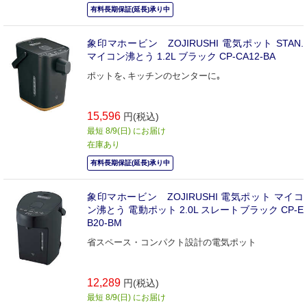
有料長期保証(延長)承り中
象印マホービン ZOJIRUSHI 電気ポット STAN.
マイコン沸とう 1.2L ブラック CP-CA12-BA
ポットを､キッチンのセンターに｡
15,596
円(税込)
最短 8/9(日) にお届け
在庫あり
有料長期保証(延長)承り中
象印マホービン ZOJIRUSHI 電気ポット マイコ
ン沸とう 電動ポット 2.0L スレートブラック CP-E
B20-BM
省スペース・コンパクト設計の電気ポット
12,289
円(税込)
最短 8/9(日) にお届け