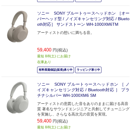
ソニー SONY ブルートゥースヘッドホン ［オー
バーヘッド型 / ノイズキャンセリング対応 / Blueto
oth対応］ サンドストーン WH-1000XM6TM
アーティストの想いに満ちる音。
59,400
円(税込)
最短 8/8(土) にお届け
在庫あり
有料長期保証(延長)承り中
ラッピング承り中
ソニー SONY ブルートゥースヘッドホン ［ ノ
イズキャンセリング対応 / Bluetooth対応 ］ プラ
チナシルバー WH-1000XM6 SM
アーティストの意図した音をありのままに届ける高音
質 著名なサウンドエンジニアと共創してチューニング
を実施し、さらなる高次元の音質を実現。
59,400
円(税込)
最短 8/8(土) にお届け