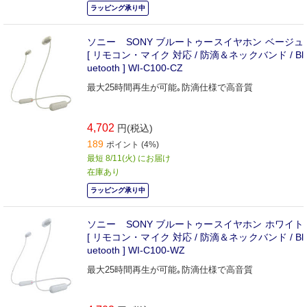
ラッピング承り中
ソニー SONY ブルートゥースイヤホン ベージュ
[ リモコン・マイク 対応 / 防滴＆ネックバンド / Bl
uetooth ] WI-C100-CZ
最大25時間再生が可能｡防滴仕様で高音質
4,702
円(税込)
189
ポイント (4%)
最短 8/11(火) にお届け
在庫あり
ラッピング承り中
ソニー SONY ブルートゥースイヤホン ホワイト
[ リモコン・マイク 対応 / 防滴＆ネックバンド / Bl
uetooth ] WI-C100-WZ
最大25時間再生が可能｡防滴仕様で高音質