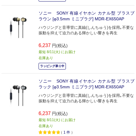
ソニー SONY 有線イヤホン カナル型 ブラスブ
ラウン [φ3.5mm ミニプラグ] MDR-EX650AP
ハウジングと音導管に真鍮(しんちゅう)を採用｡不要な
振動を抑えて迫力のある輝かしい響きを再生
6,237
円(税込)
最短 8/11(火) にお届け
在庫あり
ラッピング承り中
ソニー SONY 有線イヤホン カナル型 ブラスブ
ラック [φ3.5mm ミニプラグ] MDR-EX650AP
ハウジングと音導管に真鍮(しんちゅう)を採用｡不要な
振動を抑えて迫力のある輝かしい響きを再生
6,237
円(税込)
最短 8/11(火) にお届け
在庫あり
（
1
件
）