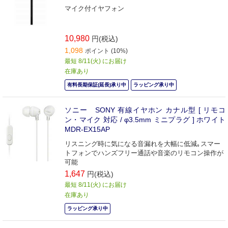
マイク付イヤフォン
10,980
円(税込)
1,098
ポイント (10%)
最短 8/11(火) にお届け
在庫あり
有料長期保証(延長)承り中
ラッピング承り中
ソニー SONY 有線イヤホン カナル型 [ リモコ
ン・マイク 対応 / φ3.5mm ミニプラグ ] ホワイト
MDR-EX15AP
リスニング時に気になる音漏れを大幅に低減｡スマー
トフォンでハンズフリー通話や音楽のリモコン操作が
可能
1,647
円(税込)
最短 8/11(火) にお届け
在庫あり
ラッピング承り中