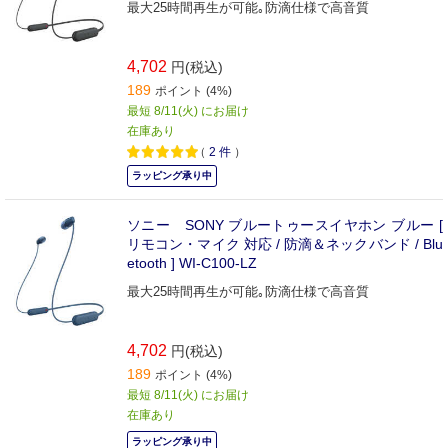
最大25時間再生が可能｡防滴仕様で高音質
4,702
円(税込)
189
ポイント (4%)
最短 8/11(火) にお届け
在庫あり
（
2
件
）
ラッピング承り中
ソニー SONY ブルートゥースイヤホン ブルー [
リモコン・マイク 対応 / 防滴＆ネックバンド / Blu
etooth ] WI-C100-LZ
最大25時間再生が可能｡防滴仕様で高音質
4,702
円(税込)
189
ポイント (4%)
最短 8/11(火) にお届け
在庫あり
ラッピング承り中