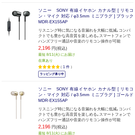
ソニー SONY 有線イヤホン カナル型 [ リモコ
ン・マイク 対応 / φ3.5mm ミニプラグ ] ブラック
MDR-EX155AP
リスニング時に気になる音漏れを大幅に低減｡コンパ
クトでも豊かな高音質を楽しめる｡スマートフォンで
ハンズフリー通話や音楽のリモコン操作が可能
2,196
円(税込)
最短 8/11(火) にお届け
在庫あり
（
1
件
）
ラッピング承り中
ソニー SONY 有線イヤホン カナル型 [ リモコ
ン・マイク 対応 / φ3.5mm ミニプラグ ] ゴールド
MDR-EX155AP
リスニング時に気になる音漏れを大幅に低減｡コンパ
クトでも豊かな高音質を楽しめる｡スマートフォンで
ハンズフリー通話や音楽のリモコン操作が可能
2,196
円(税込)
最短 8/11(火) にお届け