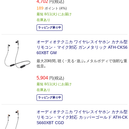
4,702
円(税込)
189
ポイント (4%)
最短 8/11(火) にお届け
在庫あり
ラッピング承り中
オーディオテクニカ ワイヤレスイヤホン カナル型
リモコン・マイク対応 ガンメタリック ATH-CKS6
60XBT GM
最大20時間､聴く･見る･遊ぶ｡メタルボディで強靭な重
低音｡
5,904
円(税込)
最短 8/11(火) にお届け
在庫あり
ラッピング承り中
オーディオテクニカ ワイヤレスイヤホン カナル型
リモコン・マイク対応 カッパーゴールド ATH-CK
S660XBT CGD