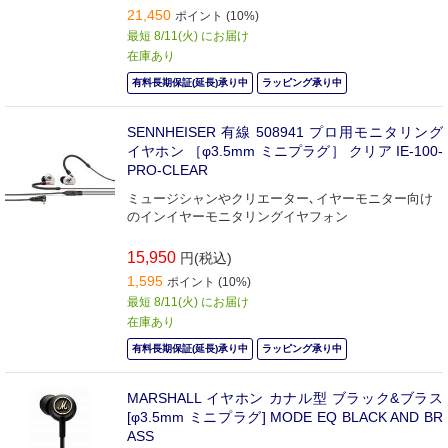
21,450
ポイント (10%)
最短 8/11(火) にお届け
在庫あり
有料長期保証(延長)承り中
ラッピング承り中
SENNHEISER 有線 508941 プロ用モニタリング
イヤホン ［φ3.5mm ミニプラグ］ クリア IE-100-
PRO-CLEAR
ミュージシャンやクリエーター､イヤーモニター向け
のインイヤーモニタリングイヤフォン
15,950
円(税込)
1,595
ポイント (10%)
最短 8/11(火) にお届け
在庫あり
有料長期保証(延長)承り中
ラッピング承り中
MARSHALL イヤホン カナル型 ブラック&ブラス
[φ3.5mm ミニプラグ] MODE EQ BLACK AND BR
ASS