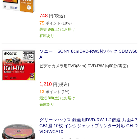
748
円(税込)
75
ポイント (10%)
最短 8/8(土) にお届け
在庫あり
ソニー SONY 8cmDVD-RW3枚パック 3DMW60
A
ビデオカメラ用DVD(8cm) DVD-RW 約60分(両面)
1,210
円(税込)
13
ポイント (1%)
最短 8/8(土) にお届け
在庫あり
グリーンハウス 録画用DVD-RW 1-2倍速 片面4.7
GB1層 10枚 インクジェットプリンター対応 GH-D
VDRWCA10