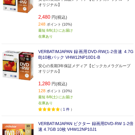
オリジナル】
2,480
円(税込)
248
ポイント (10%)
最短 8/8(土) にお届け
在庫あり
VERBATIMJAPAN 録画用DVD-RW(1-2倍速 4.7G
B)10枚パック VHW12NP10D1-B
安心の長期3年保証メディア【ビックカメラグループ
オリジナル】
1,280
円(税込)
128
ポイント (10%)
最短 8/8(土) にお届け
在庫あり
（
1
件
）
VERBATIMJAPAN ビクター 録画用DVD-RW 1-2倍
速 4.7GB 10枚 VHW12NP10J1