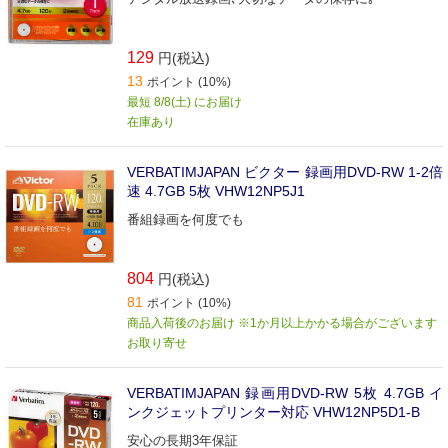
129
円(税込)
13
ポイント (10%)
最短 8/8(土) にお届け
在庫あり
VERBATIMJAPAN ビクター 録画用DVD-RW 1-2倍
速 4.7GB 5枚 VHW12NP5J1
番組録画を何度でも
804
円(税込)
81
ポイント (10%)
商品入荷後のお届け ※1か月以上かかる場合がございます
お取り寄せ
VERBATIMJAPAN 録画用DVD-RW 5枚 4.7GB イ
ンクジェットプリンター対応 VHW12NP5D1-B
安心の長期3年保証