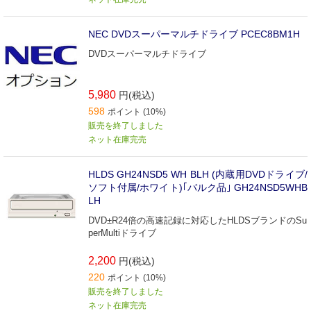
NEC DVDスーパーマルチドライブ PCEC8BM1H
DVDスーパーマルチドライブ
5,980
円(税込)
598
ポイント (10%)
販売を終了しました
ネット在庫完売
HLDS GH24NSD5 WH BLH (内蔵用DVDドライブ/
ソフト付属/ホワイト)｢バルク品｣ GH24NSD5WHB
LH
DVD±R24倍の高速記録に対応したHLDSブランドのSu
perMultiドライブ
2,200
円(税込)
220
ポイント (10%)
販売を終了しました
ネット在庫完売