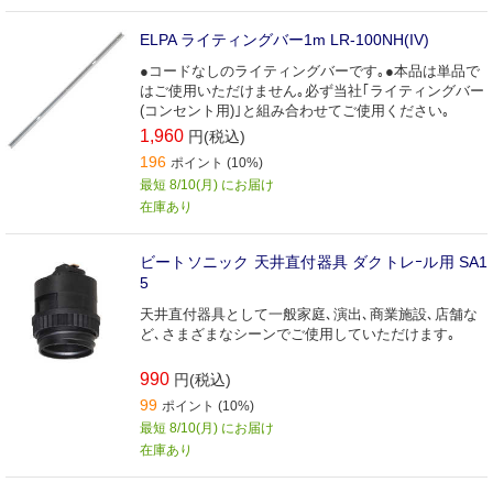
ELPA ライティングバー1m LR-100NH(IV)
●コードなしのライティングバーです｡●本品は単品で
はご使用いただけません｡必ず当社｢ライティングバー
(コンセント用)｣と組み合わせてご使用ください｡
1,960
円(税込)
196
ポイント (10%)
最短 8/10(月) にお届け
在庫あり
ビートソニック 天井直付器具 ダクトレｰル用 SA1
5
天井直付器具として一般家庭､演出､商業施設､店舗な
ど､さまざまなシーンでご使用していただけます｡
990
円(税込)
99
ポイント (10%)
最短 8/10(月) にお届け
在庫あり