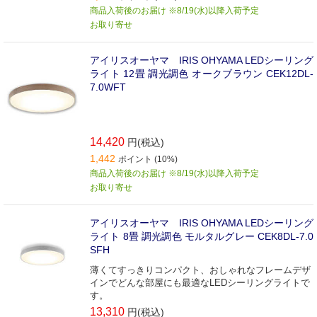
商品入荷後のお届け ※8/19(水)以降入荷予定
お取り寄せ
アイリスオーヤマ IRIS OHYAMA LEDシーリング
ライト 12畳 調光調色 オークブラウン CEK12DL-
7.0WFT
14,420
円(税込)
1,442
ポイント (10%)
商品入荷後のお届け ※8/19(水)以降入荷予定
お取り寄せ
アイリスオーヤマ IRIS OHYAMA LEDシーリング
ライト 8畳 調光調色 モルタルグレー CEK8DL-7.0
SFH
薄くてすっきりコンパクト、おしゃれなフレームデザ
インでどんな部屋にも最適なLEDシーリングライトで
す。
13,310
円(税込)