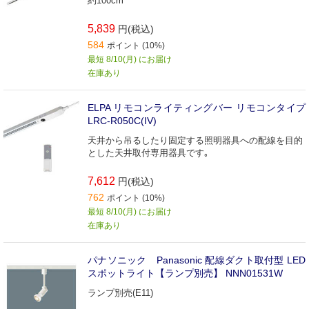
約100cm
5,839
円(税込)
584
ポイント (10%)
最短 8/10(月) にお届け
在庫あり
ELPA リモコンライティングバー リモコンタイプ
LRC-R050C(IV)
天井から吊るしたり固定する照明器具への配線を目的
とした天井取付専用器具です｡
7,612
円(税込)
762
ポイント (10%)
最短 8/10(月) にお届け
在庫あり
パナソニック Panasonic 配線ダクト取付型 LED
スポットライト【ランプ別売】 NNN01531W
ランプ別売(E11)