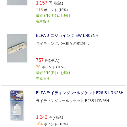
1,157
円(税込)
116
ポイント (10%)
最短 8/10(月) にお届け
在庫あり
ELPA ミニジョインタ EW‐LR07NH
ライティングバー相互の接続用｡
757
円(税込)
76
ポイント (10%)
最短 8/10(月) にお届け
在庫あり
ELPA ライティングレｰルソケットE26 B-LRN26H
ライティングレールソケット E26B-LRN26H
1,040
円(税込)
104
ポイント (10%)