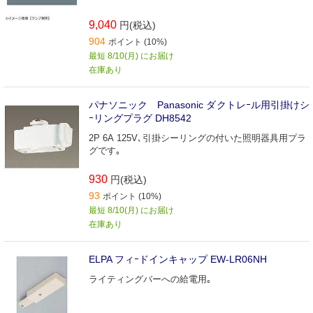
9,040
円(税込)
904
ポイント (10%)
最短 8/10(月) にお届け
在庫あり
パナソニック Panasonic ダクトレｰル用引掛けシ
ｰリングプラグ DH8542
2P 6A 125V､引掛シーリングの付いた照明器具用プラ
グです｡
930
円(税込)
93
ポイント (10%)
最短 8/10(月) にお届け
在庫あり
ELPA フィｰドインキャップ EW‐LR06NH
ライティングバーへの給電用｡