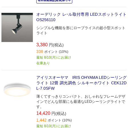
有料長期保証(延長)承り中
オーデリック レｰル取付専用 LEDスポットライト
OS256110
シンプルな機能を形にロープライスの超小型スポット
ライト
3,380
円(税込)
338
ポイント (10%)
最短 8/10(月) にお届け
在庫あり
アイリスオーヤマ IRIS OHYAMA LEDシーリング
ライト 12畳 調光調色 シルキーホワイト CEK12D
L-7.0SFW
薄くてすっきりコンパクト、おしゃれなフレームデザ
インでどんな部屋にも最適なLEDシーリングライトで
す。
14,420
円(税込)
1,442
ポイント (10%)
最短 8/10(月) にお届け