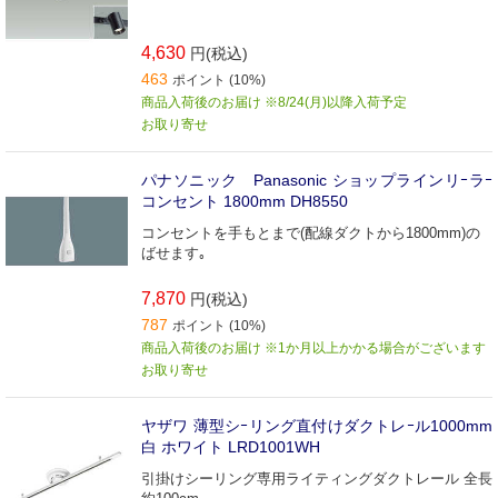
4,630
円(税込)
463
ポイント (10%)
商品入荷後のお届け ※8/24(月)以降入荷予定
お取り寄せ
パナソニック Panasonic ショップラインリｰラｰ
コンセント 1800mm DH8550
コンセントを手もとまで(配線ダクトから1800mm)の
ばせます｡
7,870
円(税込)
787
ポイント (10%)
商品入荷後のお届け ※1か月以上かかる場合がございます
お取り寄せ
ヤザワ 薄型シｰリング直付けダクトレｰル1000mm
白 ホワイト LRD1001WH
引掛けシーリング専用ライティングダクトレール 全長