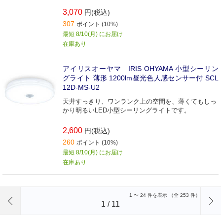
3,070
円(税込)
307
ポイント (10%)
最短 8/10(月) にお届け
在庫あり
アイリスオーヤマ IRIS OHYAMA 小型シーリン
グライト 薄形 1200lm昼光色人感センサー付 SCL
12D-MS-U2
天井すっきり、ワンランク上の空間を、薄くてもしっ
かり明るいLED小型シーリングライトです。
2,600
円(税込)
260
ポイント (10%)
最短 8/10(月) にお届け
在庫あり
前のページへ
1
〜
24
件を表示 （全
253
件）
1
/
11