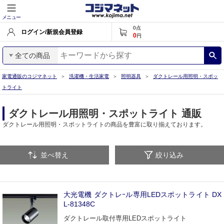
メニュー
0
点
ログイン/新規会員登録
0
円
全ての商品
家電通販のコジマネット
洗濯機・生活家電
照明器具
ダクトレール用照明・スポッ
トライト
ダクトレール用照明・スポットライト 通販
ダクトレール用照明・スポットライトの商品を豊富に取り揃えております。
並べ替え
絞り込み
大光電機 ダクトレｰル専用LEDスポットライト DX
L-81348C
ダクトレール取付専用LEDスポットライト