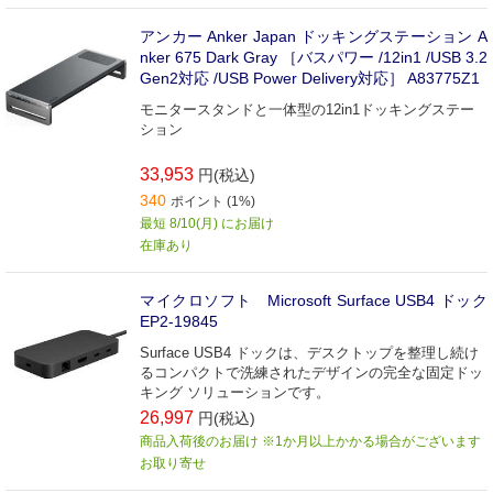
アンカー Anker Japan ドッキングステーション A
nker 675 Dark Gray ［バスパワー /12in1 /USB 3.2
Gen2対応 /USB Power Delivery対応］ A83775Z1
モニタースタンドと一体型の12in1ドッキングステー
ション
33,953
円(税込)
340
ポイント (1%)
最短 8/10(月) にお届け
在庫あり
マイクロソフト Microsoft Surface USB4 ドック
EP2-19845
Surface USB4 ドックは、デスクトップを整理し続け
るコンパクトで洗練されたデザインの完全な固定ドッ
キング ソリューションです。
26,997
円(税込)
商品入荷後のお届け ※1か月以上かかる場合がございます
お取り寄せ