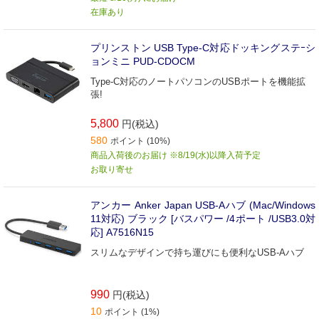
在庫あり
プリンストン USB Type-C対応ドッキングステｰシ
ョンミニ PUD-CDOCM
Type-C対応のノートパソコンのUSBポートを機能拡
張!
5,800
円(税込)
580
ポイント (10%)
商品入荷後のお届け ※8/19(水)以降入荷予定
お取り寄せ
アンカー Anker Japan USB-Aハブ (Mac/Windows
11対応) ブラック [バスパワー /4ポート /USB3.0対
応] A7516N15
スリムなデザインで持ち運びにも便利なUSB-Aハブ
990
円(税込)
10
ポイント (1%)