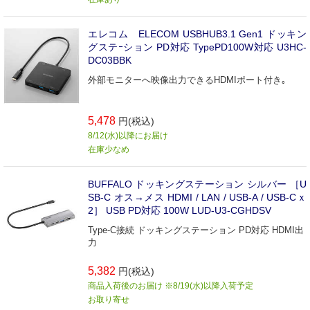
エレコム ELECOM USBHUB3.1 Gen1 ドッキン
グステｰション PD対応 TypePD100W対応 U3HC-
DC03BBK
外部モニターへ映像出力できるHDMIポート付き｡
5,478
円(税込)
8/12(水)以降にお届け
在庫少なめ
BUFFALO ドッキングステーション シルバー ［U
SB-C オス→メス HDMI / LAN / USB-A / USB-Cｘ
2］ USB PD対応 100W LUD-U3-CGHDSV
Type-C接続 ドッキングステーション PD対応 HDMI出
力
5,382
円(税込)
商品入荷後のお届け ※8/19(水)以降入荷予定
お取り寄せ