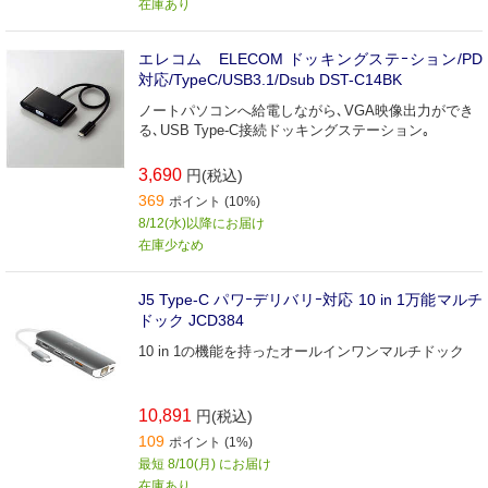
在庫あり
エレコム ELECOM ドッキングステｰション/PD
対応/TypeC/USB3.1/Dsub DST-C14BK
ノートパソコンへ給電しながら､VGA映像出力ができ
る､USB Type-C接続ドッキングステーション｡
3,690
円(税込)
369
ポイント (10%)
8/12(水)以降にお届け
在庫少なめ
J5 Type-C パワｰデリバリｰ対応 10 in 1万能マルチ
ドック JCD384
10 in 1の機能を持ったオールインワンマルチドック
10,891
円(税込)
109
ポイント (1%)
最短 8/10(月) にお届け
在庫あり