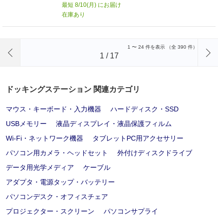
最短 8/10(月) にお届け
在庫あり
前のページへ
1
〜
24
件を表示 （全
390
件）
1
/
17
ドッキングステーション 関連カテゴリ
マウス・キーボード・入力機器
ハードディスク・SSD
USBメモリー
液晶ディスプレイ・液晶保護フィルム
Wi-Fi・ネットワーク機器
タブレットPC用アクセサリー
パソコン用カメラ・ヘッドセット
外付けディスクドライブ
データ用光学メディア
ケーブル
アダプタ・電源タップ・バッテリー
パソコンデスク・オフィスチェア
プロジェクター・スクリーン
パソコンサプライ