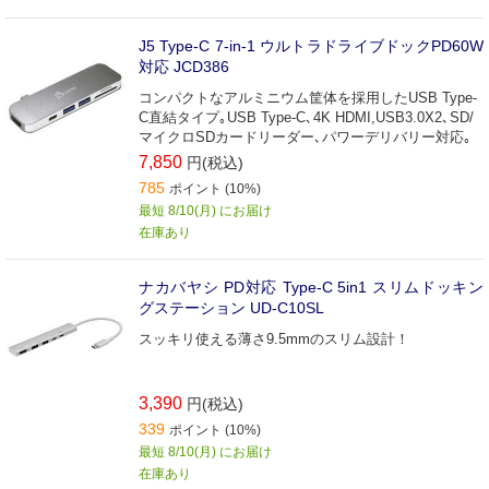
J5 Type-C 7-in-1 ウルトラドライブドックPD60W
対応 JCD386
コンパクトなアルミニウム筐体を採用したUSB Type-
C直結タイプ｡USB Type-C､4K HDMI,USB3.0X2､SD/
マイクロSDカードリーダー､パワーデリバリー対応｡
7,850
円(税込)
785
ポイント (10%)
最短 8/10(月) にお届け
在庫あり
ナカバヤシ PD対応 Type-C 5in1 スリムドッキン
グステーション UD-C10SL
スッキリ使える薄さ9.5mmのスリム設計！
3,390
円(税込)
339
ポイント (10%)
最短 8/10(月) にお届け
在庫あり