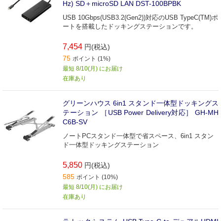
Hz) SD＋microSD LAN DST-100BPBK
USB 10Gbps(USB3.2(Gen2))対応のUSB TypeC(TM)ポ
ートを搭載したドッキングステーションです。
7,454
円(税込)
75
ポイント (1%)
最短 8/10(月) にお届け
在庫あり
グリーンハウス 6in1 スタンド一体型ドッキングス
テーション ［USB Power Delivery対応］ GH-MH
C6B-SV
ノートPCスタンド一体型で省スペース、6in1 スタン
ド一体型ドッキングステーション
5,850
円(税込)
585
ポイント (10%)
最短 8/10(月) にお届け
在庫あり