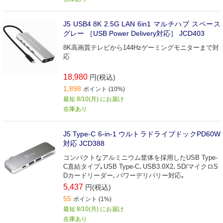
J5 USB4 8K 2.5G LAN 6in1 マルチハブ スペース
グレー ［USB Power Delivery対応］ JCD403
8K高画質テレビから144Hzゲーミングモニターまで対
応
18,980
円(税込)
1,898
ポイント (10%)
最短 8/10(月) にお届け
在庫あり
J5 Type-C 6-in-1 ウルトラドライブドックPD60W
対応 JCD388
コンパクトなアルミニウム筐体を採用したUSB Type-
C直結タイプ｡USB Type-C､USB3.0X2､SD/マイクロS
Dカードリーダー､パワーデリバリー対応｡
5,437
円(税込)
55
ポイント (1%)
最短 8/10(月) にお届け
在庫あり