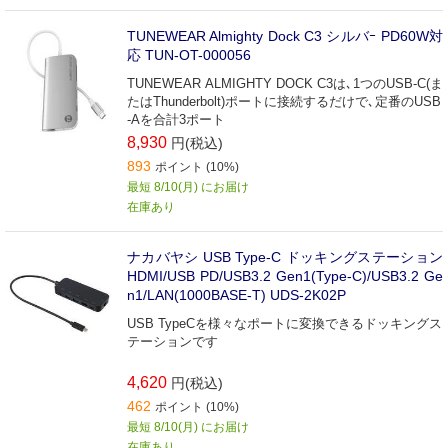
TUNEWEAR Almighty Dock C3 シルバｰ PD60W対
応 TUN-OT-000056
TUNEWEAR ALMIGHTY DOCK C3は､1つのUSB-C(ま
たはThunderbolt)ポートに接続するだけで､定番のUSB
-Aを合計3ポート
8,930
円(税込)
893
ポイント (10%)
最短 8/10(月) にお届け
在庫あり
ナカバヤシ USB Type-C ドッキングステーション
HDMI/USB PD/USB3.2 Gen1(Type-C)/USB3.2 Ge
n1/LAN(1000BASE-T) UDS-2K02P
USB TypeCを様々なポートに変換できるドッキングス
テーションです
4,620
円(税込)
462
ポイント (10%)
最短 8/10(月) にお届け
在庫あり