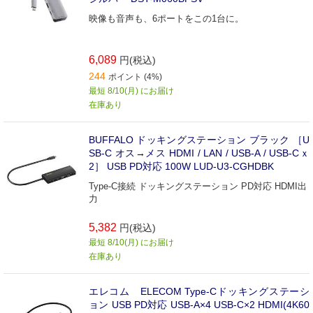
映像も音声も、6ポートをこの1台に。
6,089
円(税込)
244
ポイント (4%)
最短 8/10(月) にお届け
在庫あり
BUFFALO ドッキングステーション ブラック ［U
SB-C オス→メス HDMI / LAN / USB-A / USB-Cｘ
2］ USB PD対応 100W LUD-U3-CGHDBK
Type-C接続 ドッキングステーション PD対応 HDMI出
力
5,382
円(税込)
最短 8/10(月) にお届け
在庫あり
エレコム ELECOM Type-Cドッキングステーシ
ョン USB PD対応 USB-A×4 USB-C×2 HDMI(4K60