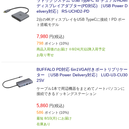
ラトックシステム USB Type-C to デュアルHDMI
ディスプレイアダプター(PD対応) ［USB Power D
elivery対応］ RS-UCHD2-PD
2台の4KディスプレイをUSB TypeCに接続！PD ポー
ト搭載モデル
7,980
円(税込)
798
ポイント (10%)
商品入荷後のお届け ※8/24(月)以降入荷予定
お取り寄せ
BUFFALO PD対応 6in1VGA付きポートリプリケー
ター ［USB Power Delivery対応］ LUD-U3-CU30
2SV
ケーブル1本で周辺機器をまとめてノートパソコンに
接続できるドッキングステーション
5,860
円(税込)
586
ポイント (10%)
最短 8/10(月) にお届け
在庫あり