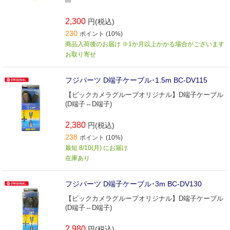
m
2,300
円(税込)
230
ポイント (10%)
商品入荷後のお届け ※1か月以上かかる場合がございます
お取り寄せ
フジパーツ D端子ケーブル･1.5m BC‐DV115
【ビックカメラグループオリジナル】D端子ケーブル
(D端子⇔D端子)
2,380
円(税込)
238
ポイント (10%)
最短 8/10(月) にお届け
在庫あり
フジパーツ D端子ケーブル･3m BC‐DV130
【ビックカメラグループオリジナル】D端子ケーブル
(D端子⇔D端子)
2,980
円(税込)