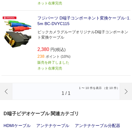
ネット在庫完売
フジパーツ D端子コンポーネント変換ケーブル･1.
5m BC‐DVYC115
ビックカメラグループオリジナルD端子コンポーネン
ト変換ケーブル
2,380
円(税込)
238
ポイント (10%)
販売を終了しました
ネット在庫完売
前のページへ
1
〜
10
件を表示 （全
10
件）
1
/
1
D端子ビデオケーブル 関連カテゴリ
HDMIケーブル
アンテナケーブル
アンテナケーブル分配器