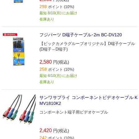
298
ポイント (10%)
最短 8/10(月) にお届け
在庫あり
フジパーツ D端子ケーブル･2m BC‐DV120
【ビックカメラグループオリジナル】D端子ケーブル
(D端子⇔D端子)
2,580
円(税込)
258
ポイント (10%)
最短 8/10(月) にお届け
在庫あり
サンワサプライ コンポーネントビデオケーブル K
MV1810K2
コンポーネント端子用ビデオケーブル
2,420
円(税込)
242
ポイント (10%)