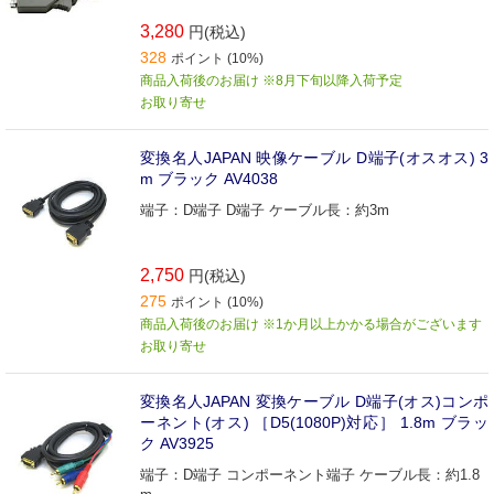
3,280
円(税込)
328
ポイント (10%)
商品入荷後のお届け ※8月下旬以降入荷予定
お取り寄せ
変換名人JAPAN 映像ケーブル D端子(オスオス) 3
m ブラック AV4038
端子：D端子 D端子 ケーブル長：約3m
2,750
円(税込)
275
ポイント (10%)
商品入荷後のお届け ※1か月以上かかる場合がございます
お取り寄せ
変換名人JAPAN 変換ケーブル D端子(オス)コンポ
ーネント(オス) ［D5(1080P)対応］ 1.8m ブラッ
ク AV3925
端子：D端子 コンポーネント端子 ケーブル長：約1.8