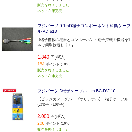
販売を終了しました
ネット在庫完売
フジパーツ 0.1mD端子コンポーネント変換ケーブ
ル AD‐513
D端子搭載の機器とコンポーネント端子搭載の機器を1
本で簡単接続します｡
1,840
円(税込)
184
ポイント (10%)
販売を終了しました
ネット在庫完売
フジパーツ D端子ケーブル･1m BC‐DV110
【ビックカメラグループオリジナル】D端子ケーブル
(D端子⇔D端子)
2,080
円(税込)
208
ポイント (10%)
販売を終了しました