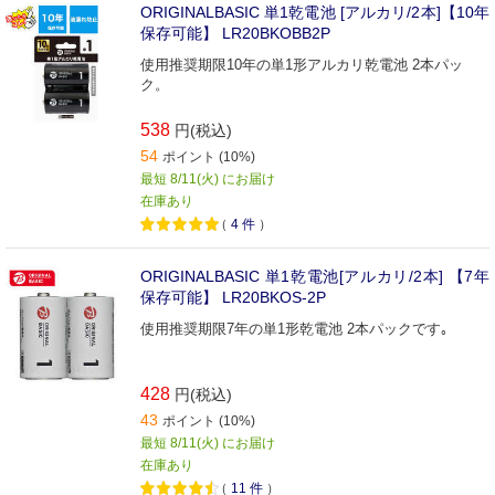
ORIGINALBASIC 単1乾電池 [アルカリ/2本]【10年
保存可能】 LR20BKOBB2P
使用推奨期限10年の単1形アルカリ乾電池 2本パッ
ク。
538
円(税込)
54
ポイント (10%)
最短 8/11(火) にお届け
在庫あり
（
4
件
）
ORIGINALBASIC 単1乾電池[アルカリ/2本] 【7年
保存可能】 LR20BKOS-2P
使用推奨期限7年の単1形乾電池 2本パックです｡
428
円(税込)
43
ポイント (10%)
最短 8/11(火) にお届け
在庫あり
（
11
件
）