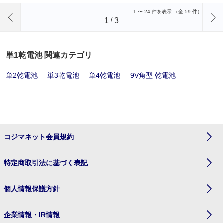
前のページへ
1
〜
24
件を表示 （全
59
件）
1
/
3
単1乾電池 関連カテゴリ
単2乾電池
単3乾電池
単4乾電池
9V角型 乾電池
コジマネット会員規約
特定商取引法に基づく表記
個人情報保護方針
企業情報・IR情報