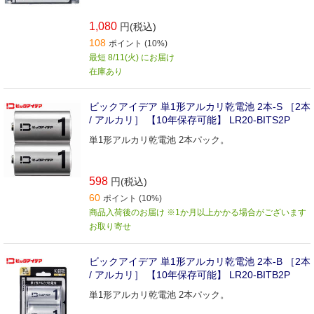
1,080
円(税込)
108
ポイント (10%)
最短 8/11(火) にお届け
在庫あり
ビックアイデア 単1形アルカリ乾電池 2本-S ［2本
/ アルカリ］ 【10年保存可能】 LR20-BITS2P
単1形アルカリ乾電池 2本パック。
598
円(税込)
60
ポイント (10%)
商品入荷後のお届け ※1か月以上かかる場合がございます
お取り寄せ
ビックアイデア 単1形アルカリ乾電池 2本-B ［2本
/ アルカリ］ 【10年保存可能】 LR20-BITB2P
単1形アルカリ乾電池 2本パック。